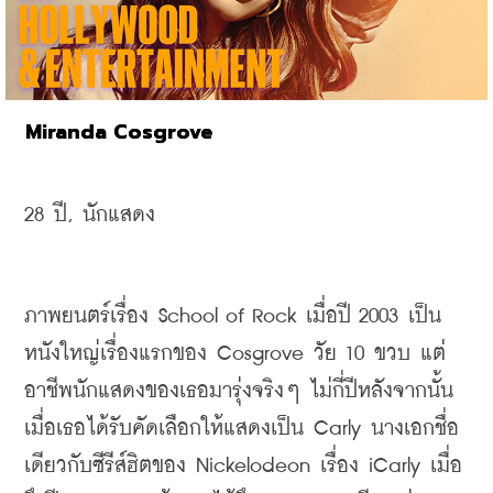
Miranda Cosgrove
28 
ปี, นักแสดง
ภาพยนตร์เรื่อง
 School of Rock 
เมื่อปี
 2003 
เป็น
หนังใหญ่เรื่องแรกของ
 Cosgrove 
วัย
 10 
ขวบ แต่
อาชีพนักแสดงของเธอมารุ่งจริงๆ ไม่กี่ปีหลังจากนั้น 
เมื่อเธอได้รับคัดเลือกให้แสดงเป็น
 Carly 
นางเอกชื่อ
เดียวกับซีรีส์ฮิตของ
 Nickelodeon 
เรื่อง
 iCarly 
เมื่อ