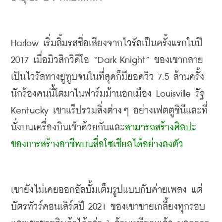
Harlow 
เริ่มลิ้มรสชื่อเสียงจากไวรัลเป็นครั้งแรกในปี
2017 
เมื่อมิวสิกวิดีโอ
 “Dark Knight” 
ของเขากลาย
เป็นไวรัลทางยูทูบจนในที่สุดก็มียอดวิว
 7.5 
ล้านครั้ง 
นักร้องคนนี้โตมาในฟาร์มม้านอกเมือง
 Louisville 
รัฐ
Kentucky 
เขาแร็ปรวมสิ่งต่างๆ อย่างเฟตตูชินีและที่
นั่งบนเครื่องบินเข้าด้วยกันและ
สามารถสร้างศิลปะ
ของการสร้างอาชีพบนสื่อโซเชียลได้อย่างลงตัว
เขายังไม่เคยออกอัลบั้มเต็มรูปแบบกับค่ายเพลง แต่
บัตรทัวร์คอนเสิร์ตปี
 2021 
ของเขาขายเกลี้ยงทุกรอบ