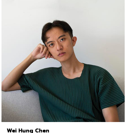
Wei Hung Chen