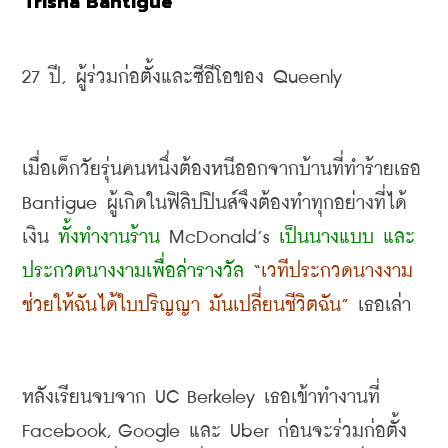
Trisha Bantigue
27 
ปี
, 
ผู้ร่วมก่อตั้งและซีอีโอของ
 Queenly
เมื่อเด็กวัยรุ่นคนหนึ่งต้องหนีออกจากบ้านที่ทำร้ายเธอ
Bantigue 
ผู้เกิดในฟิลิปปินส์จึงต้องทำทุกอย่างที่ได้
เงิน 
ทั้งทำงานร้าน
 McDonald’s 
เป็นนางแบบ และ
ประกวดนางงามเพื่อล่ารางวัล
 “
เวทีประกวดนางงาม
ช่วยให้ฉันได้ใบปริญญา มันเปลี่ยนชีวิตฉัน
”
เธอเล่า
หลังเรียนจบจาก
 UC Berkeley 
เธอเข้าทำงานที่
Facebook, Google 
และ
 Uber 
ก่อนจะร่วมก่อตั้ง