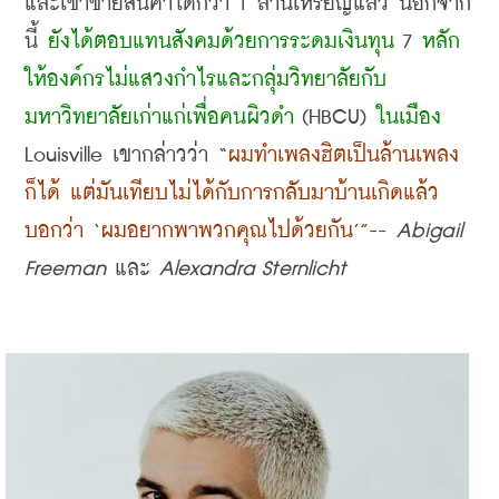
และเขาขายสินค้าได้กว่า
 1 
ล้านเหรียญแล้ว นอกจาก
นี้ 
ยังได้ตอบแทนสังคมด้วยการระดมเงินทุน
 7 
หลัก
ให้องค์กรไม่แสวงกำไรและกลุ่มวิทยาลัยกับ
มหาวิทยาลัยเก่าแก่เพื่อคนผิวดำ
 (HBCU) 
ในเมือง
Louisville 
เขากล่าวว่า
 “
ผมทำเพลงฮิตเป็นล้านเพลง
ก็ได้ แต่มันเทียบไม่ได้กับการกลับมาบ้านเกิดแล้ว
บอกว่า
 ‘
ผมอยากพาพวกคุณไปด้วยกัน
’”
-- 
Abigail 
Freeman 
และ
 Alexandra Sternlicht