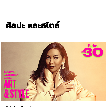
ศิลปะ และสไตล์