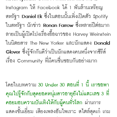
Instagram 
ให้
 Facebook 
ได้
 1 
พันล้านเหรียญ
สหรัฐฯ
 Daniel Ek 
ซึ่งในตอนนั้นเพิ่งเปิดตัว
 Spotify 
ในสหรัฐฯ นักข่าว
 Ronan Farrow 
ซึ่งหลายปีต่อมาก
ลายเป็นผู้เปิดโปงเรื่องอื้อฉาวของ
 Harvey Weinstein 
ในนิตยสาร
 The New Yorker 
และนักแสดง
 Donald 
Glover 
ซึ่งรู้จักกันดีว่าเป็นนักแสดงคนหนึ่งจากซีรีส์
เรื่อง
 Community 
ที่มีคนชื่นชอบกันอย่างมาก
โดยในบทความ 
30 Under 30 ตอนที่ 1 นี้ เราขอพา
คุณไปรู้จักกับสุดยอดหนุ่มสาวอายุยังไม่แตะเลข 3 ที่
คอยมอบความบันเทิงให้กับผู้คนทั่วโลก
 ผ่านการ
แสดงชั้นเยี่ยม เสียงเพลงอันไพเราะ สไตล์สุดเก๋ เกม