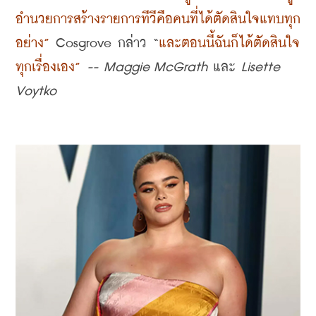
อำนวยการสร้างรายการทีวีคือคนที่ได้ตัดสินใจแทบทุก
อย่าง
”
 Cosgrove 
กล่าว
 “
และตอนนี้ฉันก็ได้ตัดสินใจ
ทุกเรื่องเอง
”
-- Maggie McGrath 
และ
 Lisette 
Voytko