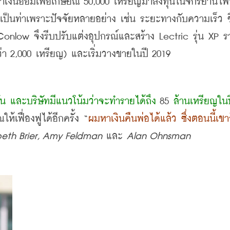
าเงินออมเพื่อเกษียณ
 50,000 
เหรียญมาลงทุนในจักรยานไฟ
เป็นท่าเพราะปัจจัยหลายอย่าง เช่น ระยะทางกับความเร็ว ซึ
Conlow 
จึงรีบปรับแต่งอุปกรณ์และสร้าง
 Lectric 
รุ่น
 XP 
ร
่า
 2,000 
เหรียญ
) 
และเริ่มวางขายในปี
 2019 
ัน และบริษัทมีแนวโน้มว่าจะทำรายได้ถึง
 85 
ล้านเหรียญในปี
้เฟื่องฟูได้อีกครั้ง
 “
ผมหาเงินคืนพ่อได้แล้ว ซึ่งตอนนี้เขา
abeth Brier, Amy Feldman 
และ
 Alan Ohnsman