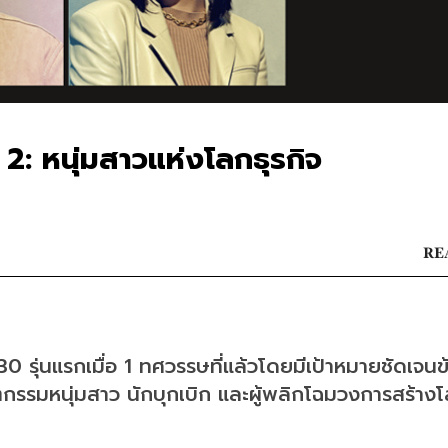
2: หนุ่มสาวแห่งโลกธุรกิจ
RE
30 
รุ่นแรกเมื่อ
 1 
ทศวรรษที่แล้วโดยมีเป้าหมายชัดเจนข
นวัตกรรมหนุ่มสาว นักบุกเบิก และผู้พลิกโฉมวงการสร้าง