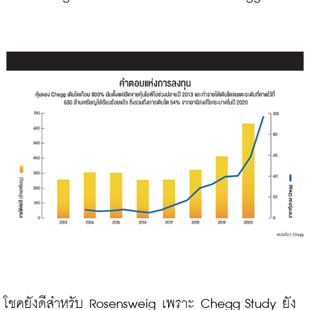
โชคยังดีสำหรับ Rosensweig เพราะ Chegg Study ยัง