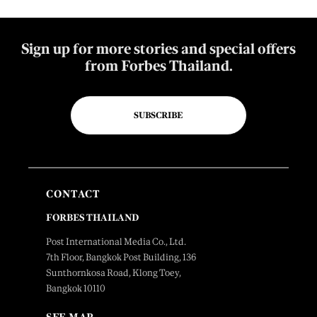
Sign up for more stories and special offers
from Forbes Thailand.
SUBSCRIBE
CONTACT
FORBES THAILAND
Post International Media Co., Ltd.
7th Floor, Bangkok Post Building, 136
Sunthornkosa Road, Klong Toey,
Bangkok 10110