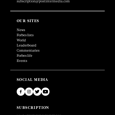
subscription@postintermedia.com
OUR SITES
News
Forbes lists
World
Leaderboard
Commentaries
Forbes life
Events
SOCIAL MEDIA
SUBSCRIPTION