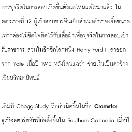
การทุจริตในการสอบเกิดขึ้นตั้งแต่ไหนแต่ไรมาแล้ว ใน
ศตวรรษที่ 12 ผู้เข้าสอบชาวจีนเย็บสำเนาตำราขงจื๊อขนาด
เท่ากล่องไม้ขีดไฟติดไว้กับเสื้อผ้าเพื่อทุจริตในการสอบเข้า
รับราชการ ส่วนในอีกซีกโลกหนึ่ง Henry Ford II ลาออก
จาก Yale เมื่อปี 1940 หลังโดนแฉว่า จ่ายเงินเป็นค่าจ้าง
เขียนวิทยานิพนธ์

เดิมที Chegg Study ถือกำเนิดขึ้นในชื่อ 
Cramster
ธุรกิจสตาร์ทอัพที่ก่อตั้งขึ้นใน Southern California เมื่อปี 