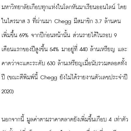
มหาวิทยาลัยเกือบทุกแห่งในโลกหันมาเรียนออนไลน์ โดย
ในไตรมาส 3 ที่ผ่านมา Chegg มีสมาชิก 3.7 ล้านคน 
เพิ่มขึ้น 69% จากปีก่อนหน้านั้น ส่วนรายได้ในรอบ 9 
เดือนแรกของปีสูงขึ้น 54% มาอยู่ที่ 440 ล้านเหรียญ และ
คาดว่าจะแตะระดับ 630 ล้านเหรียญเมื่อนับรวมตลอดทั้ง
ปี (ขณะตีพิมพ์นี้ Chegg ยังไม่ได้รายงานตัวเลขประจำปี 
2020)

นอกจากนี้ มูลค่าตามราคาตลาดยังเพิ่มขึ้นเกือบ 4 เท่าตัว