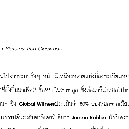
x Pictures; Ron Gluckman
งินไปจากระบบซึ่งๆ หน้า มีเหมืองหลายแห่งที่ลงทะเบียนหยก
ี่ตั้งขึ้นมาเพื่อรับซื้อหยกในราคาถูก ซึ่งต่อมาก็นำหยกไปข
หนด ซึ่ง 
Global Witness
ประเมินว่า 80% ของหยกจากเมีย
ป็นการปล้นระดับชาติเลยทีเดียว” 
Juman Kubba
 นักวิเครา