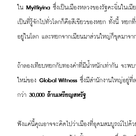
ใน 
Myitkyina
 ซึ่งเป็นเมืองหลวงของรัฐคะฉิ่นในเมีย
เป็นที่รู้จักไปทั่วโลกก็คือสีเขียวของหยก ทั้งนี้ หย
อยู่ในโลก และหยกจากเมียนมาส่วนใหญ่ก็ขุดมาจากเ
ถ้าลองเทียบหยกกับทองคำที่มีน้ำหนักเท่ากัน จะพ
ใหม่ของ 
Global Witness
 ซึ่งมีสำนักงานใหญ่อยู่ท
กว่า 
30,000 ล้านเหรียญสหรัฐ
ฟังแค่นี้คุณอาจจะคิดไปว่าเมืองที่อุดมสมบูรณ์ไปด้ว