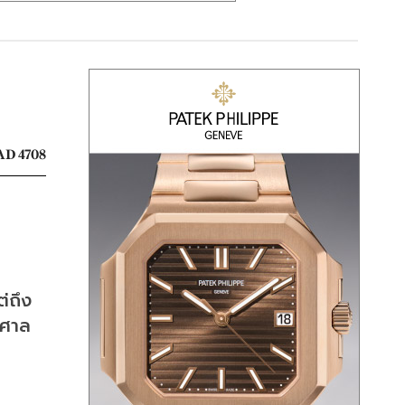
D 4708
ต่ถึง
าศาล