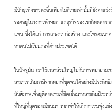
มีนักธุรกิจชาวคะฉิ่นเพียงไม่กี่รายเท่านั้นที่ยังคงแข่
รอดอยู่ในวงการค้าหยก แต่ธุรกิจของเขาก็หดลงจาก
แทน ซึ่งได้แก่ การเกษตร ก่อสร้าง และโทรคมนาคม
หกคนไปเรียนต่อที่ต่างประเทศได้

ในปัจจุบัน เขาใช้เวลาส่วนใหญ่ไปกับการพยายามรณ
สามารถเก็บภาษีจากหยกที่ขุดพบได้อย่างมีประสิทธิภ
สันติภาพเพื่อยุติสงครามที่ยืดเยื้อมาหลายสิบปีระหว่
ที่ใหญ่ที่สุดของเมียนมา หยกทำให้เกิดการรบพุ่งแย