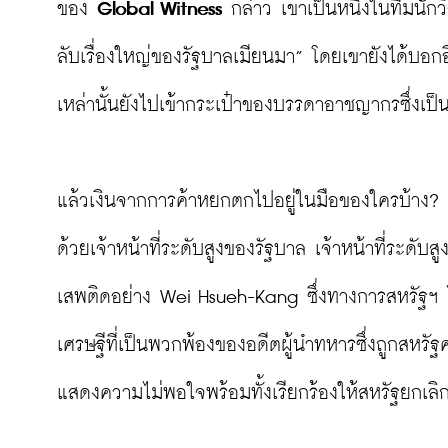
ของ 
Global Witness
 กล่าว เขาเป็นหนึ่งในทีมนักวิ
ลับเรื่องใหญ่ของรัฐบาลเมียนมา” โดยเขายังได้บอกอ
เหล่านั้นยังไปเข้ากระเป๋าของบรรดาอาชญากรซึ่งเป็นต
แล้วเงินจากการค้าหยกตกไปอยู่ในมือของใครบ้าง? ร
ด้วยเจ้าหน้าที่ระดับสูงของรัฐบาล เจ้าหน้าที่ระดับ
เสพติดอย่าง Wei Hsueh-Kang ซึ่งทางการสหรัฐฯ ได
เศรษฐีที่เป็นพวกพ้องของอดีตผู้นำทหารซึ่งถูกสหรัฐ
แสดงความไม่พอใจพร้อมทั้งเรียกร้องให้สหรัฐยกเลิ