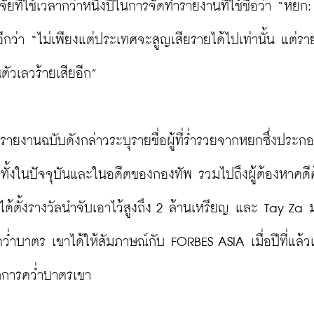
จัยที่ใช้เวลากว่าหนึ่งปีในการจัดทำรายงานที่ใช้ชื่อว่า “หย
ีกว่า “ไม่เพียงแต่ประเทศจะสูญเสียรายได้ไปเท่านั้น แต่รา
ัวเลวร้ายเสียอีก”

ายงานฉบับดังกล่าวระบุรายชื่อผู้ที่ร่ำรวยจากหยกซึ่งประก
สูงทั้งในปัจจุบันและในอดีตของกองทัพ รวมไปถึงผู้ต้องหาคดี
้ตั้งรางวัลนำจับเอาไว้สูงถึง 2 ล้านเหรียญ และ Tay Za
คว่ำบาตร เขาได้ให้สัมภาษณ์กับ FORBES ASIA เมื่อปีที่แล้
กการคว่ำบาตรเขา
