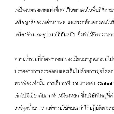
เหมืองหยกหลายแห่งที่เคยเป็นของคนในพื้นที่ก็ตก
เครือญาติของเหล่านายพล และพวกพ้องของคนในรัฐบ
เครื่องจักรและอุปกรณ์ที่ทันสมัย ซึ่งทำให้กิจกรร
ความร่ำรวยที่เกิดจากหยกของเมียนมาถูกฉกฉวยไปจ
ปราศจากการตรวจสอบและเต็มไปด้วยการทุจริตคอร์
พวกพ้องเท่านั้น การเก็บภาษี รายงานของ 
Global 
เข้าไปมีเอี่ยวกับการทำเหมืองหยก ซึ่งบริษัทใหญ่ที่สำ
สหรัฐคว่ำบาตร แต่ทางบริษัทบอกว่าได้ปฏิบัติตา