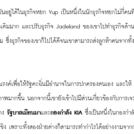
งขันอยู่ได้ในธุรกิจหยก Yup เป็นหนึ่งในนักธุรกิจหยกไม่กี่คนที
เดิมมาก และปรับธุรกิจ Jadeland ของเขาไปทำธุรกิจด้านอ
 ซึ่งธุรกิจของเขาก็ไปได้ดีจนเขาสามารถส่งลูกห้าคนจากทั
รงค์เพื่อให้รัฐคะฉิ่นมีอำนาจในการปกครองตนเอง และให้
าพมากขึ้น นอกจากนี้เขายังเข้าไปมีส่วนเกี่ยวข้องกับการเจ
าง 
รัฐบาลเมียนมา
และ
กองกำลัง KIA
 ซึ่งเป็นหนึ่งในกองกำ
่งชิง เพราะทั้งสองฝ่ายต่างก็สามารถทำกำไรได้อย่างงามจาก