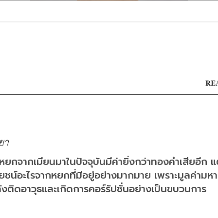
REA
ยา
าหยกจากเมียนมาในปัจจุบันมีค่ายิ่งกว่าทองคำเสียอีก แ
ยชน์อะไรจากหยกที่มีอยู่อย่างมากมาย เพราะมูลค่ามห
ังติดอาวุธและเกิดการคอร์รัปชั่นอย่างเป็นขบวนการ