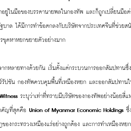
มาอยู่ในมือของบรรดานายพลในกองทัพ และก็ถูกเปลี่ยนมือต่
าล ได้มีการทำข้อตกลงกับบริษัทจากประเทศจีนที่ช่วยสน
มการขุดหาหยกขยายตัวอย่างมาก

ากหลายทางด้วยกัน เริ่มตั้งแต่กระบวนการออกสัมปทานซึ่
รัปชัน กองทัพควบคุมพื้นที่เหมืองหยก และออกสัมปทานให
Witness
 ระบุว่าเท่าที่ทราบมีบริษัทของกองทัพอย่างน้อยสี่แห่
คัญที่สุดคือ 
Union of Myanmar Economic Holdings
 ซึ่
มกฎของกระทรวงเหมืองแร่อย่างถูกต้อง และการทำเหมืองหย