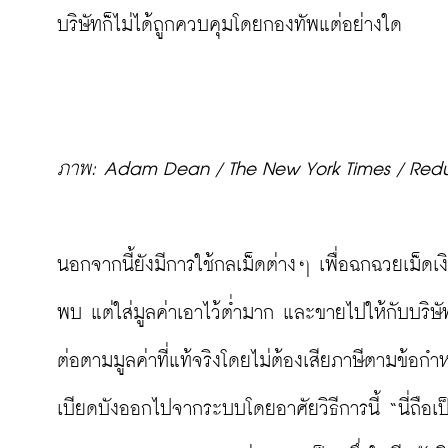
บริษัทก็ไม่ได้ถูกควบคุมโดยกองทัพแต่อย่างใด

ภาพ: Adam Dean / The New York Times / Redu
นอกจากนี้ยังมีการใช้กลเม็ดต่างๆ เพื่อฉกฉวยเม็ดเ
พบ แต่ใส่มูลค่าเอาไว้ต่ำมาก และขายไปให้กับบริษัทท
ต่อตามมูลค่าที่แท้จริงโดยไม่ต้องเสียภาษีตามข้อกำ
เบียดบังออกไปจากระบบโดยอาศัยวิธีการนี้ “นี่ถือเ