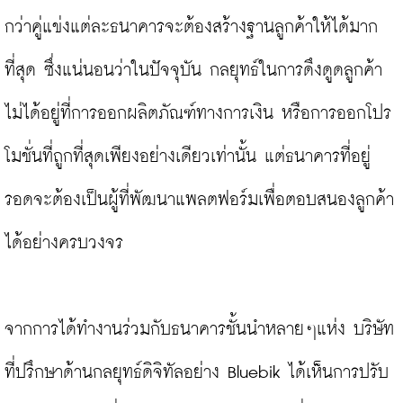
กว่าคู่แข่งแต่ละธนาคารจะต้องสร้างฐานลูกค้าให้ได้มาก
ที่สุด ซึ่งแน่นอนว่าในปัจจุบัน กลยุทธ์ในการดึงดูดลูกค้า
ไม่ได้อยู่ที่การออกผลิตภัณฑ์ทางการเงิน หรือการออกโปร
โมชั่นที่ถูกที่สุดเพียงอย่างเดียวเท่านั้น แต่ธนาคารที่อยู่
รอดจะต้องเป็นผู้ที่พัฒนาแพลตฟอร์มเพื่อตอบสนองลูกค้า
ได้อย่างครบวงจร

จากการได้ทำงานร่วมกับธนาคารชั้นนำหลายๆแห่ง บริษัท
ที่ปรึกษาด้านกลยุทธ์ดิจิทัลอย่าง Bluebik ได้เห็นการปรับ