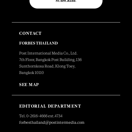
SUBSCRIBE
CONTACT
FORBES THAILAND
Post International Media Co., Ltd.
7th Floor, Bangkok Post Building, 136
Sunthornkosa Road, Klong Toey,
Bangkok 10110
SEE MAP
EDITORIAL DEPARTMENT
Tel. 0-2616-4666 ext.4734
forbesthailand@postintermedia.com