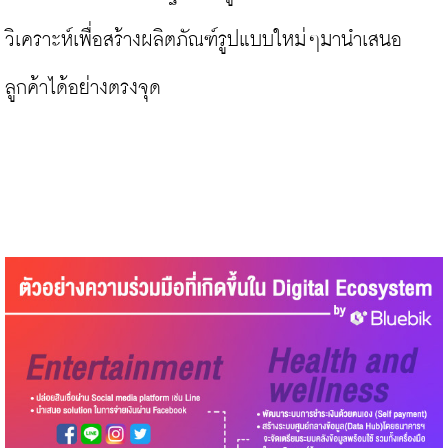
วิเคราะห์เพื่อสร้างผลิตภัณฑ์รูปแบบใหม่ๆมานำเสนอ
ลูกค้าได้อย่างตรงจุด
