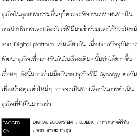
ธุรกิจในอุตสาหกรรมอื่นๆก็ควรจะพิจารณาหาหนทางใน
การนำบริการและผลิตภัณฑ์ที่มีมาเข้าร่วมและใช้ประโยชน์
จาก Digital platform เช่นเดียวกัน เนื่องจากปัจจุบันการ
พัฒนาธุรกิจเพื่อแข่งขันกันในเรื่องเดิมๆนั้นทำได้ยากขึ้น
เรื่อยๆ ดังนั้นการร่วมมือกันของธุรกิจที่มี Synergy ต่อกัน 
เพื่อสร้างคุณค่าใหม่ๆ อาจจะเป็นทางเลือกในการดำเนิน
ธุรกิจที่ยั่งยืนมากกว่า
DIGITAL ECOSYSTEM
/
BLUEBIK
/
การตลาดดิจิทัล
TAGGED
/
พชร อารยะการกุล
ON