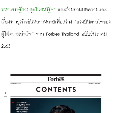
มหาเศรษฐีรวยสุดในสหรัฐฯ”
 และร่วมอ่านบทความและ
เรื่องราวธุรกิจอันหลากหลายเพื่อสร้าง “แรงบันดาลใจของ
ผู้ใฝ่ความสำเร็จ” จาก Forbes Thailand ฉบับธันวาคม 
2563
