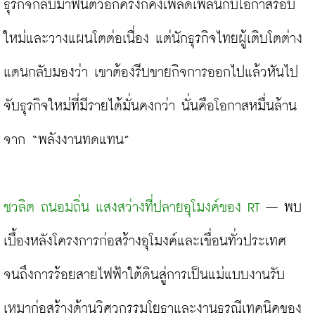
ธุรกิจกลับมาฟื้นตัวอีกครั้งก็คงเพลิดเพลินกับโอกาสรอบ
ใหม่และวางแผนโตต่อเนื่อง แต่นักธุรกิจไทยผู้เติบโตต่าง
แดนกลับมองว่า เขาต้องรีบขายกิจการออกไปแล้วหันไป
จับธุรกิจใหม่ที่มีรายได้มั่นคงกว่า นั่นคือโอกาสหมื่นล้าน
จาก “พลังงานทดแทน”

ชวลิต ถนอมถิ่น แสงสว่างที่ปลายอุโมงค์ของ RT
 – พบ
เบื้องหลังโครงการก่อสร้างอุโมงค์และเขื่อนทั่วประเทศ 
จนถึงการร้อยสายไฟฟ้าใต้ดินสู่การเป็นแม่แบบงานรับ
เหมาก่อสร้างด้านวิศวกรรมโยธาและงานธรณีเทคนิคของ