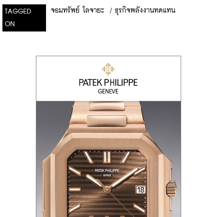
จอมทรัพย์ โลจายะ
/
ธุรกิจพลังงานทดแทน
TAGGED
ON