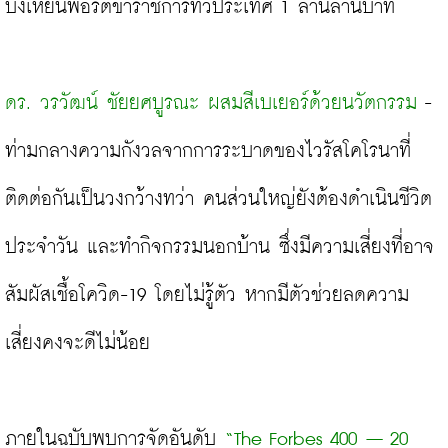
บังเหียนพอร์ตข้าราชการทั่วประเทศ 1 ล้านล้านบาท

ดร. วรวัฒน์ ชัยยศบูรณะ ผสมสีเบเยอร์ด้วยนวัตกรรม
 - 
ท่ามกลางความกังวลจากการระบาดของไวรัสโคโรนาที่
ติดต่อกันเป็นวงกว้างทว่า คนส่วนใหญ่ยังต้องดำเนินชีวิต
ประจำวัน และทำกิจกรรมนอกบ้าน ซึ่งมีความเสี่ยงที่อาจ
สัมผัสเชื้อโควิด-19 โดยไม่รู้ตัว หากมีตัวช่วยลดความ
เสี่ยงคงจะดีไม่น้อย

ภายในฉบับพบการจัดอันดับ 
“The Forbes 400 – 20 