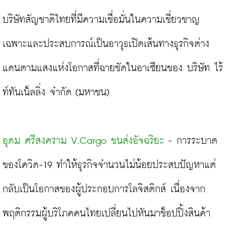
บริษัทสัญชาติไทยที่มีความเชื่อมั่นในความเชี่ยวชาญ
เฉพาะและประสบการณ์เป็นอาวุธเปิดเส้นทางธุรกิจต่าง
แดนตามแสงแห่งโอกาสที่ฉายชัดในอาเซียนของ บริษัท ไร้
ท์ทันเน็ลลิ่ง จำกัด (มหาชน)

อุดม ศรีสงคราม V.Cargo ขนส่งอัจฉริยะ
 - การระบาด
ของโควิด-19 ทำให้ธุรกิจจำนวนไม่น้อยประสบปัญหาแต่
กลับเป็นโอกาสของผู้ประกอบการโลจิสติกส์ เนื่องจาก
พฤติกรรมผู้บริโภคคนไทยเปลี่ยนไปหันมาช็อปปิ้งสินค้า