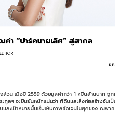
ณค่า “ปาร์คนายเลิศ” สู่สากล
EDITOR
RE
่วน เมื่อปี 2559 ด้วยมูลค่ากว่า 1 หมื่นล้านบาท ถูก
กูลฯ จะยืนยันหนักแน่นว่า ที่ดินและสิ่งก่อสร้างอันเป็
ชันและเป้าหมายนั้นเริ่มเห็นภาพชัดเจนในยุคของ ณพาภ