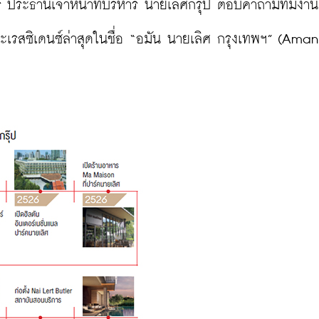
ร
 ประธานเจ้าหน้าที่บริหาร นายเลิศกรุ๊ป ตอบคำถามทีมงาน 
รสซิเดนซ์ล่าสุดในชื่อ “อมัน นายเลิศ กรุงเทพฯ” (Aman 