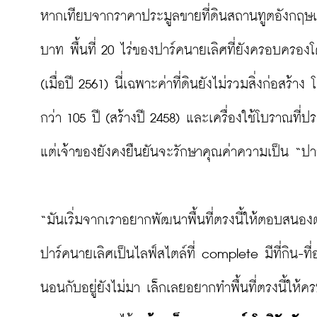
หากเทียบจากราคาประมูลขายที่ดินสถานทูตอังกฤษแปลงท
บาท พื้นที่ 20 ไร่ของปาร์คนายเลิศที่ยังครอบครองโด
(เมื่อปี 2561) นี่เฉพาะค่าที่ดินยังไม่รวมสิ่งก่อส
กว่า 105 ปี (สร้างปี 2458) และเครื่องใช้โบราณที่ป
แต่เจ้าของยังคงยืนยันจะรักษาคุณค่าความเป็น “ปาร์
“มันเริ่มจากเราอยากพัฒนาพื้นที่ตรงนี้ให้ตอบสนองตา
ปาร์คนายเลิศเป็นไลฟ์สไตล์ที่ complete มีที่กิน-ท
นอนกับอยู่ยังไม่มา เล็กเลยอยากทำพื้นที่ตรงนี้ใ