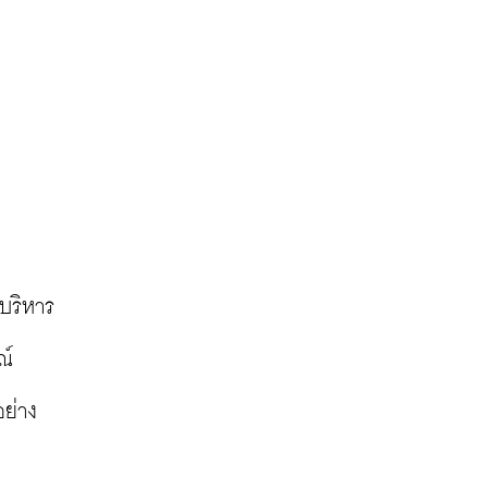
บริหาร
์ 
อย่าง