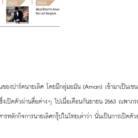
นของปาร์คนายเลิศ โดยมีกลุ่มอมัน (Aman) เข้ามาเป็นเชน
่งเปิดตัวผ่านสื่อต่างๆ ไปเมื่อเดือนกันยายน 2563 ณพาภรณ
ารหลักกิจการนายเลิศกรุ๊ปในไทยเล่าว่า นั่นเป็นการเปิดตัว