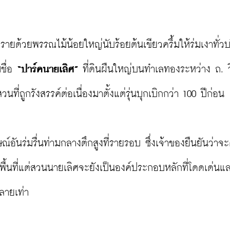
ยงรายด้วยพรรณไม้น้อยใหญ่นับร้อยต้นเขียวครึ้มให้ร่มเงาทั่ว
ชื่อ 
“ปาร์คนายเลิศ”
 ที่ดินผืนใหญ่บนทำเลทองระหว่าง ถ. วิ
่ถูกรังสรรค์ต่อเนื่องมาตั้งแต่รุ่นบุกเบิกกว่า 100 ปีก่อน

์อันร่มรื่นท่ามกลางตึกสูงที่รายรอบ ซึ่งเจ้าของยืนยันว่าจ
ื้นที่แต่สวนนายเลิศจะยังเป็นองค์ประกอบหลักที่โดดเด่นแ
ลายเท่า
