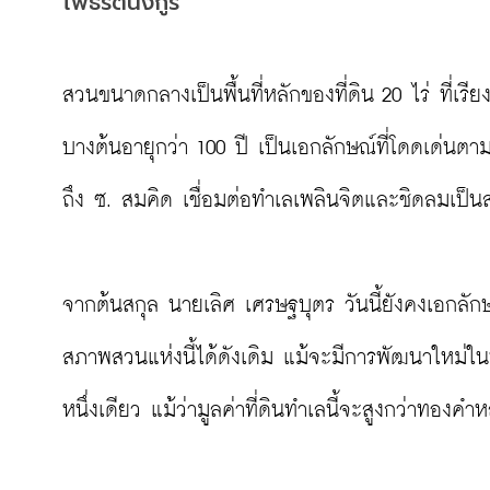
โพธิรัตนังกูร
สวนขนาดกลางเป็นพื้นที่หลักของที่ดิน 20 ไร่ ที่เรี
บางต้นอายุกว่า 100 ปี เป็นเอกลักษณ์ที่โดดเด่นตาม
ถึง ซ. สมคิด เชื่อมต่อทำเลเพลินจิตและชิดลมเป็นสวนที
จากต้นสกุล นายเลิศ เศรษฐบุตร วันนี้ยังคงเอกลักษณ
สภาพสวนแห่งนี้ได้ดังเดิม แม้จะมีการพัฒนาใหม่ในพ
หนึ่งเดียว แม้ว่ามูลค่าที่ดินทำเลนี้จะสูงกว่าทองคำห