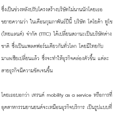
ซึ่งเป็นช่วงหลังปรับโครงสร้างบริษัทไม่นานนักโดยเธอ
ขยายความว่า ในเดือนกุมภาพันธ์ปีนี้ บริษัท โตโยต้า ทูโช 
(ไทยแลนด์) จำกัด (TTTC) ได้เปลี่ยนสถานะเป็นบริษัทต่าง
ชาติ ซึ่งเป็นแพลตฟอร์มเดียวกันทั่วโลก โดยมีไทยกับ
มาเลเซียเปลี่ยนแล้ว ซึ่งจะทำให้ธุรกิจคล่องตัวขึ้น แต่ละ
สายธุรกิจมีความชัดเจนขึ้น

โดยเธอบอกว่า เทรนด์ mobility as a service หรือการที่
อุตสาหกรรมยานยนต์จะเหมือนธุรกิจบริการ เป็นรูปแบบที่