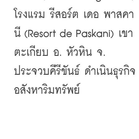
โรงแรม รีสอร์ต เดอ พาสคา
นี (Resort de Paskani) เขา
ตะเกียบ อ. หัวหิน จ. 
ประจวบคีรีขันธ์ ดำเนินธุรกิจ
อสังหาริมทรัพย์