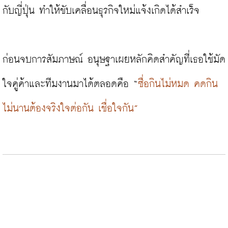
กับญี่ปุ่น ทำให้ขับเคลื่อนธุรกิจใหม่แจ้งเกิดได้สำเร็จ

ก่อนจบการสัมภาษณ์ อนุษฐาเผยหลักคิดสำคัญที่เธอใช้มัด
ใจคู่ค้าและทีมงานมาได้ตลอดคือ “
ซื่อกินไม่หมด คดกิน
ไม่นานต้องจริงใจต่อกัน เชื่อใจกัน”