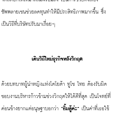
ซัพพลายเชนช่วยลดทุนทำให้มีประสิทธิภาพมากขึ้น ซึ่ง
เป็นวิธีที่บริษัทปรับมาเรื่อยๆ

เดินวิถีใหม่ธุรกิจหลังวิกฤต
ด้วยบทบาทผู้นำหญิงแห่งโตโยต้า ทูโช ไทย ต้องรับผิด
ชอบงานบริหารก้าวข้ามช่วงวิกฤตให้ได้ดีที่สุด เป็นโจทย์ที่
ค่อนข้างยากแต่อนุษฐาบอกว่า 
“ยิ้มสู้ค่ะ”
 เป็นคำที่เธอใช้