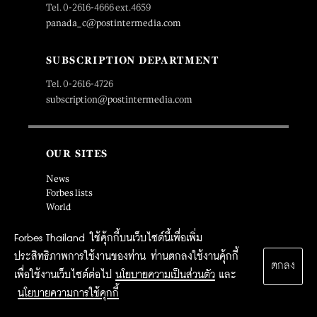
Tel. 0-2616-4666 ext.4659
panada_c@postintermedia.com
SUBSCRIPTION DEPARTMENT
Tel. 0-2616-4726
subscription@postintermedia.com
OUR SITES
News
Forbes lists
World
Leaderboard
Commentaries
Forbes Thailand ใช้คุ้กกี้บนเว็บไซต์นี้เพื่อเพิ่ม
Forbes life
ประสิทธิภาพการใช้งานของท่าน ท่านตกลงใช้งานคุ้กกี้
Events
ตกลง
เพื่อใช้งานเว็บไซต์ต่อไป
นโยบายความเป็นส่วนตัว
และ
นโยบายความการใช้คุกกี้
SOCIAL MEDIA