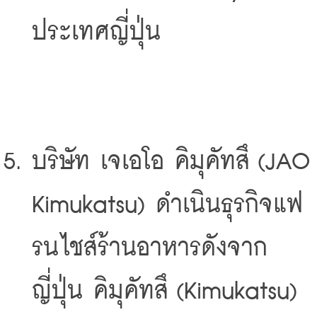
ประเทศญี่ปุ่น
บริษัท เจเอโอ คิมุคัทสึ (JAO 
Kimukatsu) ดำเนินธุรกิจแฟ
รนไชส์ร้านอาหารดังจาก
ญี่ปุ่น คิมุคัทสึ (Kimukatsu) 