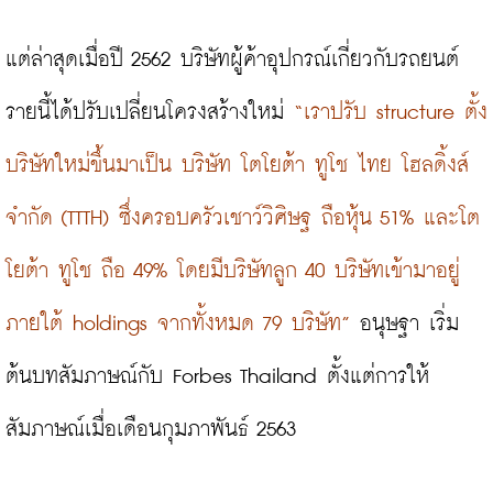
แต่ล่าสุดเมื่อปี 2562 บริษัทผู้ค้าอุปกรณ์เกี่ยวกับรถยนต์
รายนี้ได้ปรับเปลี่ยนโครงสร้างใหม่ 
“เราปรับ structure ตั้ง
บริษัทใหม่ขึ้นมาเป็น บริษัท โตโยต้า ทูโช ไทย โฮลดิ้งส์ 
จำกัด (TTTH) ซึ่งครอบครัวเชาว์วิศิษฐ ถือหุ้น 51% และโต
โยต้า ทูโช ถือ 49% โดยมีบริษัทลูก 40 บริษัทเข้ามาอยู่
ภายใต้ holdings จากทั้งหมด 79 บริษัท”
 อนุษฐา เริ่ม
ต้นบทสัมภาษณ์กับ Forbes Thailand ตั้งแต่การให้
สัมภาษณ์เมื่อเดือนกุมภาพันธ์ 2563
