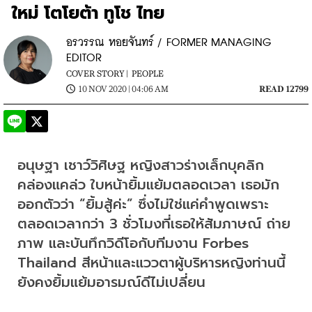
ใหม่ โตโยต้า ทูโช ไทย
อรวรรณ หอยจันทร์ / FORMER MANAGING
EDITOR
COVER STORY |
PEOPLE
10 NOV 2020 | 04:06 AM
READ 12799
อนุษฐา เชาว์วิศิษฐ หญิงสาวร่างเล็กบุคลิก
คล่องแคล่ว ใบหน้ายิ้มแย้มตลอดเวลา เธอมัก
ออกตัวว่า “ยิ้มสู้ค่ะ” ซึ่งไม่ใช่แค่คำพูดเพราะ
ตลอดเวลากว่า 3 ชั่วโมงที่เธอให้สัมภาษณ์ ถ่าย
ภาพ และบันทึกวิดีโอกับทีมงาน Forbes 
Thailand สีหน้าและแววตาผู้บริหารหญิงท่านนี้
ยังคงยิ้มแย้มอารมณ์ดีไม่เปลี่ยน