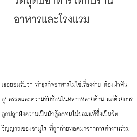
วัตถุดิบอาหารให้กับร้าน
อาหารและโรงแรม
เธอยอมรับว่า ทำธุรกิจอาหารไม่ใช่เรื่องง่าย ต้องฝ่าฟัน
อุปสรรคและความซับซ้อนในหลากหลายด้าน แต่ด้วยการ
ถูกปลูกฝังความเป็นนักสู้อดทนไม่ยอมแพ้ซึ่งเป็นจิต
วิญญาณของซามูไร ที่ถูกถ่ายทอดมาจากการทำงานร่วม