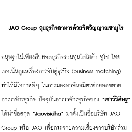
JAO Group ลุยธุรกิจอาหารด้วยจิตวิญญาณซามูไร
อนุษฐาไม่เพียงสืบทอดธุรกิจร่วมทุนโตโยต้า ทูโช ไทย 
เธอเน้นดูแลเรื่องการจับคู่ธุรกิจ (business matching) 
ทำให้มีโอกาสดีๆ ในการมองหาพันธมิตรต่อยอดขยาย
อาณาจักรธุรกิจ ปัจจุบันอาณาจักรธุรกิจของ 
“เชาว์วิศิษฐ”
ได้นำชื่อสกุล 
“Jaovisidha”
 มาตั้งเป็นชื่อบริษัท JAO 
Group หรือ JAO เพื่อกระจายความเสี่ยงจากบริษัทร่วม