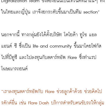
Digitalization Team ซึ่งสองอันนี้เป็นเทรนด์ที่มาแน่ๆ ทั้ง
ในไทยและญี่ปุ่น เราจึงยกระดับขึ้นมาเป็นทีม section”

นอกจากนี้ ทางกลุ่มยังได้ตั้งบริษัท โตโยต้า ทูโช แอล 
แอนด์ ซี ซึ่งเป็น life and community ขึ้นมาโดยโฟกัส
ไปที่บีทูซี และไปลงทุนกับสตาร์ทอัพ Flare ซึ่งทำแรป
โฆษณารถยนต์

“เราลงทุนสตาร์ทอัพกับ Flare ช่วยลูกค้าด้วย ช่วยคิดโป
รดักต์อื่น เช่น Flare Dash บริการสำหรับคนขับรถให้กลุ่ม 