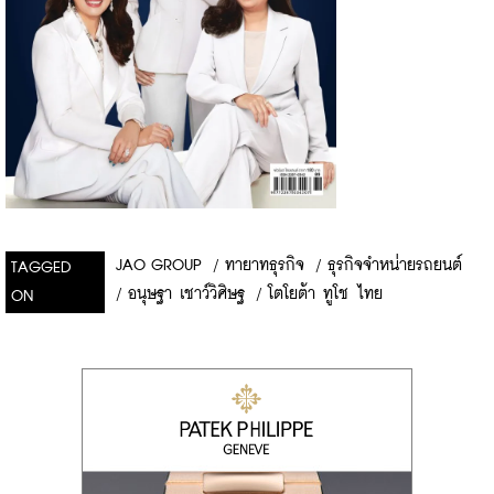
JAO GROUP
/
ทายาทธุรกิจ
/
ธุรกิจจำหน่ายรถยนต์
TAGGED
/
อนุษฐา เชาว์วิศิษฐ
/
โตโยต้า ทูโช ไทย
ON