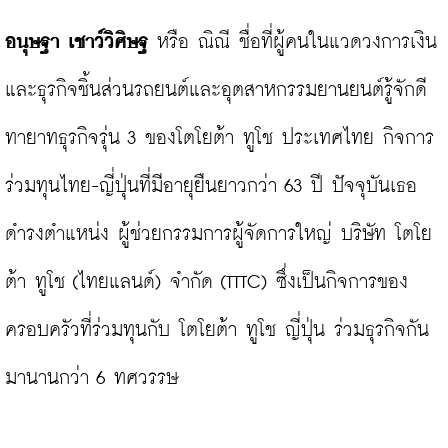
อนุษฐา เชาว์วิศิษฐ
 หรือ ณิณี ชื่อที่ผู้คนในแวดวงการเงิน
และธุรกิจชิ้นส่วนรถยนต์และอุตสาหกรรมยานยนต์รู้จักดี 
ทายาทธุรกิจรุ่น 3 ของโตโยต้า ทูโช ประเทศไทย กิจการ
ร่วมทุนไทย-ญี่ปุ่นที่มีอายุยืนยาวกว่า 63 ปี ปัจจุบันเธอ
ดำรงตำแหน่ง ผู้ช่วยกรรมการผู้จัดการใหญ่ บริษัท โตโย
ต้า ทูโช (ไทยแลนด์) จำกัด (TTTC) ซึ่งเป็นกิจการของ
ครอบครัวที่ร่วมทุนกับ โตโยต้า ทูโช ญี่ปุ่น ร่วมธุรกิจกัน
มานานกว่า 6 ทศวรรษ
