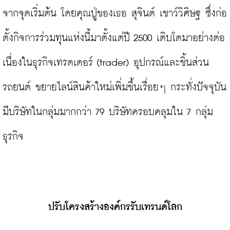
จากจุดเริ่มต้น โดยคุณปู่ของเธอ สุจินต์ เชาว์วิศิษฐ ซึ่งก่อ
ตั้งกิจการร่วมทุนแห่งนี้มาตั้งแต่ปี 2500 เติบโตมาอย่างต่อ
เนื่องในธุรกิจเทรดเดอร์ (trader) อุปกรณ์และชิ้นส่วน
รถยนต์ ขยายไลน์สินค้าใหม่เพิ่มขึ้นเรื่อยๆ กระทั่งปัจจุบัน
มีบริษัทในกลุ่มมากกว่า 79 บริษัทครอบคลุมใน 7 กลุ่ม
ธุรกิจ

ปรับโครงสร้างองค์กรรับเทรนด์โลก