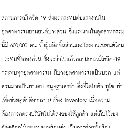
สถานการณ์โควิด-19 ส่งผลกระทบต่อแรงงานใน
อุตสาหกรรมยานยนต์บางส่วน ซึ่งแรงงานในอุตสาหกรรม
นี้มี 600,000 คน ทั้งผู้ผลิตชิ้นส่วนและโรงงานรถยนต์โดน
กระทบทั้งสองส่วน ซึ่งจะว่าไปแล้วสถานการณ์โควิด-19 
กระทบทุกอุตสาหกรรม มีบางอุตสาหกรรมเป็นบวก แต่
ส่วนมากเป็นทางลบ อนุษฐาเล่าว่า สิ่งที่โตโยต้า ทูโช ทำ
เพื่อช่วยคู่ค้าคือการช่วยเรื่อง inventory เมื่อความ
ต้องการลดลงบริษัทไม่ได้ส่งของให้ลูกค้า แต่เก็บไว้เอง 
จัดสต็อกให้เหมาะสมพร้อมส่ง เป็นการช่วยทั้งเรื่อง