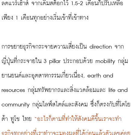
ลดแวร์เฮ้าส์ จากเดิมสต็อกไว้ 1.5-2 เดือนก็ปรับเหลือ
เพียง 1 เดือนทุกอย่างเริ่มเข้าที่เข้าทาง

การขยายธุรกิจกระจายความเสี่ยงเป็น direction จาก
ญี่ปุ่นที่กระจายใน 3 pillar ประกอบด้วย mobility กลุ่ม
ยานยนต์และอุตสาหกรรมเกี่ยวเนื่อง, earth and 
resources กลุ่มทรัพยากรและสิ่งแวดล้อมและ life and 
community กลุ่มไลฟ์สไตล์และสังคม ซึ่งก็ตรงกับที่โตโย
ต้า ทูโช ไทย 
“อะไรก็ตามที่ทำให้สังคมดีขึ้นเราจะทำ
ธุรกิจทุกอย่างที่เราทำาจะมองผลที่ได้ก่อนแล้วตัวเลขค่อย