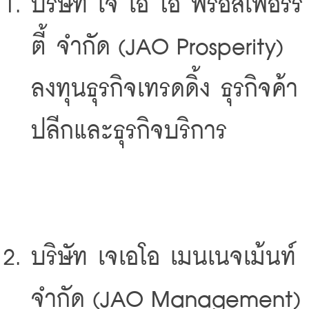
บริษัท เจ เอ โอ พรอสเพอร์ริ
ตี้ จำกัด (JAO Prosperity) 
ลงทุนธุรกิจเทรดดิ้ง ธุรกิจค้า
ปลีกและธุรกิจบริการ
บริษัท เจเอโอ เมนเนจเม้นท์ 
จำกัด (JAO Management) 