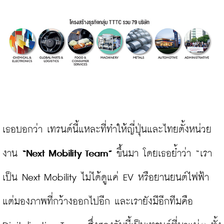
เธอบอกว่า เทรนด์นี้แหละที่ทำให้ญี่ปุ่นและไทยตั้งหน่วย
งาน 
“Next Mobility Team”
 ขึ้นมา โดยเธอย้ำว่า “เรา
เป็น Next Mobility ไม่ได้ดูแค่ EV หรือยานยนต์ไฟฟ้า 
แต่มองภาพที่กว้างออกไปอีก และเรายังมีอีกทีมคือ 