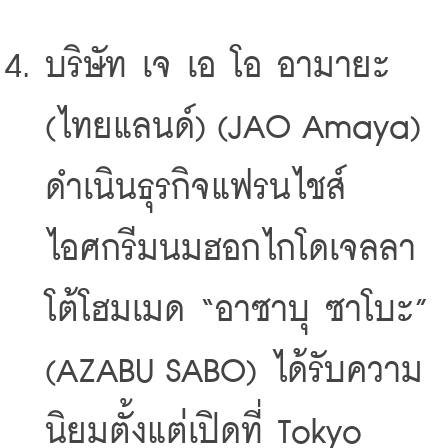
บริษัท เจ เอ โอ อามายะ 
(ไทยแลนด์) (JAO Amaya) 
ดำเนินธุรกิจแฟรนไชส์
ไอศกรีมนมฮอกไกโดเจลลา
โต้โฮมเมด “อาซาบุ ซาโบะ” 
(AZABU SABO) ได้รับความ
นิยมตั้งแต่เปิดที่ Tokyo 