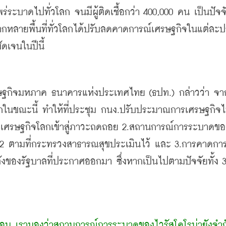
์จากหลายพื้นที่ทั่วโลกได้ปรับลดคาดการณ์เศรษฐกิจในแต่ละป
ัดเจนในปีนี้
รษฐกิจมหภาค ธนาคารแห่งประเทศไทย (ธปท.) กล่าวว่า จา
โลกในขณะนี้ ทำให้ที่ประชุม กนง.ปรับประมาณการเศรษฐกิจ
่ 1.เศรษฐกิจโลกเข้าสู่ภาวะถดถอย 2.สถานการณ์การระบาดข
2 ตามที่กระทรวงสาธารณสุขประเมินไว้ และ 3.การคาดกา
ลังของรัฐบาลที่ประกาศออกมา ซึ่งหากเป็นไปตามปัจจัยทั้ง 3