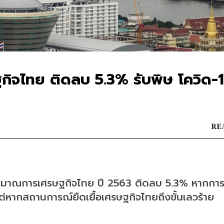
ิจไทย ติดลบ 5.3% รับพิษ โควิด-
REA
ะมาณการเศรษฐกิจไทย ปี 2563 ติดลบ 5.3% หากกา
หากสถานการณ์ยืดเยื้อเศรษฐกิจไทยถึงขั้นเลวร้าย