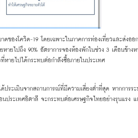
ศไทยหายไปถึง 90% อัตราการจองห้องพักในช่วง 3 เดือนข้าง
ยวที่หายไปได้กระทบต่อกำลังซื้อภายในประเทศ 
มือนประเทศอิตาลี จะกระทบต่อเศรษฐกิจไทยอย่างรุนแรง แ