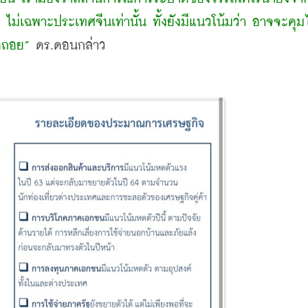
ม่เฉพาะประเทศจีนเท่านั้น ทั้งยังมีแนวโน้มว่า อาจจะคุมไม่
ถดถอย”
 ดร.ดอนกล่าว