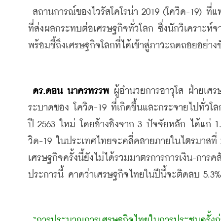
 สถานการณ์ของไวรัสโคโรน่า 2019 (โควิด-19) ที่แพร่ระบาดไปทั่วโลก จนมีผู้ติดเชื้อกว่า 400,000 คน เป็นปัจจัยหลัก
ที่ส่งผลกระทบต่อเศรษฐกิจทั่วโลก ซึ่งนักวิเคราะห
พร้อมชี้ถึงเศรษฐกิจโลกที่ได้เข้าสู่ภาวะถดถอยอย่างช
 ดร.ดอน นาครทรรพ
 ผู้อำนวยการอาวุโส ฝ่ายเศ
ระบาดของ โควิด-19 ที่เกิดขึ้นและกระจายไปทั่ว
ปี 2563 ใหม่ โดยอ้างอิงจาก 3 ปัจจัยหลัก ได้แก
วิด-19 ในประเทศไทยจะคลี่คลายภายในไตรมาสที่ 
เศรษฐกิจครั้งนี้ยังไม่ได้รวมมาตรการการเงิน-การค
ประการนี้ คาดว่าเศรษฐกิจไทยในปีนี้จะติดลบ 5.3%
 “การประมาณการเศรษฐกิจไทยในการประชุมครั้งก่อน เรามองว่าสถานการณ์การระบาดของไวรัสโคโรน่ายังจำกัดอยู่