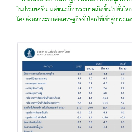
ในประเทศจีน แต่ขณะนี้การระบาดเกิดขึ้นไปทั่วโลก ไ
โดยส่งผลกระทบต่อเศรษฐกิจทั่วโลกให้เข้าสู่ภาวะ