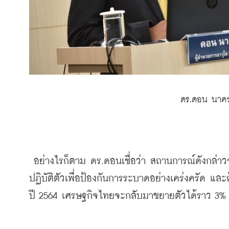
 ดร.ดอน นาค
 อย่างไรก็ตาม ดร.ดอนเชื่อว่า สถานการณ์ดังกล่าวจะเกิดขึ้นชั่วคราวและในขณะนี้ยังสามารถควบคุมได้ หากทุกคน
ปฏิบัติตัวเพื่อป้องกันการระบาดอย่างเคร่งครัด 
ปี 2564 เศรษฐกิจไทยจะกลับมาขยายตัวได้ราว 3% 