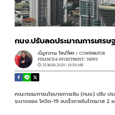
กนง.ปรับลดประมาณการเศรษฐก
เบ็ญจวรรณ รัตนวิจิตร / CONTRIBUTOR
FINANCE & INVESTMENT |
NEWS
25 MAR 2020 | 10:59 AM
คณะกรรมการนโยบายการเงิน (กนง.) ปรับ ปร
ระบาดของ โควิด-19 จบเร็วภายในไตรมาส 2 แต่