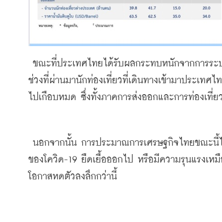
 ขณะที่ประเทศไทยได้รับผลกระทบหนักจากการระบาดของโควิด-19 โดยเฉพาะในภาคการท่องเที่ยวและส่งออก ใน
ช่วงที่ผ่านมานักท่องเที่ยวที่เดินทางเข้ามาประเท
ไปเกือบหมด ซึ่งทั้งภาคการส่งออกและการท่องเที่
 นอกจากนั้น การประมาณการเศรษฐกิจไทยขณะนี้ได้ประเมินจากสถานการณ์ที่มีความเสี่ยงต่ำที่สุด หากการระบาด
ของโควิด-19 ยืดเยื้อออกไป หรือมีความรุนแรงเห
โอกาสหดตัวลงลึกกว่านี้