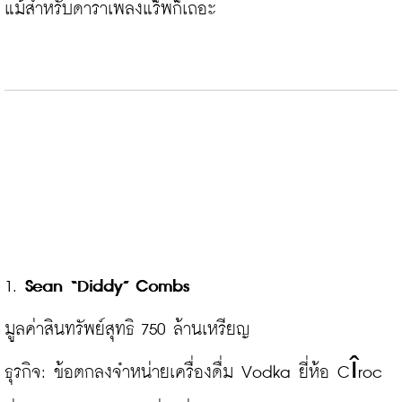
แม้สำหรับดาราเพลงแร็พก็เถอะ

1. 
Sean “Diddy” Combs
มูลค่าสินทรัพย์สุทธิ 750 ล้านเหรียญ

ธุรกิจ: ข้อตกลงจำหน่ายเครื่องดื่ม Vodka ยี่ห้อ Cîroc 