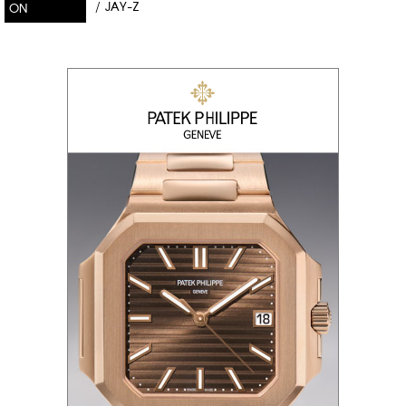
/
JAY-Z
ON