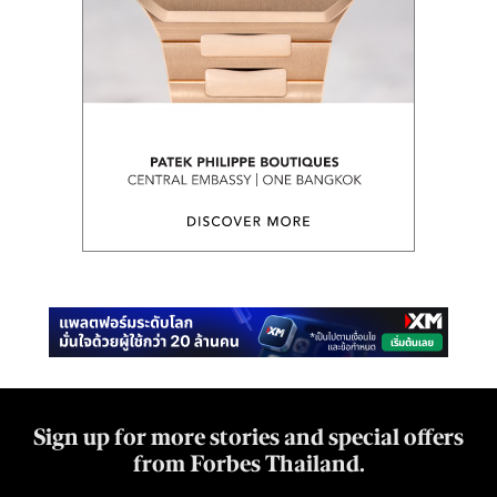
Sign up for more stories and special offers
from Forbes Thailand.