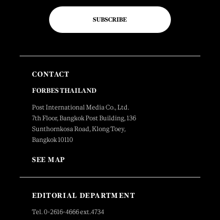
SUBSCRIBE
CONTACT
FORBES THAILAND
Post International Media Co., Ltd.
7th Floor, Bangkok Post Building, 136
Sunthornkosa Road, Klong Toey,
Bangkok 10110
SEE MAP
EDITORIAL DEPARTMENT
Tel. 0-2616-4666 ext.4734