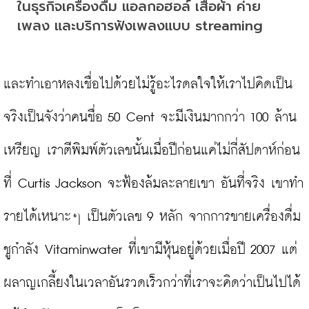
ในธุรกิจเครื่องดื่ม แอลกอฮอล์ เสื้อผ้า ค่าย
เพลง และบริการฟังเพลงแบบ streaming
และทำเอาหลงเชื่อไปด้วยไม่รู้อะไรดลใจให้เราไปคิดเป็น
จริงเป็นจังว่าคนชื่อ 50 Cent จะมีเงินมากกว่า 100 ล้าน
เหรียญ เราตีพิมพ์ตัวเลขนั้นเมื่อปีก่อนแค่ไม่กี่สัปดาห์ก่อน
ที่ Curtis Jackson จะฟ้องล้มละลายเขา อันที่จริง เขาทำ
รายได้เหนาะๆ เป็นตัวเลข 9 หลัก จากการขายเครื่องดื่ม
ชูกำลัง Vitaminwater ที่เขามีหุ้นอยู่ด้วยเมื่อปี 2007 แต่
ผลาญเกลี้ยงในเวลาอันรวดเร็วกว่าที่เราจะคิดว่าเป็นไปได้
