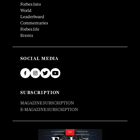
Forbes lists
World
Leaderboard
Commentaries
Forbes life
Events
SOCIAL MEDIA
SUBSCRIPTION
MAGAZINE SUBSCRIPTION
E-MAGAZINE SUBSCRIPTION