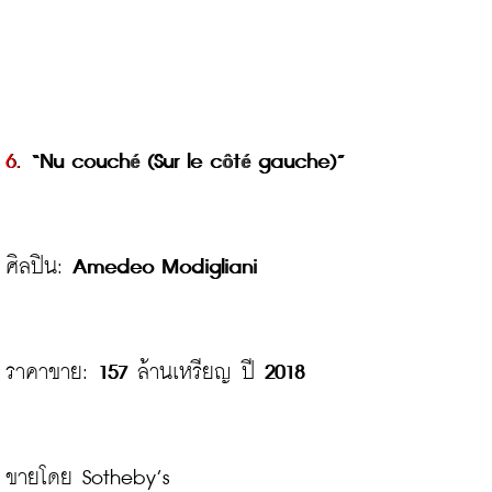
6.
 “Nu couch
 (Sur le c
t
 gauche)”
é
ô
é
ศิลปิน: 
Amedeo Modigliani
ราคาขาย: 
157
 ล้านเหรียญ ปี 
2018
ขายโดย Sotheby’s
