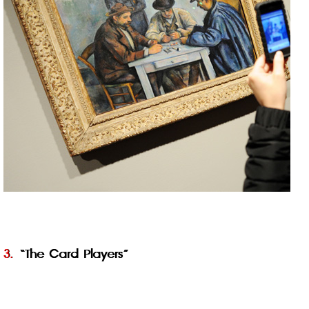
3.
 “The Card Players”