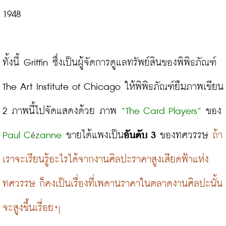
1948

ทั้งนี้ Griffin ซึ่งเป็นผู้จัดการดูแลทรัพย์สินของพิพิธภัณฑ์ 
The Art Institute of Chicago ให้พิพิธภัณฑ์ยืมภาพเขียน 
2 ภาพนี้ไปจัดแสดงด้วย ภาพ 
“The Card Players”
 ของ
Paul C
zanne
 ขายได้แพงเป็น
อันดับ 3
 ของทศวรรษ 
ถ้า
é
เราจะเรียนรู้อะไรได้จากงานศิลปะราคาสูงเสียดฟ้าแห่ง
ทศวรรษ ก็คงเป็นเรื่องที่เพดานราคาในตลาดงานศิลปะนั้น
จะสูงขึ้นเรื่อยๆ