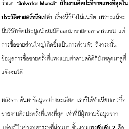
ว่าแต่ 
“Salvator Mundi” เป็นงานศิลปะที่ขายแพงที่สุดใน
ประวัติศาสตร์หรือเปล่า
 เรื่องนี้ก็ยังไม่แน่ชัด เพราะแม้จะ
มีบริษัทจัดประมูลนำสมบัติออกมาขายต่อสาธารณชน แต่
การซื้อขายส่วนใหญ่เกิดขึ้นเป็นการส่วนตัว ถึงกระนั้น
ข้อมูลการซื้อขายครั้งที่แพงแบบทำลายสถิติก็ยังหลุดมาสู่ที่
แจ้งจนได้

หลังจากค้นหาข้อมูลอย่างละเอียด เราก็ได้ทำเนียบการซื้อ
ขายงานศิลปะครั้งที่แพงที่สุด เท่าที่มีผู้ทราบข้อมูลจาก
แต่ละปีในช่วงทศวรรษที่ผ่านมา ชิ้นงานแพง
อันดับ 2
 คือ 