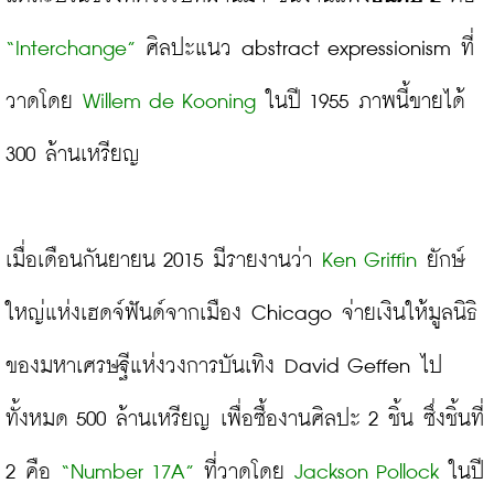
“Interchange”
 ศิลปะแนว abstract expressionism ที่
วาดโดย 
Willem de Kooning 
ในปี 1955 ภาพนี้ขายได้ 
300 ล้านเหรียญ

เมื่อเดือนกันยายน 2015 มีรายงานว่า 
Ken Griffin
 ยักษ์
ใหญ่แห่งเฮดจ์ฟันด์จากเมือง Chicago จ่ายเงินให้มูลนิธิ
ของมหาเศรษฐีแห่งวงการบันเทิง David Geffen ไป
ทั้งหมด 500 ล้านเหรียญ เพื่อซื้องานศิลปะ 2 ชิ้น ซึ่งชิ้นที่ 
2 คือ 
“Number 17A”
 ที่วาดโดย 
Jackson Pollock
 ในปี 