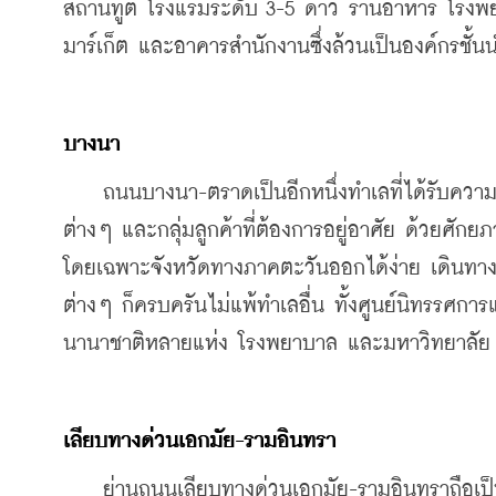
สถานทูต โรงแรมระดับ 3-5 ดาว ร้านอาหาร โรงพยา
มาร์เก็ต และอาคารสำนักงานซึ่งล้วนเป็นองค์กรชั้
บางนา
    ถนนบางนา-ตราดเป็นอีกหนึ่งทำเลที่ได้รับควา
ต่างๆ และกลุ่มลูกค้าที่ต้องการอยู่อาศัย ด้วยศักยภ
โดยเฉพาะจังหวัดทางภาคตะวันออกได้ง่าย เดินทา
ต่างๆ ก็ครบครันไม่แพ้ทำเลอื่น ทั้งศูนย์นิทรรศก
นานาชาติหลายแห่ง โรงพยาบาล และมหาวิทยาลัย
เลียบทางด่วนเอกมัย-รามอินทรา
    ย่านถนนเลียบทางด่วนเอกมัย-รามอินทราถือเป็นแ