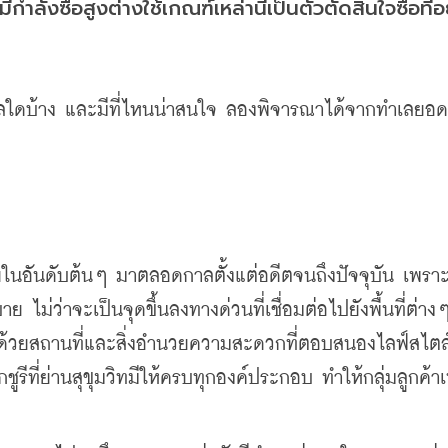
ำลังซื้อสูงต่างใช้เกณฑ์เหล่านี้เป็นตัวตัดสินใจซื้อที่อย
ทำเลใดบ้าง และมีที่ไหนน่าสนใจ ลองพิจารณาได้จากทำเลยอ
ัยในอันดับต้นๆ มาตลอดกาลตั้งแต่อดีตจนถึงปัจจุบัน เพราะ
ม่ว่าจะเป็นจุดขึ้นลงทางด่วนที่เชื่อมต่อไปยังพื้นที่ต่า
มไปด้วยสถานที่และสิ่งอำนวยความสะดวกที่ตอบสนองไลฟ์สไต
ีที่ย่านสุขุมวิทมีให้ครบทุกองค์ประกอบ ทำให้กลุ่มลูกค้าเห