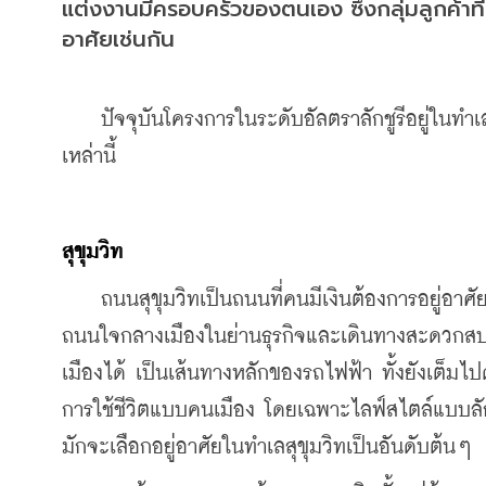
แต่งงานมีครอบครัวของตนเอง ซึ่งกลุ่มลูกค้าที่มีก
อาศัยเช่นกัน
    ปัจจุบันโครงการในระดับอัลตราลักชูรีอยู่ใน
เหล่านี้ 
สุขุมวิท
    ถนนสุขุมวิทเป็นถนนที่คนมีเงินต้องการอยู่อาศ
ถนนใจกลางเมืองในย่านธุรกิจและเดินทางสะดวกสบาย ไ
เมืองได้ เป็นเส้นทางหลักของรถไฟฟ้า ทั้งยังเต็
การใช้ชีวิตแบบคนเมือง โดยเฉพาะไลฟ์สไตล์แบบลักชูร
มักจะเลือกอยู่อาศัยในทำเลสุขุมวิทเป็นอันดับต้นๆ