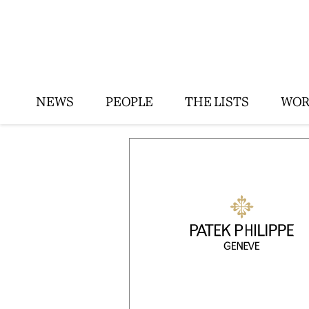
NEWS
PEOPLE
THE LISTS
WOR