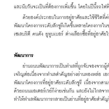
และนับวันจะเป็นที่ต้องการเพิ่มขึ้น โดยในปีนี้รถไฟฟ
    ด้วยองค์ประกอบในการอยู่อาศัยและใช้ชีวิตที
พัฒนาโครงการระดับลักชูรีเกิดขึ้นหลายโครงการในช่ว
เซเลบริตี คนดัง ยูทูบเบอร์ ต่างเลือกซื้อที่อยู่อาศ
พัฒนาการ
    ย่านถนนพัฒนาการเป็นทำเลที่ถูกจับจองจากผู้
เจริญต่อเนื่องจากทำเลสำคัญอย่างย่านทองหล่อ
พัฒนาโครงการที่อยู่อาศัยระดับลักชูรี 
เนื่องจากสามา
ด้วยถนนมอเตอร์เวย์ก็ง่ายเช่นกัน และยังไม่ไกลจา
ทำให้ทำเลพัฒนาการ
กลายเป็นย่านที่อยู่อาศัยสำคั