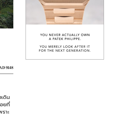
AD 9148
งเดิน
อยที่
เพราะ