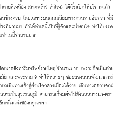
้าสายสีเหลือง (ลาดพร้าว-สำโรง) ได้เริ่มเปิดให้บริการแล้ว
่ค่อนข้างครบ โดยเฉพาะบนถนนเลียบทางด่วนรามอินทรา ที่ม
งที่ผ่านมา ทำให้ทำเลนี้เป็นที่รู้จักและน่าสนใจ ทำให้บรรด
ัยในทำเลนี้จำนวนมาก
พัฒนาอสังหาริมทรัพย์รายใหญ่จำนวนมาก เพราะถือเป็นทำเล
 เอกมัย และพระราม 9 ทำให้หลายๆ ซอยของถนนพัฒนาการม
รถเดินทางเข้าสู่
ย่านใจกลางเมืองได้ง่าย เดินทางออกนอกเ
กสนามบินสุวรรณภูมิ สามารถเชื่อมต่อไปยัง
ถนนบางนา-ตราด
ญอีกหนึ่งแห่งของกรุงเทพฯ