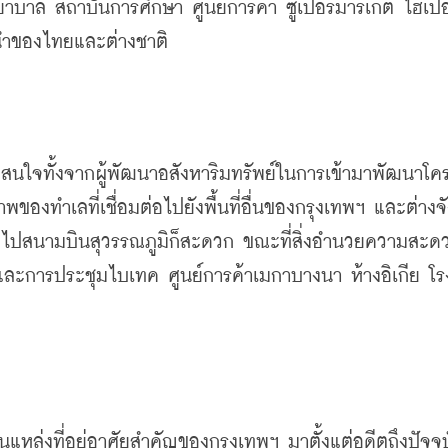
บาล สถาบันการศึกษา ศูนย์การค้า ซูเปอร์มาร์เก็ต ไฮเปอ
นนำของไทยและต่างชาติ
มสนใจทั้งจากผู้พัฒนาอสังหาริมทรัพย์ในการเข้ามาพัฒนาโค
าพของทำเลที่เชื่อมต่อไปยังพื้นที่อื่นของกรุงเทพฯ และต่างจ
งไปสนามบินสุวรรณภูมิก็สะดวก ขณะที่สิ่งอำนวยความสะด
ารและการประชุมไบเทค ศูนย์การค้าเมกาบางนา ห้างอิเกีย โร
หล่งที่อยู่อาศัยสำคัญของกรุงเทพฯ มาตั้งแต่อดีตถึงปัจจุบ