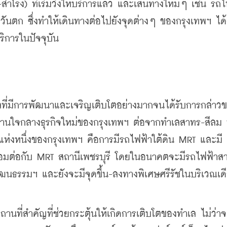
ำโรง) ที่เริ่มวิ่งให้บริการแล้ว และเส้นทางใหม่ๆ เช่น รถไ
ะวันตก ซึ่งทำให้เดินทางต่อไปยังจุดต่างๆ ของกรุงเทพฯ ได้ง
ริการในปัจจุบัน
ลที่มีการพัฒนาและเจริญเติบโตอย่างมากจนได้รับการ
กล่าวข
ย่านใจกลางธุรกิจใหม่ของกรุงเทพฯ ต่อจากทำเลสาทร-สีลม 
ห่งหนึ่งของกรุงเทพฯ คือการมีรถไฟฟ้าใต้ดิน 
MRT และมี
ชื่อมต่อกับ MRT สถานีเพชรบุรี โดยในอนาคตจะมีรถไฟฟ้าสาย
์วัฒนธรรมฯ 
และยังจะมีจุดขึ้น-ลงทางพิเศษศรีรัชในบริเวณเด
นที่สำคัญที่ช่วยกระตุ้นให้เกิดการเติบโตของทำเล ไม่ว่าจ