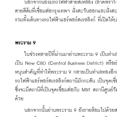
    นอกจากนี้ยังมีรถไฟฟ้าสายสีเหลือง (ลาดพร้าว-ส
สายสีส้มที่เชื่อมต่อกรุงเทพฯ ฝั่งตะวันออกและฝั่งต
รวมทั้งเส้นทางรถไฟฟ้าแอร์พอร์ตเรลลิงก์ ที่เปิดให้บ
พระราม 9
    ในช่วงหลายปีที่ผ่านมาย่านพระราม 9 เป็นทำเ
เป็น New CBD (Central Business District) หรือ
หนุนสำคัญที่ทำให้พระราม 9 กลายเป็นทำเลทองอีกแ
รถไฟฟ้าแอร์พอร์ตเรลลิงก์สถานีมักกะสัน เป็นจุดเ
ซึ่งจะมีสถานีที่เป็นจุดเชื่อมต่อกับ MRT สถานีศูนย
ด้วย
    นอกจากนั้นย่านพระราม 9 ยังรายล้อมไปด้วยสถา