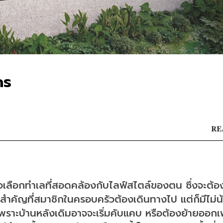
คร
RE
นใจเลือกทำเลที่สอดคล้องกับไลฟ์สไตล์ของตน ซึ่งจะต้อ
ำคัญที่สมาชิกในครอบครัวต้องเดินทางไป แต่ก็มีไม่น้
น เพราะบ้านหลังเดิมอาจจะเริ่มคับแคบ หรือต้องย้ายออก