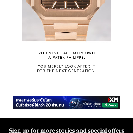
Sign up for more stories and special offers