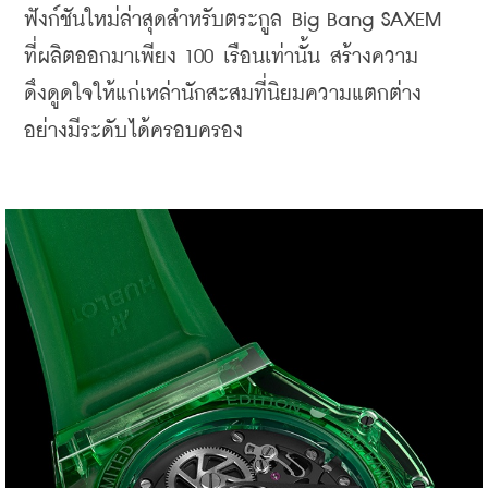
ฟังก์ชันใหม่ล่าสุดสำหรับตระกูล Big Bang SAXEM 
ที่ผลิตออกมาเพียง 100 เรือนเท่านั้น สร้างความ
ดึงดูดใจให้แก่เหล่านักสะสมที่นิยมความแตกต่าง
อย่างมีระดับได้ครอบครอง