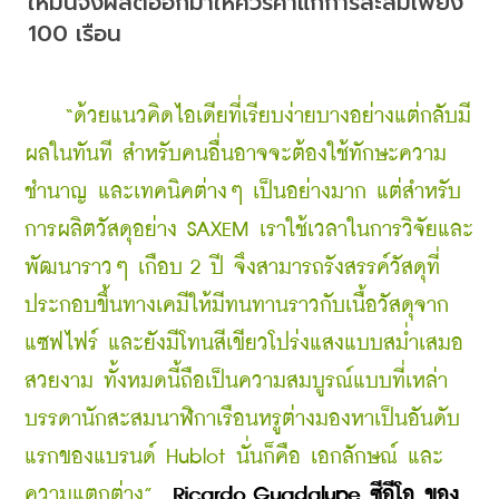
ใหม่นี้จึงผลิตออกมาให้ควรค่าแก่การสะสมเพียง 
100 เรือน
   “ด้วยแนวคิดไอเดียที่เรียบง่ายบางอย่างแต่กลับมี
ผลในทันที สำหรับคนอื่นอาจจะต้องใช้ทักษะความ
ชำนาญ และเทคนิคต่างๆ เป็นอย่างมาก แต่สำหรับ
การผลิตวัสดุอย่าง SAXEM เราใช้เวลาในการวิจัยและ
พัฒนาราวๆ เกือบ 2 ปี จึงสามารถรังสรรค์วัสดุที่
ประกอบขึ้นทางเคมีให้มีทนทานราวกับเนื้อวัสดุจาก
แซฟไฟร์ และยังมีโทนสีเขียวโปร่งแสงแบบสม่ำเสมอ
สวยงาม ทั้งหมดนี้ถือเป็นความสมบูรณ์แบบที่เหล่า
บรรดานักสะสมนาฬิกาเรือนหรูต่างมองหาเป็นอันดับ
แรกของแบรนด์ Hublot นั่นก็คือ เอกลักษณ์ และ 
ความแตกต่าง”
 Ricardo Guadalupe ซีอีโอ ของ 