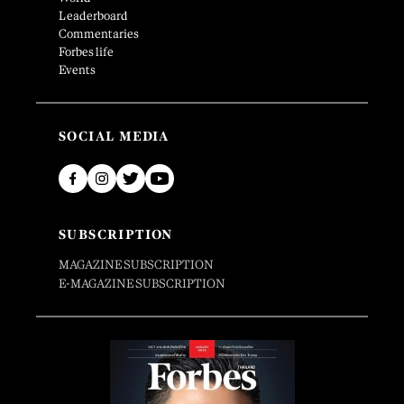
Leaderboard
Commentaries
Forbes life
Events
SOCIAL MEDIA
SUBSCRIPTION
MAGAZINE SUBSCRIPTION
E-MAGAZINE SUBSCRIPTION