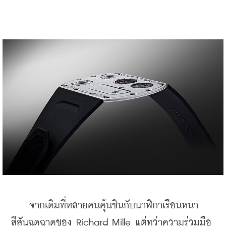
    จากเดิมที่หลายคนคุ้นชินกับนาฬิกาเรือนหนา 
สีสันฉูดฉาดของ Richard Mille แต่ทว่าความร่วมมือ