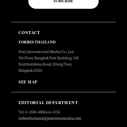
SUBSCRIBE
CONTACT
FORBES THAILAND
Post International Media Co., Ltd.
7th Floor, Bangkok Post Building, 136
Sunthornkosa Road, Klong Toey,
Bangkok 10110
SEE MAP
EDITORIAL DEPARTMENT
Tel. 0-2616-4666 ext.4734
forbesthailand@postintermedia.com