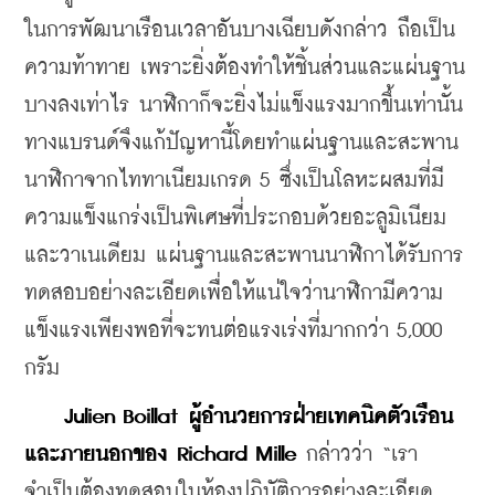
ในการพัฒนาเรือนเวลาอันบางเฉียบดังกล่าว 
ถือเป็น
ความท้าทาย เพราะยิ่งต้องทำให้ชิ้นส่วนและแผ่นฐาน
บางลงเท่าไร นาฬิกาก็จะยิ่งไม่แข็งแรงมากขึ้นเท่านั้น 
ทางแบรนด์จึงแก้ปัญหานี้โดยทำแผ่นฐานและสะพาน
นาฬิกาจากไททาเนียมเกรด 5 ซึ่งเป็นโลหะผสมที่มี
ความแข็งแกร่งเป็นพิเศษที่ประกอบด้วยอะลูมิเนียม
และวาเนเดียม แผ่นฐานและสะพานนาฬิกาได้รับการ
ทดสอบอย่างละเอียดเพื่อให้แน่ใจว่านาฬิกามีความ
แข็งแรงเพียงพอที่จะทนต่อแรงเร่งที่มากกว่า 5,000 
กรัม 
 Julien Boillat ผู้อำนวยการฝ่ายเทคนิคตัวเรือน
และภายนอกของ Richard Mille
 กล่าวว่า “เรา
จำเป็นต้องทดสอบในห้องปฏิบัติการอย่างละเอียด