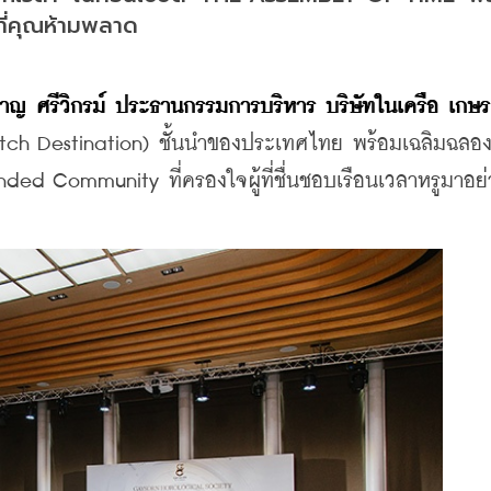
 ที่คุณห้ามพลาด
าญ ศรีวิกรม์ 
ประธานกรรมการบริหาร
 บริษัทในเครือ 
ch Destination)
ชั้นนำของประเทศไทย พร้อมเฉลิมฉลอง
nded Community ที่ครองใจผู้
ที่ชื่นชอบเรือนเวลาหรูมาอย่