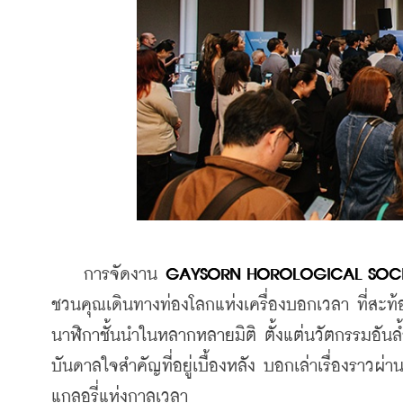
    การจัดงาน 
GAYSORN HOROLOGICAL SOCIE
ชวนคุณเดินทางท่องโลกแห่งเครื่องบอกเวลา ที่สะ
นาฬิกาชั้นนำในหลากหลายมิติ ตั้งแต่นวัตกรรมอัน
บันดาลใจสำคัญที่อยู่เบื้องหลัง บอกเล่าเรื่องราวผ่
แกลอรี่แห่งกาลเวลา 