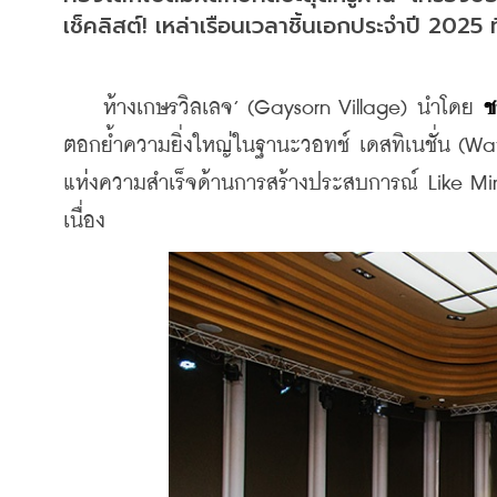
เช็คลิสต์! เหล่าเรือนเวลาชิ้นเอกประจำปี 2025
    ห้างเกษรวิลเลจ’ (Gaysorn Village)
นำโดย
 ช
ตอกย้ำความยิ่งใหญ่ในฐานะวอทช์ เดสทิเนชั่น (
Wat
แห่งความสำเร็จด้านการสร้างประสบการณ์ Like Mi
เนื่อง 