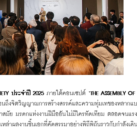
TY ประจำปี 2025
 ภายใต้คอนเซปต์ 
‘THE ASSEMBLY OF 
ท้อนถึงจิตวิญญาณการสร้างสรรค์และความทุ่มเทของหลากแบ
ล้ำสมัย มรดกแห่งงานฝีมืออันไม่มีใครทัดเทียม ตลอดจนแร
านเหล่าผลงานชิ้นเอกที่คัดสรรมาอย่างพิถีพิถันราวกับกำลังเด