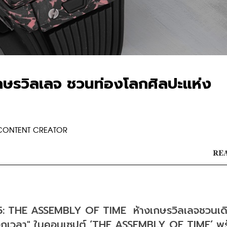
ษรวิลเลจ ชวนท่องโลกศิลปะแห่ง
 CONTENT CREATOR
REA
HE ASSEMBLY OF TIME  ห้างเกษรวิลเลจชวนเด
องบอกเวลา" ในคอนเซปต์ ‘THE ASSEMBLY OF TIME’ พ