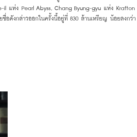
ae-il แห่ง Pearl Abyss, Chang Byung-gyu แห่ง Krafton 
ังกล่าวออกในครั้งนี้อยู่ที่ 830 ล้านเหรียญ น้อยลงกว่า 