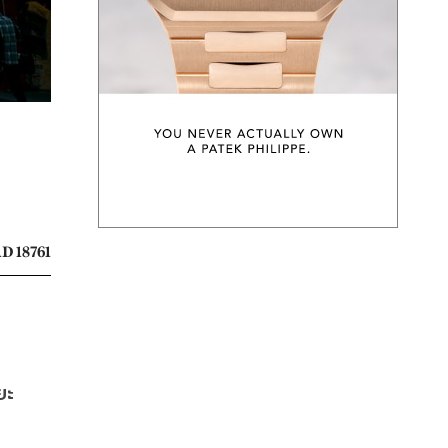
D 18761
ยะ