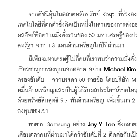
    จากดัชนีหุ้นในตลาดหลักทรัพย์ Kospi ที่ร่วงลง 
เทคโนโลยีที่ตกต่ำซึ่งคิดเป็นหนึ่งในสามของการส่
ผลลัพธ์คือความมั่งคั่งรวมของ 50 มหาเศรษฐีของปร
สหรัฐฯ จาก 1.3 แสนล้านเหรียญในปีที่ผ่านมา
    มีเพียงมหาเศรษฐีไม่กี่คนที่เราพบว่าความมั่งคั่
เชี่ยวชาญการลงทุนนอกตลาด อย่าง 
Michael Kim
ครองอันดับ 1 จากบรรดา 50 รายชื่อ โดยบริษัท MBK
หมื่นล้านเหรียญและเป็นผู้ได้รับผลประโยชน์รายใหญ
ด้วยทรัพย์สินสุทธิ 9.7 พันล้านเหรียญ เพิ่มขึ้นมา 
ลงทุนของเขา
    ทายาท Samsung อย่าง 
Jay Y. Lee
 ซึ่งกลา
เดือนตุลาคมที่ผ่านมาได้คว้าอันดับที่ 2 ติดต่อกัน