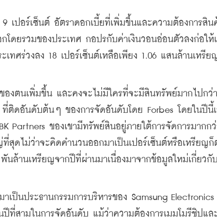
9 เปอร์เซ็นต์ อัตราดอกเบี้ยที่เพิ่มขึ้นและความต้องการสินค
งออกโดยรวมของประเทศ กอปรกับค่าเงินวอนอ่อนตัวลงก่อให้เ
ะเทศร่วงลง 18 เปอร์เซ็นต์เหลือเพียง 1.06 แสนล้านเหรีย
งของตนเพิ่มขึ้น และคงจะไม่มีใครที่จะมีสินทรัพย์มากไปกว่าผ
 ที่ติดอันดับต้นๆ ของการจัดอันดับโดย Forbes โดยในปีนี้
 Partners ของเขามีทรัพย์สินอยู่ภายใต้การจัดการมากกว่า
่ที่สุดไม่ว่าจะคิดคำนวนออกมาเป็นเปอร์เซ็นต์หรือเหรียญก็
2 พันล้านเหรียญจากปีที่ผ่านมาเนื่องมาจากข้อมูลใหม่เกี่ยวกั
ยมาเป็นประธานกรรมการบริหารของ Samsung Electronics
เป็นปีที่สามในการจัดอันดับ แม้ว่าความต้องการเมมโมรีชิปแ