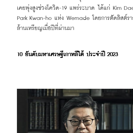
เคยพุ่งสูงช่วงโควิด-19 แพร่ระบาด ได้แก่ Kim D
Park Kwan-ho แห่ง Wemade โดยการตัดลิสต์รายชื่อด
ล้านเหรียญเมื่อปีที่ผ่านมา
10 อันดับมหาเศรษฐีเกาหลีใต้ ประจำปี 2023