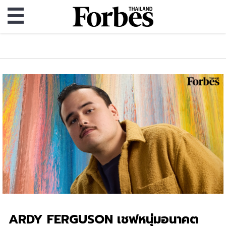
ARDY FERGUSON เชฟหนุ่มอนาคต