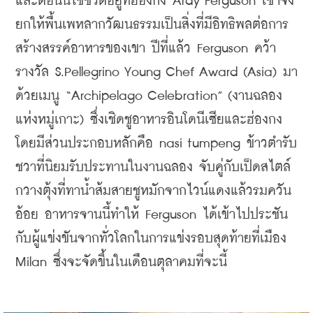
และตอนนี้ใช้ชีวิตอยู่ที่ฮ่องกง Ardy Ferguson เขาจึง
ยกให้พื้นเพหลากวัฒนธรรมเป็นสิ่งที่มีอิทธิพลต่อการ
สร้างสรรค์อาหารของเขา ปีที่แล้ว Ferguson คว้า
รางวัล S.Pellegrino Young Chef Award (Asia) มา
ด้วยเมนู “Archipelago Celebration” (งานฉลอง
แห่งหมู่เกาะ) ซึ่งเชิดชูอาหารอินโดนีเซียและฮ่องกง 
โดยมีส่วนประกอบหลักคือ nasi tumpeng ข้าวตำรับ
ชวาที่นิยมรับประทานในงานฉลอง จับคู่กับเป็ดสไตล์
กวางตุ้งที่ทาน้ำส้มสายชูหมักจากไวน์แดงแล้วรมควัน
อ้อย อาหารจานนี้ทำให้ Ferguson ได้เข้าไปประชัน
กับผู้แข่งขันจากทั่วโลกในการแข่งรอบสุดท้ายที่เมือง 
Milan ซึ่งจะจัดขึ้นในเดือนตุลาคมที่จะนี้