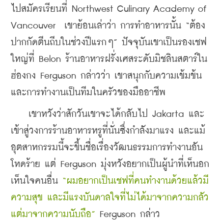
ไปสมัครเรียนที่ Northwest Culinary Academy of 
Vancouver  เขาย้อนเล่าว่า การทำอาหารนั้น “ต้อง
ปากกัดตีนถีบในช่วงปีแรกๆ” ปัจจุบันเขาเป็นรองเชฟ
ใหญ่ที่ Belon ร้านอาหารฝรั่งเศสระดับมิชลินสตาร์ใน
ฮ่องกง Ferguson กล่าวว่า เขาสนุกกับความเข้มข้น
และการทำงานเป็นทีมในครัวของมืออาชีพ
    เขาหวังว่าสักวันเขาจะได้กลับไป Jakarta และ
เข้าสู่วงการร้านอาหารหรูที่นั่นซึ่งกำลังมาแรง และแม้
อุตสาหกรรมนี้จะขึ้นชื่อเรื่องวัฒนธรรมการทำงานอัน
โหดร้าย แต่ Ferguson มุ่งหวังอยากเป็นผู้นำที่เห็นอก
เห็นใจคนอื่น 
“ผมอยากเป็นเชฟที่คนทำงานด้วยแล้วมี
ความสุข และมีแรงบันดาลใจที่ไม่ได้มาจากความกลัว 
แต่มาจากความนับถือ” 
Ferguson กล่าว