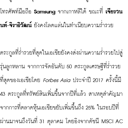
โทรศัพท์มือถือ 
Samsung
 จากเกาหลีใต้ ขณะที่ 
เจียรวน
นท์-จิราธิวัฒน์
 ยังคงโลดแล่นในทำเนียบความร่ำรวย

ตระกูลที่ร่ำรวยที่สุดในเอเชียยังคงส่งผ่านความร่ำรวยไปสู่
รุ่นลูกหลาน จากการจัดอันดับ 50 ตระกูลเศรษฐีที่ร่ำรวย
ที่สุดของเอเชียโดย 
Forbes Asia
 ประจำปี 2017 ครั้งนี้มี 
43 ตระกูลที่ทรัพย์สินเพิ่มขึ้นจากปีที่แล้ว สาเหตุสำคัญมา
จากการที่ตลาดหุ้นเอเชียขยับเพิ่มขึ้นถึง 25% ในรอบปีที่
ผ่านมาจนถึงวันที่ 31 ตุลาคม โดยอิงจากดัชนี MSCI AC 