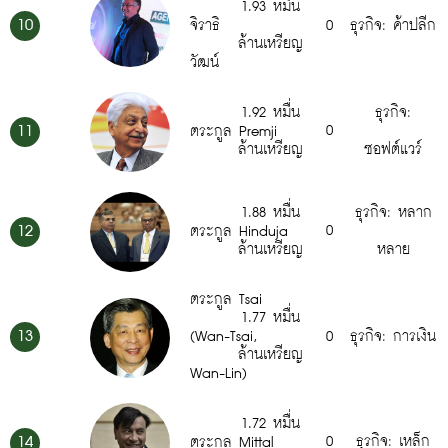
1.93 หมื่น
10
จิราธิ
0
ธุรกิจ: ค้าปลีก
ล้านเหรียญ
วัฒน์
1.92 หมื่น
ธุรกิจ:
11
0
ตระกูล Premji
ล้านเหรียญ
ซอฟต์แวร์
1.88 หมื่น
ธุรกิจ: หลาก
12
0
ตระกูล Hinduja
ล้านเหรียญ
หลาย
ตระกูล Tsai
1.77 หมื่น
13
(Wan-Tsai,
0
ธุรกิจ: การเงิน
ล้านเหรียญ
Wan-Lin)
1.72 หมื่น
14
0
ธุรกิจ: เหล็ก
ตระกูล Mittal