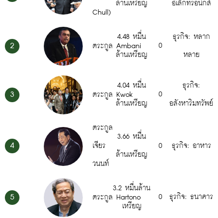
ล้านเหรียญ
อิเล็กทรอนิกส์
Chull)
4.48 หมื่น
ธุรกิจ: หลาก
2
0
ตระกูล Ambani
ล้านเหรียญ
หลาย
4.04 หมื่น
ธุรกิจ:
3
0
ตระกูล Kwok
ล้านเหรียญ
อสังหาริมทรัพย์
ตระกูล
3.66 หมื่น
4
เจียร
0
ธุรกิจ: อาหาร
ล้านเหรียญ
วนนท์
3.2 หมื่นล้าน
5
0
ธุรกิจ: ธนาคาร
ตระกูล Hartono
เหรียญ