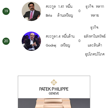
ตระกูล
1.41 หมื่น
ธุรกิจ: หลาก
19
0
Birla
ล้านเหรียญ
หลาย
ธุรกิจ:
ตระกูล
1.4 หมื่นล้าน
อสังหาริมทรัพย์
20
0
Godrej
เหรียญ
และสินค้า
อุปโภคบริโภค