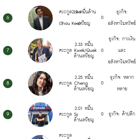
ตระกูล Lee
2.9 หมื่นล้าน
ธุรกิจ:
6
0
(Shau Kee)
เหรียญ
อสังหาริมทรัพย์
ธุรกิจ: การเงิน
2.33 หมื่น
7
ตระกูล Kwek/Quek
0
และ
ล้านเหรียญ
อสังหาริมทรัพย์
2.25 หมื่น
ธุรกิจ: หลาก
8
0
ตระกูล Cheng
ล้านเหรียญ
หลาย
2.01 หมื่น
9
0
ธุรกิจ: ค้าปลีก
ตระกูล Sy
ล้านเหรียญ
ตระกูล