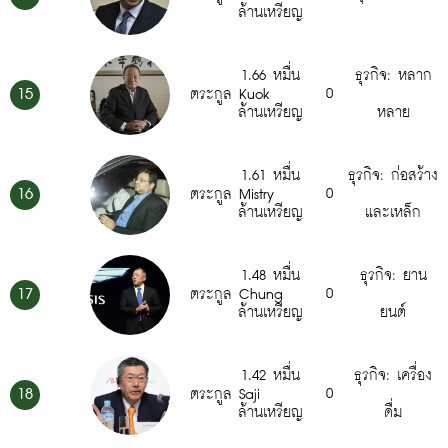
ล้านเหรียญ
1.66 หมื่น
ธุรกิจ: หลาก
15
0
ตระกูล Kuok
ล้านเหรียญ
หลาย
1.61 หมื่น
ธุรกิจ: ก่อสร้าง
16
0
ตระกูล Mistry
ล้านเหรียญ
และเหล็ก
1.48 หมื่น
ธุรกิจ: ยาน
17
0
ตระกูล Chung
ล้านเหรียญ
ยนต์
1.42 หมื่น
ธุรกิจ: เครื่อง
18
0
ตระกูล Saji
ล้านเหรียญ
ดื่ม