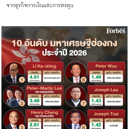
จากธุรกิจการเงินและการลงทุน