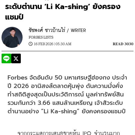
ระดับตำนาน ‘Li Ka-shing’ ยังครอง
แชมป์
ชัชพงศ์ ชาวบ้านไร่ / WRITER
FORBES LISTS
16 FEB 2026 | 05:30 AM
READ 3030
Forbes จัดอันดับ 50 มหาเศรษฐีฮ่องกง ประจำ
ปี 2026 อานิสงส์ตลาดหุ้นพุ่ง ดันความมั่งคั่ง
ทำสถิติสูงสุดเป็นประวัติการณ์ มูลค่าทรัพย์สิน
รวมกันกว่า 3.66 แสนล้านเหรียญ เจ้าสัวระดับ
ตำนานอย่าง “Li Ka-shing” ยังคงครองแชมป์
    จากกระแสการเสนอขายหุ้น IPO จำนวนมาก 