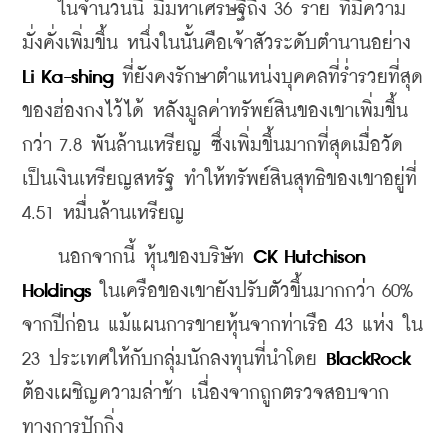
    ในจำนวนนี้ มีมหาเศรษฐีถึง 36 ราย ที่มีความ
มั่งคั่งเพิ่มขึ้น หนึ่งในนั้นคือเจ้าสัวระดับตำนานอย่าง 
Li Ka-shing
 ที่ยังคงรักษาตำแหน่งบุคคลที่ร่ำรวยที่สุด
ของฮ่องกงไว้ได้ หลังมูลค่าทรัพย์สินของเขาเพิ่มขึ้น
กว่า 7.8 พันล้านเหรียญ ซึ่งเพิ่มขึ้นมากที่สุดเมื่อวัด
เป็นเงินเหรียญสหรัฐ ทำให้ทรัพย์สินสุทธิของเขาอยู่ที่ 
4.51 หมื่นล้านเหรียญ
    นอกจากนี้ หุ้นของบริษัท 
CK Hutchison 
Holdings
 ในเครือของเขายังปรับตัวขึ้นมากกว่า 60% 
จากปีก่อน แม้แผนการขายหุ้นจากท่าเรือ 43 แห่ง ใน 
23 ประเทศให้กับกลุ่มนักลงทุนที่นำโดย 
BlackRock
ต้องเผชิญความล่าช้า เนื่องจากถูกตรวจสอบจาก
ทางการปักกิ่ง