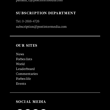
panada_c@postintermedia.com
SUBSCRIPTION DEPARTMENT
Tel. 0-2616-4726
subscription@postintermedia.com
OUR SITES
News
Forbes lists
World
Leaderboard
Commentaries
Forbes life
Events
SOCIAL MEDIA