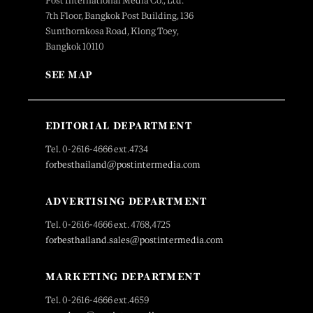
Post International Media Co., Ltd.
7th Floor, Bangkok Post Building, 136
Sunthornkosa Road, Klong Toey,
Bangkok 10110
SEE MAP
EDITORIAL DEPARTMENT
Tel. 0-2616-4666 ext.4734
forbesthailand@postintermedia.com
ADVERTISING DEPARTMENT
Tel. 0-2616-4666 ext. 4768,4725
forbesthailand.sales@postintermedia.com
MARKETING DEPARTMENT
Tel. 0-2616-4666 ext.4659