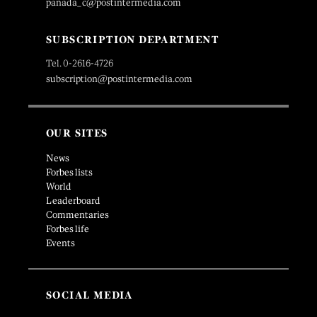
panada_c@postintermedia.com
SUBSCRIPTION DEPARTMENT
Tel. 0-2616-4726
subscription@postintermedia.com
OUR SITES
News
Forbes lists
World
Leaderboard
Commentaries
Forbes life
Events
SOCIAL MEDIA