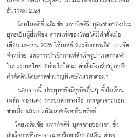
เนสท์เล่ ก่อนที่จะยุติความร่วมมือดังกล่าวลงในเดือน
ธันวาคม 2024
    โดยในคดีที่เฉลิมชัย 
มหากิจศิริ 
บุตรชายของประ
ยุทธเป็นผู้ยื่นฟ้อง ศาลแพ่งของไทยได้มีคำสั่งเมื่อ
เดือนเมษายน 2025 ให้เนสท์เล่ระงับการผลิต การจัด
จำหน่าย และการนำเข้ากาแฟสำเร็จรูป "เนสกาแฟ" 
ในประเทศไทย อย่างไรก็ตาม คำสั่งดังกล่าวถูกกลับ
คำตัดสินโดยศาลชำนาญพิเศษในเวลาต่อมา
    นอกจากนี้ ประยุทธยังมีธุรกิจอื่นๆ ทั้งในด้าน
เหล็ก ทองแดง การขนส่งทางเรือ การขุดเจาะนอก
ชายฝั่ง และการพัฒนาอสังหาริมทรัพย์
   โดยเฉลิมชัย 
มหากิจศิริ 
บุตรชายของเขา ซึ่ง
สำเร็จการศึกษาจากมหาวิทยาลัยบอสตัน ดำรง