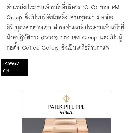
ตำแหน่งประธานเจ้าหน้าที่บริหาร (CEO) ของ PM 
Group ซึ่งเป็นบริษัทโฮลดิ้ง 
ส่วนอุษณา 
มหากิจ
ศิริ 
บุตรสาวของเขา ดำรงตำแหน่งประธานเจ้าหน้าที่
ฝ่ายปฏิบัติการ (COO) ของ PM Group และเป็นผู้
ก่อตั้ง Coffee Gallery ซึ่งเป็นเครือร้านกาแฟ
TAGGED
ON