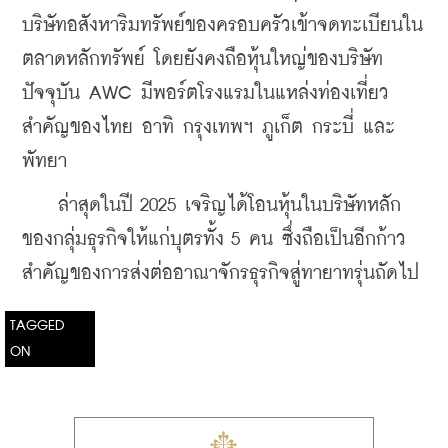
บริษัทอสังหาริมทรัพย์ของครอบครัวเข้าจดทะเบียนใน
ตลาดหลักทรัพย์ โดยยังคงถือหุ้นใหญ่ของบริษัท 
ปัจจุบัน AWC มีพอร์ตโรงแรมในแหล่งท่องเที่ยว
สำคัญของไทย อาทิ กรุงเทพฯ ภูเก็ต กระบี่ และ
พัทยา
    ล่าสุดในปี 2025 เจริญได้โอนหุ้นในบริษัทหลัก
ของกลุ่มธุรกิจให้แก่บุตรทั้ง 5 คน ซึ่งถือเป็นอีกก้าว
สำคัญของการส่งต่ออาณาจักรธุรกิจสู่ทายาทรุ่นถัดไป
TAGGED
ON