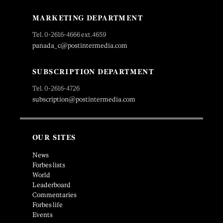
MARKETING DEPARTMENT
Tel. 0-2616-4666 ext.4659
panada_c@postintermedia.com
SUBSCRIPTION DEPARTMENT
Tel. 0-2616-4726
subscription@postintermedia.com
OUR SITES
News
Forbes lists
World
Leaderboard
Commentaries
Forbes life
Events