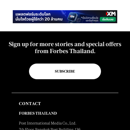
Sign up for more stories and special offers
from Forbes Thailand.
SUBSCRIBE
CONTACT
FORBES THAILAND
Post International Media Co., Ltd.
7th Floor, Bangkok Post Building, 136