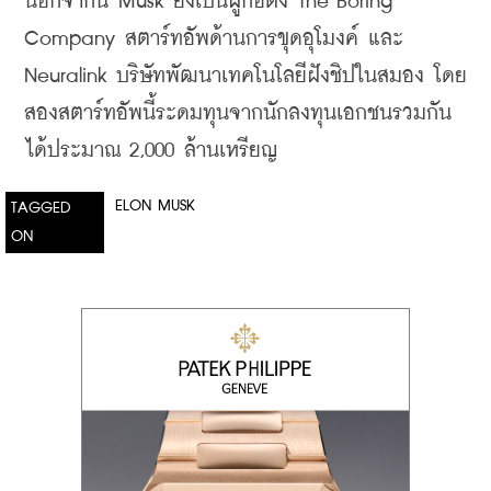
นอกจากนี้ Musk ยังเป็นผู้ก่อตั้ง The Boring 
Company สตาร์ทอัพด้านการขุดอุโมงค์ และ 
Neuralink บริษัทพัฒนาเทคโนโลยีฝังชิปในสมอง โดย
สองสตาร์ทอัพนี้ระดมทุนจากนักลงทุนเอกชนรวมกัน
ได้ประมาณ 2,000 ล้านเหรียญ
ELON MUSK
TAGGED
ON