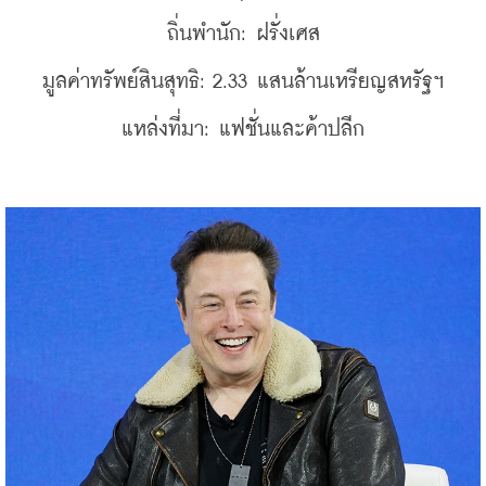
ถิ่นพำนัก: ฝรั่งเศส
มูลค่าทรัพย์สินสุทธิ: 2.33 แสนล้านเหรียญสหรัฐฯ
แหล่งที่มา: แฟชั่นและค้าปลีก