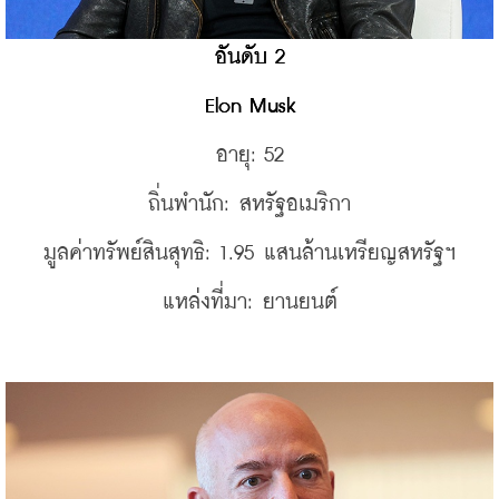
อันดับ 2
Elon Musk
อายุ: 52
ถิ่นพำนัก: สหรัฐอเมริกา
มูลค่าทรัพย์สินสุทธิ: 1.95 แสนล้านเหรียญสหรัฐฯ
แหล่งที่มา: ยานยนต์