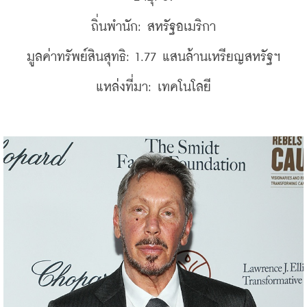
ถิ่นพำนัก: สหรัฐอเมริกา
มูลค่าทรัพย์สินสุทธิ: 1.77 แสนล้านเหรียญสหรัฐฯ
แหล่งที่มา: เทคโนโลยี