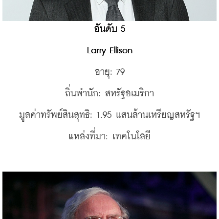
อันดับ 5
Larry Ellison
อายุ: 79
ถิ่นพำนัก: สหรัฐอเมริกา
มูลค่าทรัพย์สินสุทธิ: 1.95 แสนล้านเหรียญสหรัฐฯ
แหล่งที่มา: เทคโนโลยี