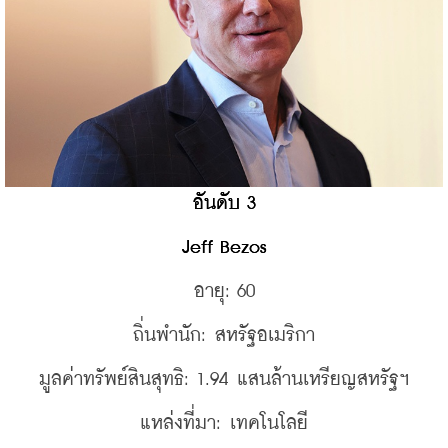
อันดับ 3
Jeff Bezos
อายุ: 60
ถิ่นพำนัก: สหรัฐอเมริกา
มูลค่าทรัพย์สินสุทธิ: 1.94 แสนล้านเหรียญสหรัฐฯ
แหล่งที่มา: เทคโนโลยี