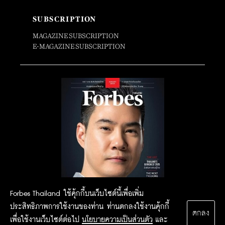
SUBSCRIPTION
MAGAZINE SUBSCRIPTION
E-MAGAZINE SUBSCRIPTION
Forbes Thailand ใช้คุ้กกี้บนเว็บไซต์นี้เพื่อเพิ่ม
ประสิทธิภาพการใช้งานของท่าน ท่านตกลงใช้งานคุ้กกี้
ตกลง
เพื่อใช้งานเว็บไซต์ต่อไป
นโยบายความเป็นส่วนตัว
และ