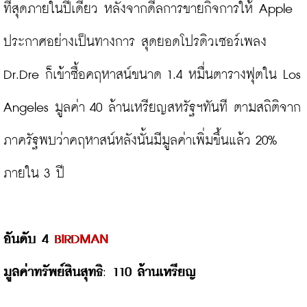
ที่สุดภายในปีเดียว หลังจากดีลการขายกิจการให้ Apple 
ประกาศอย่างเป็นทางการ สุดยอดโปรดิวเซอร์เพลง 
Dr.Dre ก็เข้าซื้อคฤหาสน์ขนาด 1.4 หมื่นตารางฟุตใน Los 
Angeles มูลค่า 40 ล้านเหรียญสหรัฐฯทันที ตามสถิติจาก
ภาครัฐพบว่าคฤหาสน์หลังนั้นมีมูลค่าเพิ่มขึ้นแล้ว 20% 
ภายใน 3 ปี

อันดับ 4 
BIRDMAN
มูลค่าทรัพย์สินสุทธิ
: 
110 ล้านเหรียญ