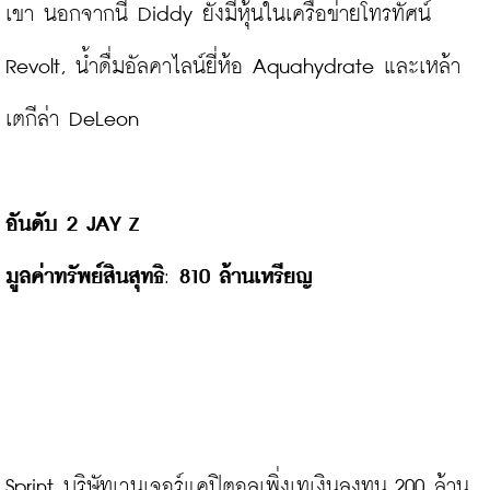
เขา นอกจากนี้ Diddy ยังมีหุ้นในเครือข่ายโทรทัศน์ 
Revolt, น้ำดื่มอัลคาไลน์ยี่ห้อ Aquahydrate และเหล้า
เตกีล่า DeLeon

อันดับ 2 
JAY Z
มูลค่าทรัพย์สินสุทธิ
: 
810 ล้านเหรียญ
Sprint บริษัทเวนเจอร์แคปิตอลเพิ่งเทเงินลงทุน 200 ล้าน