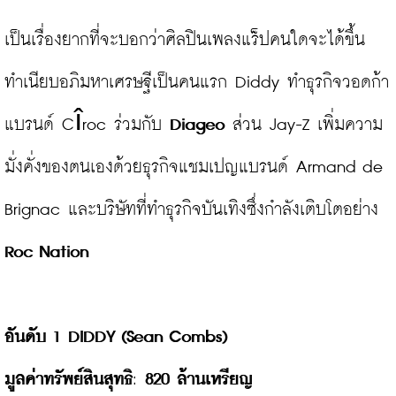
เป็นเรื่องยากที่จะบอกว่าศิลปินเพลงแร็ปคนใดจะได้ขึ้น
ทำเนียบอภิมหาเศรษฐีเป็นคนแรก Diddy ทำธุรกิจวอดก้า
แบรนด์ Cîroc ร่วมกับ 
Diageo
 ส่วน Jay-Z เพิ่มความ
มั่งคั่งของตนเองด้วยธุรกิจแชมเปญแบรนด์ Armand de 
Brignac และบริษัทที่ทำธุรกิจบันเทิงซึ่งกำลังเติบโตอย่าง 
Roc Nation
อันดับ 1 
DIDDY
 (Sean Combs)
มูลค่าทรัพย์สินสุทธิ
: 
820
ล้านเหรียญ