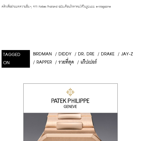
คลิกเพื่ออ่านบทความอื่นๆ จาก Forbes Thailand ฉบับเดือนสิงหาคม
ได้ในรูปแบบ e-Magazine 
BIRDMAN
/
DIDDY
/
DR. DRE
/
DRAKE
/
JAY-Z
TAGGED
/
RAPPER
/
รวยที่สุด
/
แร็ปเปอร์
ON