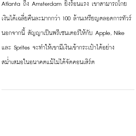
Atlanta ถึง Amsterdam ยิ่งร้อนแรง เขาสามารถโกย
เงินได้เฉลี่ยคืนละมากกว่า 100 ล้านเหรียญตลอดการทัวร์ 
นอกจากนี้ สัญญาเป็นพรีเซนเตอร์ให้กับ Apple, Nike 
และ Sprites จะทำให้เขามีเงินเข้ากระเป๋าได้อย่าง
สม่ำเสมอในอนาคตแม้ไม่ได้จัดคอนเสิร์ต
