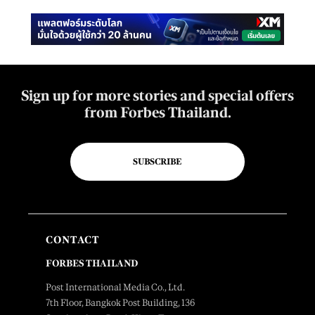
Sign up for more stories and special offers
from Forbes Thailand.
SUBSCRIBE
CONTACT
FORBES THAILAND
Post International Media Co., Ltd.
7th Floor, Bangkok Post Building, 136