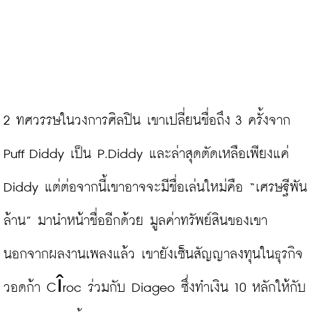
2 ทศวรรษในวงการศิลปิน เขาเปลี่ยนชื่อถึง 3 ครั้งจาก 
Puff Diddy เป็น P.Diddy และล่าสุดตัดเหลือเพียงแค่ 
Diddy แต่ต่อจากนี้เขาอาจจะมีชื่อเล่นใหม่คือ “เศรษฐีพัน
ล้าน” มานำหน้าชื่ออีกด้วย มูลค่าทรัพย์สินของเขา
นอกจากผลงานเพลงแล้ว เขายังเซ็นสัญญาลงทุนในธุรกิจ
วอดก้า Cîroc ร่วมกับ Diageo ซึ่งทำเงิน 10 หลักให้กับ