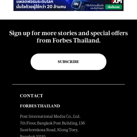
Sign up for more stories and special offers
from Forbes Thailand.
SUBSCRIBE
CONTACT
FORBES THAILAND
Post International Media Co., Ltd.
7th Floor, Bangkok Post Building, 136
Sunthornkosa Road, Klong Toey,
Bangkok 10110