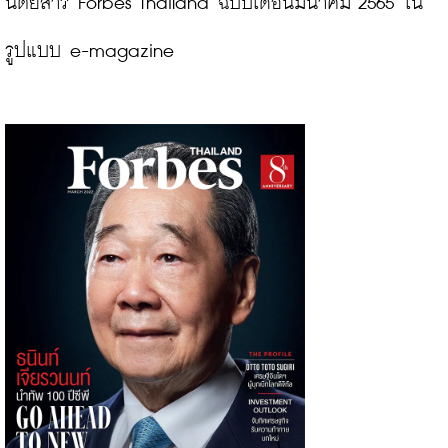
นิตยสาร Forbes Thailand ฉบับเดือนมีนาคม 2565 ใน
รูปแบบ e-magazine