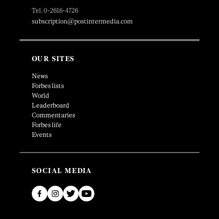
Tel. 0-2616-4726
subscription@postintermedia.com
OUR SITES
News
Forbes lists
World
Leaderboard
Commentaries
Forbes life
Events
SOCIAL MEDIA