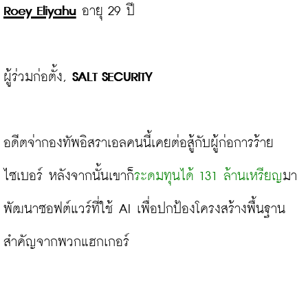
Roey Eliyahu
อายุ 29 ปี

ผู้ร่วมก่อตั้ง, 
SALT SECURITY
อดีตจ่ากองทัพอิสราเอลคนนี้เคยต่อสู้กับผู้ก่อการร้าย
ไซเบอร์ หลังจากนั้นเขาก็
ระดมทุนได้ 131 ล้านเหรียญ
มา
พัฒนาซอฟต์แวร์ที่ใช้ AI เพื่อปกป้องโครงสร้างพื้นฐาน
สำคัญจากพวกแฮกเกอร์
