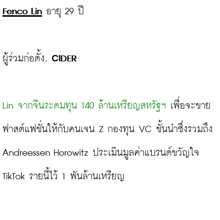
Fenco Lin
 อายุ 29 ปี

ผู้ร่วมก่อตั้ง, 
CIDER
Lin จากจีนระดมทุน 140 ล้านเหรียญสหรัฐฯ
 เพื่อจะขาย
ฟาสต์แฟชั่นให้กับคนเจน Z กองทุน VC ชั้นนำซึ่งรวมถึง 
Andreessen Horowitz ประเมินมูลค่าแบรนด์ขวัญใจ 
TikTok รายนี้ไว้ 1 พันล้านเหรียญ
