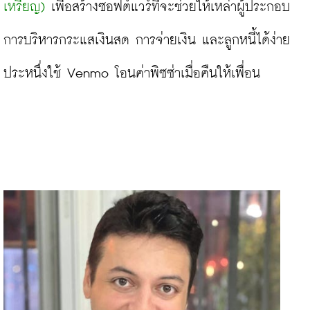
เหรียญ)
 เพื่อสร้างซอฟต์แวร์ที่จะช่วยให้เหล่าผู้ประกอบ
การบริหารกระแสเงินสด การจ่ายเงิน และลูกหนี้ได้ง่าย
ประหนึ่งใช้ Venmo โอนค่าพิซซ่าเมื่อคืนให้เพื่อน
