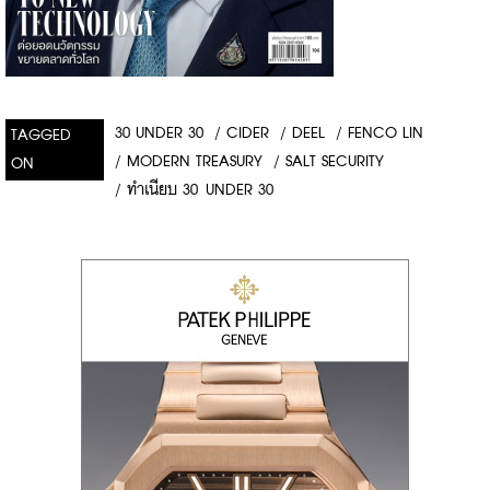
30 UNDER 30
/
CIDER
/
DEEL
/
FENCO LIN
TAGGED
/
MODERN TREASURY
/
SALT SECURITY
ON
/
ทำเนียบ 30 UNDER 30