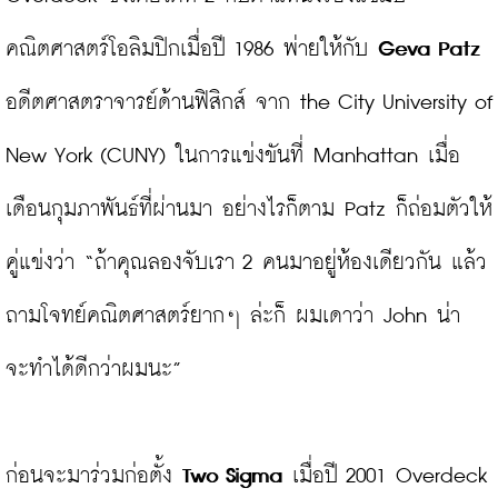
คณิตศาสตร์โอลิมปิกเมื่อปี 1986 พ่ายให้กับ 
Geva Patz
อดีตศาสตราจารย์ด้านฟิสิกส์ จาก the City University of 
New York (CUNY) ในการแข่งขันที่ Manhattan เมื่อ
เดือนกุมภาพันธ์ที่ผ่านมา อย่างไรก็ตาม Patz ก็ถ่อมตัวให้
คู่แข่งว่า “ถ้าคุณลองจับเรา 2 คนมาอยู่ห้องเดียวกัน แล้ว
ถามโจทย์คณิตศาสตร์ยากๆ ล่ะก็ ผมเดาว่า John น่า
จะทําได้ดีกว่าผมนะ”

ก่อนจะมาร่วมก่อตั้ง 
Two Sigma
 เมื่อปี 2001 Overdeck 