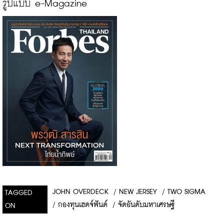
รูปแบบ e-Magazine
JOHN OVERDECK
/
NEW JERSEY
/
TWO SIGMA
TAGGED
/
กองทุนเฮดจ์ฟันด์
/
จัดอันดับมหาเศรษฐี
ON