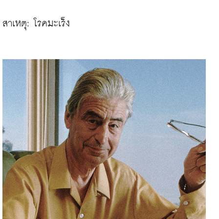
สาเหตุ: โรคมะเร็ง
