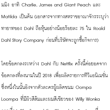
มมิง อาทิ Charlie, James and Giant Peach และ 
Matilda เป็นต้น (เอกสารจากทางสหราชอาณาจักรระบุว่า 
ทายาทของ Dahl ถือหุ้นอย่างน้อยร้อยละ 75 ใน Roald 
Dahl Story Company ก่อนที่บริษัทจะถูกซื้อกิจการ)

โดยข้อตกลงระหว่าง Dahl กับ Netflix ครั้งนี้ต่อยอดจาก
ข้อตกลงที่ลงนามในปี 2018 เพื่อผลิตรายการทีวีแอนิเมชั่น 
ซึ่งหนึ่งในนั้นอิงจากตัวละครผู้ผลิตขนม Oompa 
Loompa ที่มีผิวสีส้มและผมสีเขียวของ Willy Wonka 