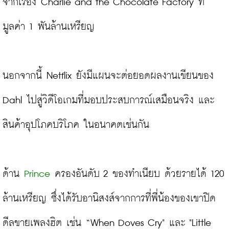
จากเรื่อง Charlie and the Chocolate Factory ที่
มูลค่า 1 พันล้านเหรียญ
นอกจากนี้ Netflix ยังมีแผนจะต่อยอดผลงานเขียนของ 
Dahl ไปสู่วิดีโอเกมที่มอบประสบการณ์เสมือนจริง และ
สินค้าอุปโภคบริโภค ในอนาคตเช่นกัน

ด้าน 
Prince
 ครองอันดับ 2 ของทำเนียบ ด้วยรายได้ 120 
ล้านเหรียญ ซึ่งได้รับอานิสงส์จากการที่พี่น้องของเขาปิด
ดีลขายเพลงฮิต เช่น “When Doves Cry" และ "Little 