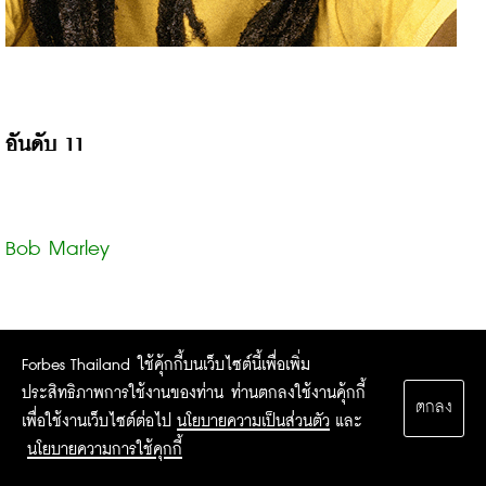
อันดับ 11
Bob Marley 
รายได้: 16 ล้านเหรียญสหรัฐฯ

Forbes Thailand ใช้คุ้กกี้บนเว็บไซต์นี้เพื่อเพิ่ม
ประสิทธิภาพการใช้งานของท่าน ท่านตกลงใช้งานคุ้กกี้
ตกลง
เพื่อใช้งานเว็บไซต์ต่อไป
นโยบายความเป็นส่วนตัว
และ
นโยบายความการใช้คุกกี้
เสียชีวิต: 11 พฤษภาคม 1981 (36 ปี)
