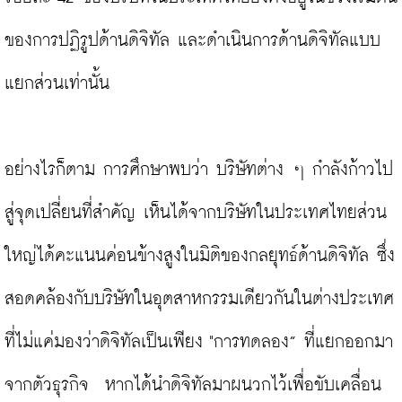
ของการปฏิรูปด้านดิจิทัล และดำเนินการด้านดิจิทัลแบบ
แยกส่วนเท่านั้น

อย่างไรก็ตาม การศึกษาพบว่า บริษัทต่าง ๆ กำลังก้าวไป
สู่จุดเปลี่ยนที่สำคัญ เห็นได้จากบริษัทในประเทศไทยส่วน
ใหญ่ได้คะแนนค่อนข้างสูงในมิติของกลยุทธ์ด้านดิจิทัล ซึ่ง
สอดคล้องกับบริษัทในอุตสาหกรรมเดียวกันในต่างประเทศ
ที่ไม่แค่มองว่าดิจิทัลเป็นเพียง "การทดลอง” ที่แยกออกมา
จากตัวธุรกิจ  หากได้นำดิจิทัลมาผนวกไว้เพื่อขับเคลื่อน