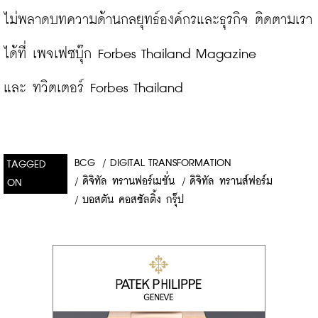
ไม่พลาดบทความด้านกลยุทธ์องค์กรและธุรกิจ ติดตามเรา
ได้ที่ 
เพจเฟซบุ๊ก Forbes Thailand Magazine
และ 
ทวิตเตอร์ Forbes Thailand
BCG
/
DIGITAL TRANSFORMATION
TAGGED
/
ดิจิทัล ทรานฟอร์เมชั่น
/
ดิจิทัล ทรานส์ฟอร์ม
ON
/
บอสตัน คอสซัลติ้ง กรุ๊ป