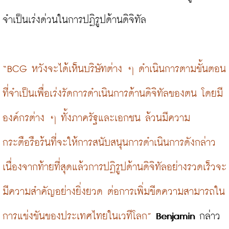
จำเป็นเร่งด่วนในการปฏิรูปด้านดิจิทัล

“BCG หวังจะได้เห็นบริษัทต่าง ๆ ดำเนินการตามขั้นตอน
ที่จำเป็นเพื่อเร่งรัดการดำเนินการด้านดิจิทัลของตน โดยมี
องค์กรต่าง ๆ ทั้งภาครัฐและเอกชน ล้วนมีความ
กระตือรือร้นที่จะให้การสนับสนุนการดำเนินการดังกล่าว 
เนื่องจากท้ายที่สุดแล้วการปฏิรูปด้านดิจิทัลอย่างรวดเร็วจะ
มีความสำคัญอย่างยิ่งยวด ต่อการเพิ่มขีดความสามารถใน
การแข่งขันของประเทศไทยในเวทีโลก”
Benjamin
 กล่าว
