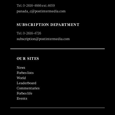
Tel. 0-2616-4666 ext.4659
panada_c@postintermedia.com
SUBSCRIPTION DEPARTMENT
Tel. 0-2616-4726
subscription@postintermedia.com
OUR SITES
News
Forbes lists
World
Leaderboard
Commentaries
Forbes life
Events