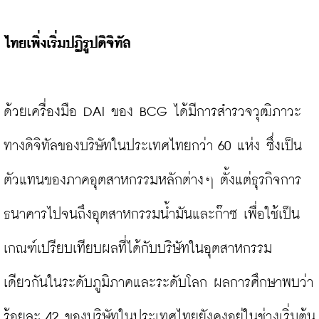
ไทยเพิ่งเริ่มปฏิรูปดิจิทัล
ด้วยเครื่องมือ DAI ของ BCG ได้มีการสำรวจวุฒิภาวะ
ทางดิจิทัลของบริษัทในประเทศไทยกว่า 60 แห่ง ซึ่งเป็น
ตัวแทนของภาคอุตสาหกรรมหลักต่างๆ ตั้งแต่ธุรกิจการ
ธนาคารไปจนถึงอุตสาหกรรมน้ำมันและก๊าซ เพื่อใช้เป็น
เกณฑ์เปรียบเทียบผลที่ได้กับบริษัทในอุตสาหกรรม
เดียวกันในระดับภูมิภาคและระดับโลก ผลการศึกษาพบว่า
ร้อยละ 42 ของบริษัทในประเทศไทยยังคงอยู่ในช่วงเริ่มต้น