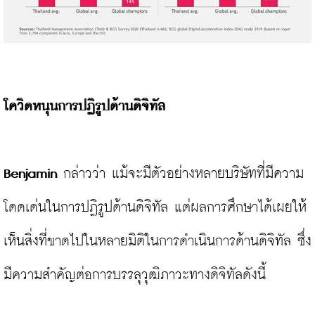
โควิดหนุนการปฏิรูปด้านดิจิทัล
Benjamin
 กล่าวว่า แม้จะมีตัวอย่างหลายบริษัทที่มีความ
โดดเด่นในการปฏิรูปด้านดิจิทัล แต่ผลการศึกษาได้เผยให้
เห็นสิ่งที่ขาดไปในหลายมิติในการดำเนินการด้านดิจิทัล ซึ่ง
มีความสำคัญต่อการบรรลุวุฒิภาวะทางดิจิทัลดังนี้
