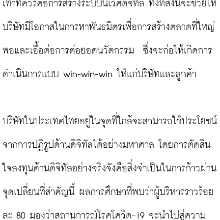
เท่าที่ควรคือการสร้างระบบนิเวศดิจิทัล ทั้งที่สิ่งนี้จะช่วยให้
บริษัทมีโอกาสในการหาพันธมิตรเพื่อการสร้างตลาดที่ใหญ่
พอและเอื้อต่อการต่อยอดนวัตกรรม  ซึ่งจะก่อให้เกิดการ
ดำเนินการแบบ win-win-win ให้แก่บริษัทและลูกค้า

บริษัทในประเทศไทยอยู่ในจุดที่ใกล้จะสามารถใช้ประโยชน์
จากการปฏิรูปด้านดิจิทัลได้อย่างมหาศาล โดยการตัดสิน
ใจลงทุนด้านดิจิทัลอย่างจริงจังคือสิ่งจำเป็นในการก้าวผ่าน
จุดเปลี่ยนที่สำคัญนี้ ผลการศึกษาที่พบว่าผู้บริหารราวร้อย
ละ 80 มองว่าสถานการณ์โรคโควิด-19 จะนำไปสู่ความ