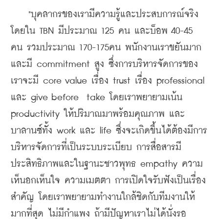
    "บุคลากรของเรามีความรู้และประสบการณ์จริง 
โดยใน TBN มีประมาณ 125 คน และบ็อพ 40-45 
คน รวมประมาณ 170-175คน พนักงานเราขยันมาก
และมี commitment สูง ซึ่งการบริหารจัดการของ
เราจะมี core value เรื่อง trust เรื่อง professional 
และ give before  take โดยเราพยายามเน้น 
productivity ให้ปริมาณมาพร้อมคุณภาพ และ
บาลานซ์ทั้ง work และ life ซึ่งจะเกิดขึ้นได้ต้องมีการ
บริหารจัดการที่เป็นระบบระเบียบ การสื่อสารมี
ประสิทธิภาพและในฐานะชาวพุทธ empathy ความ
เห็นอกเห็นใจ ความเมตตา การเปิดใจรับฟังเป็นเรื่อง
สำคัญ โดยเราพยายามทำงานใกล้ชิดกับทีมงานให้
มากที่สุด ไม่มีกำแพง ถ้ามีปัญหาเราไม่ได้นั่งรอ