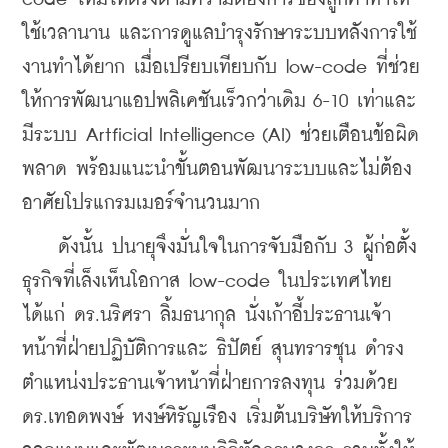
ใช้เวลานาน และการดูแลบำรุงรักษาระบบหลังการใช้
งานทำได้ยาก เมื่อเปรียบเทียบกับ low-code ที่ช่วย
ให้การพัฒนาแอปพลิเคชันเร็วกว่าเดิม 6-10 เท่าและ
มีระบบ Artficial Intelligence (AI) ช่วยเตือนข้อผิด
พลาด พร้อมแนะนำขั้นตอนพัฒนาระบบและไม่ต้อง
อาศัยโปรแกรมเมอร์จำนวนมาก
    ดังนั้น ปนายุจึงมั่นใจในการจับมือกับ 3 ผู้ก่อตั้ง
ธุรกิจที่เล็งเห็นโอกาส low-code ในประเทศไทย 
ได้แก่ ดร.นริศรา ลิ้มธนากุล นั่งเก้าอี้ประธานเจ้า
หน้าที่ฝ่ายปฏิบัติการและ ธิปัตย์ สุนทรารชุน ดำรง
ตำแหน่งประธานเจ้าหน้าที่ฝ่ายการลงทุน ร่วมด้วย 
ดร.เทอดพงษ์ หงษ์หิรัญเรือง เริ่มต้นบริษัทให้บริการ