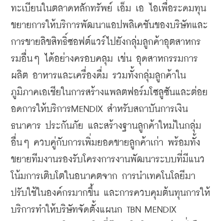
ทะเบียนในตลาดหลักทรัพย์ เอ็ม เอ ไอเพื่อระดมทุน
ขยายการให้บริการพัฒนาแอปพลิเคชันของบริษัทและ
การขายลิขสิทธิ์ซอฟต์แวร์ไปยังกลุ่มลูกค้าอุตสาหกร
รมอื่นๆ ได้อย่างครอบคลุม เข่น อุดสาหกรรมการ
ผลิต อาหารและเครื่องดื่ม รวมทั้งกลุ่มลูกค้าใน
ภูมิภาคเอเชียในการสร้างแพลตฟอร์มโซลูซันและต่อย
อดการให้บริการMENDIX สำหรับสถาบันการเงิน 
ธนาคาร ประกันภัย และสร้างฐานลูกค้าใหม่ในกลุ่ม
อื่นๆ ควบคู่กับการเพิ่มยอดขายลูกค้าเก่า พร้อมทั้ง
ขยายทีมงานรองรับโครงการงานพัฒนาระบบที่มีแนว
โน้มการเติบโตในอนาคตจาก การนำเทคโนโลยีมา
ปรับใช้ในองค์กรมากขึ้น และการควบคุมต้นทุนการให้
บริการทำให้บริษัทจัดตั้งแผนก TBN MENDIX 