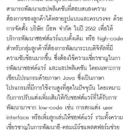
สามารถพัฒนาแอปพลิเคชันที่ตอบสนองความ
ต้องการของลูกค้าได้หลายรูปแบบและครบวงจร ด้วย
การจัดตั้ง บริษัท บ๊อพ จำกัด ในปี 2562 เพื่อให้
บริการพัฒนาซอฟต์แวร์แบบดั้งเดิม หรือ high-code 
สำหรับกลุ่มลูกค้าที่ต้องการพัฒนาระบบดิจิทัลที่มี
ความชับช้อนมากขึ้น ซึ่งต้องใช้ความเชี่ยวชาญในกา
รพัฒนาชอฟด์แวร์ และแอปพลิเคชัน โดยเฉพาะการ
เขียนโปรแกรมด้วยภาษา Java ซึ่งเป็นภาษา
โปรแกรมที่มีการใช้งานสูงที่สุดในปัจจุบัน โดยเหมาะ
กับการปรับแต่งเพิ่มเติมให้กับชอฟต์แวร์ที่ได้รับการ
พัฒนามาจาก low-code เช่น การตกแต่ง user 
interface หรือเพิ่มลูกเล่นให้ชอฟด์แวร์ รวมทั้งความ
เชี่ยวชาญในการพัฒนาอี-คอมเมิร์ชแพลตฟอร์มช่วย