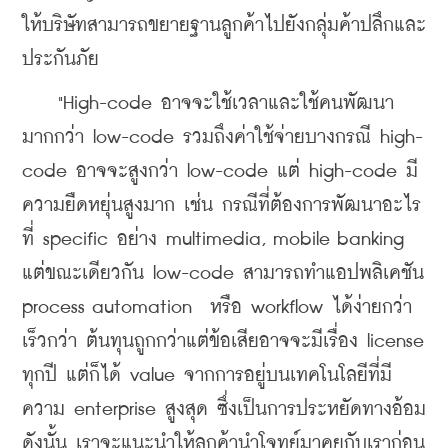
ให้บริษัทสามารถขยายฐานลูกค้าไปยังกลุ่มค้าปลึกและ
ประกันภัย
    "High-code อาจจะใช้เวลาและใช้คนพัฒนา
มากกว่า low-code รวมถึงค่าใช้จ่ายบางกรณี high-
code อาจจะสูงกว่า low-code แต่ high-code มี
ความยืดหยุ่นสูงมาก เช่น กรณีที่ต้องการพัฒนาอะไร
ที่ specific อย่าง multimedia, mobile banking 
แต่ขณะเดียวกัน low-code สามารถทำแอปพลิเคชัน 
process automation  หรือ workflow ได้ง่ายกว่า 
เร็วกว่า ต้นทุนถูกกว่าแต่ข้อเสียอาจจะมีเรื่อง license 
ทุกปี แต่ก็ได้ value จากการอยู่บนเทคโนโลยีที่มี
ความ enterprise สูงสุด ซึ่งเป็นการประหยัดทางอ้อม 
ดังนั้น เราจะแนะนำให้ลูกค้านำโจทย์มาคุยกับเราก่อน