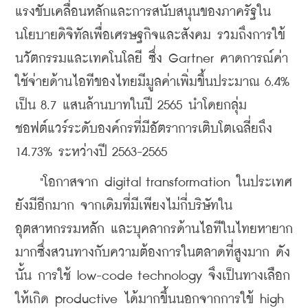
แรงขับเคลื่อนหลักและการสนับสนุนของภาครัฐใน
นโยบายดิจิทัลเพื่อเศรษฐกิจและสังคม รวมถึงการใข้
นวัตกรรมและเทคโนโลยี ซึ่ง Gartner คาดการณ์ค่า
ใช้จ่ายด้านไอทีของไทยมีมูลค่าเพิ่มขึ้นประมาณ 6.4% 
เป็น 8.7 แสนล้านบาทในปี 2565 นำโดยกลุ่ม
ชอฟต์แวร์ระดับองค์กรที่มีอัตราการเติบโตเฉลี่ยถึง 
14.73% ระหว่างปี 2563-2565
    "โอกาสจาก digital transformation ในประเทศ
ยังมีอีกมาก จากเดิมที่มีเพียงไม่กี่บริษัทใน
อุตสาหกรรมหลัก และบุคลากรด้านไอทีในไทยหายาก
มากซึ่งสวนทางกับความต้องการในตลาดที่สูงมาก ดัง
นั้น การใช้ low-code technology จึงเป็นทางเลือก
ให้เกิด productive ได้มากขึ้นนอกจากการใข้ high 