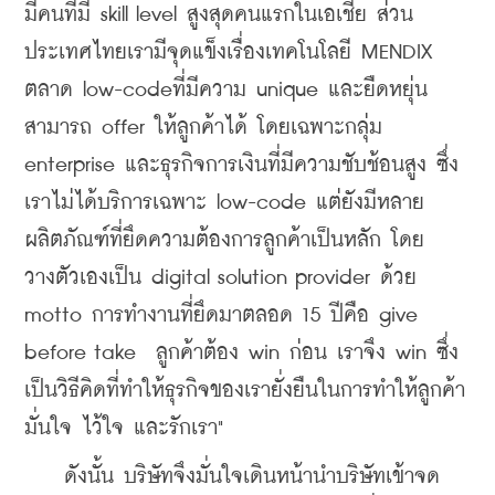
มีคนที่มี skill level สูงสุดคนแรกในเอเชีย ส่วน
ประเทศไทยเรามีจุดแข็งเรื่องเทคโนโลยี MENDIX 
ตลาด low-codeที่มีความ unique และยืดหยุ่น
สามารถ offer ให้ลูกค้าได้ โดยเฉพาะกลุ่ม 
enterprise และธุรกิจการเงินที่มีความชับช้อนสูง ซึ่ง
เราไม่ได้บริการเฉพาะ low-code แต่ยังมีหลาย
ผลิตภัณฑ์ที่ยึดความต้องการลูกค้าเป็นหลัก โดย
วางตัวเองเป็น digital solution provider ด้วย 
motto การทำงานที่ยึดมาตลอด 15 ปีคือ give 
before take  ลูกค้าต้อง win ก่อน เราจึง win ซึ่ง
เป็นวิธีคิดที่ทำให้ธุรกิจของเรายั่งยืนในการทำให้ลูกค้า
มั่นใจ ไว้ใจ และรักเรา"
    ดังนั้น บริษัทจึงมั่นใจเดินหน้านำบริษัทเข้าจด