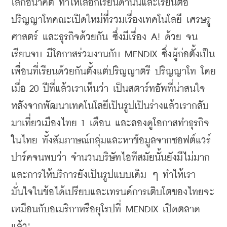
โลกอนาคต ทำให้เลือก
เรียนด้านนี้และเรียนต่อ
ปริญญาโทคณะเปิดใหม่ที่รวมเรื่องเทคโนโลยี เศรษรู
ศาสตร์ และธุรกิจด้วยกัน ซึ่งมีเรื่อง A! ด้วย จน
เรียนจบ มีโอกาสร่วมงานกับ MENDIX ซึ่งผู้ก่อตั้งเป็น
เพื่อนที่เรียนด้วยกันตั้งแต่ปริญญาตรี ปริญญาโท โดย
เมื่อ 20 ปีที่แล้วเราเห็นว่า เป็นสตาร์ทอัพที่น่าสนใจ 
หลังจากพัฒนาเทคโนโลยีเป็นรูปเป็นร่างแล้วเรากลับ
มาเที่ยวเมืองไทย 1 เดือน และลองดูโอกาสทำธุรกิจ
ในไทย ทั้งสัมภาษณ์กลุ่มและหาข้อมูลจากชอฟต์แวร์
ปาร์คจนพบว่า จำนวนบริษัทไอทีสมัยนั้นยังมีไม่มาก
และการให้บริการยังเป็นรูปแบบเดิม ๆ ทำให้เรา
มั่นใจในข้อได้เปรียบและเทรนด์การเติบโตของไทยจะ
เหมือนกับอเมริกาหรือยุโรปที่ MENDIX เปิดตลาด
แล้ว"