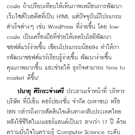
code ถ้าเปรียบเทียบให้เห็นภาพเหมือนการพัฒนา
เว็บไซต์ในอดีตที่เป็น HTML แต่ปัจจุบันมีโปรแกรม
สำเร็จต่างๆ เช่น WordPress ที่ง่ายขึ้น โดย low-
code เป็นเครื่องมือที่ช่วยให้เทคโนโลยีพัฒนา
ชอฟต์แวร์ง่ายขึ้น เขียนโปรแกรมน้อยลง ทำให้กา
รพัฒนาชอฟต์แวร์เรียนรู้ง่ายขึ้น พัฒนาง่ายขึ้น 
คุณภาพมากขึ้น และช่วยให้ ธุรกิจสามารถ time to 
market ดีขึ้น"
ปนายุ ศิริกระจ่างศรี
 ประธานเจ้าหน้าที่ บริหาร 
บริษัท ที่บีเอ็น คอร์ปอเรชั่น จำกัด (มหาชน) หรือ 
TBN กล่าวถึงการตัดสินใจเดินทางกลับประเทศไทย
หลังใช้ชีวิตในเนเธอร์แลนด์เป็นเว ลากว่า 17 ปี ด้วย
ความมั่นใจในความรู้ Computer Science ระดับ