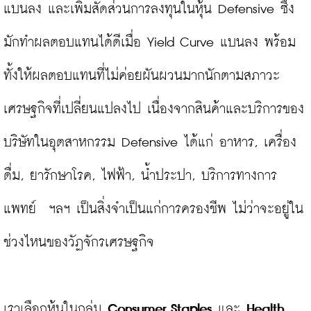
แบนลง และเพิ่มสัดส่วนการลงทุนในหุ้น Defensive ซึ่ง
มักทำผลตอบแทนได้ดีเมื่อ Yield Curve แบนลง พร้อม
ทั้งให้ผลตอบแทนที่ไม่ค่อยผันผวนมากนักตามสภาวะ
เศรษฐกิจที่เปลี่ยนแปลงไป เนื่องจากสินค้าและบริการของ
บริษัทในอุตสาหกรรม Defensive ได้แก่ อาหาร, เครื่อง
ดื่ม, ยารักษาโรค, ไฟฟ้า, น้ำประปา, บริการทางการ
แพทย์  ฯลฯ เป็นสิ่งจำเป็นแก่การครองชีพ ไม่ว่าจะอยู่ใน
ช่วงไหนของวัฏจักรเศรษฐกิจ

เราเลือกหุ้นในกลุ่ม 
Consumer Staples
 และ 
Health 