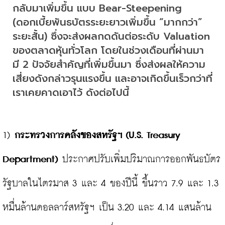
กลับมาเพิ่มขึ้น แบบ Bear-Steepening 
(ดอกเบี้ยพันธบัตรระยะยาวเพิ่มขึ้น “มากกว่า” 
ระยะสั้น) ซึ่งจะส่งผลกดดันต่อระดับ Valuation 
ของตลาดหุ้นทั่วโลก โดยในช่วงเดือนที่ผ่านมา 
มี 2 ปัจจัยสำคัญที่เพิ่มขึ้นมา ซึ่งส่งผลให้ความ
เสี่ยงดังกล่าวรุนแรงขึ้น และอาจเกิดขึ้นเร็วกว่าที่
เราเคยคาดเอาไว้ ดังต่อไปนี้
1) 
กระทรวงการคลังของสหรัฐฯ (U.S. Treasury 
Department)
 ประกาศปรับเพิ่มปริมาณการออกพันธบัตร
รัฐบาลในไตรมาส 3 และ 4 ของปีนี้ ขึ้นราว 7.9 และ 1.3 
หมื่นล้านดอลลาร์สหรัฐฯ เป็น 3.20 และ 4.14 แสนล้าน