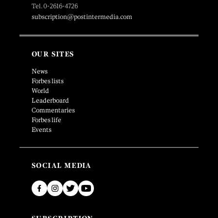
Tel. 0-2616-4726
subscription@postintermedia.com
OUR SITES
News
Forbes lists
World
Leaderboard
Commentaries
Forbes life
Events
SOCIAL MEDIA