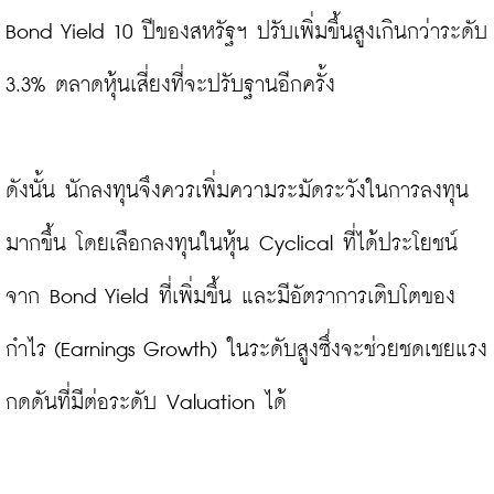
Bond Yield 10 ปีของสหรัฐฯ ปรับเพิ่มขึ้นสูงเกินกว่าระดับ 
3.3% ตลาดหุ้นเสี่ยงที่จะปรับฐานอีกครั้ง

ดังนั้น นักลงทุนจึงควรเพิ่มความระมัดระวังในการลงทุน
มากขึ้น โดยเลือกลงทุนในหุ้น Cyclical ที่ได้ประโยชน์
จาก Bond Yield ที่เพิ่มขึ้น และมีอัตราการเติบโตของ
กำไร (Earnings Growth) ในระดับสูงซึ่งจะช่วยชดเชยแรง
กดดันที่มีต่อระดับ Valuation ได้
