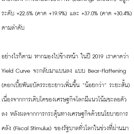
ระดับ +22.5% (คาด +19.9%) และ +37.0% (คาด +30.4%) 
ตามลำดับ

อย่างไรก็ตาม หากมองไปข้างหน้า ในปี 2019 เราคาดว่า 
Yield Curve จะกลับมาแบนลง แบบ Bear-Flattening 
(ดอกเบี้ยพันธบัตรระยะยาวเพิ่มขึ้น “น้อยกว่า” ระยะสั้น) 
เนื่องจากการเติบโตของเศรษฐกิจโลกมีแนวโน้มชะลอตัว
ลง หลังผลจากการกระตุ้นทางเศรษฐกิจด้วยนโยบายการ
คลัง (Fiscal Stimulus) ของรัฐบาลทั่วโลกในช่วงที่ผ่านมา