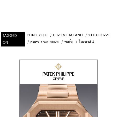
BOND YIELD
/
FORBES THAILAND
/
YIELD CURVE
TAGGED
/
คมศร ประกอบผล
/
พอร์ต
/
ไตรมาส 4
ON