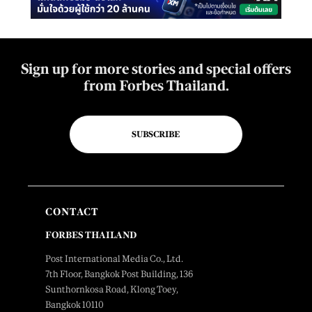
Sign up for more stories and special offers
from Forbes Thailand.
SUBSCRIBE
CONTACT
FORBES THAILAND
Post International Media Co., Ltd.
7th Floor, Bangkok Post Building, 136
Sunthornkosa Road, Klong Toey,
Bangkok 10110