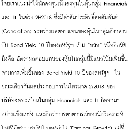
โดยเราแนะนำให้นักลงทุนเน้นลงทุนในหุ้นกลุ่ม 
Financials
และ 
IT
 ในช่วง 2H2018 ซึ่งมีค่าสัมประสิทธิ์สหสัมพันธ์ 
(Correlation) ระหว่างผลตอบแทนของหุ้นในกลุ่มดังกล่าว
กับ Bond Yield 10 ปีของสหรัฐฯ เป็น 
“บวก”
 หรืออีกนัย
นึงคือ อัตราผลตอบแทนของหุ้นในกลุ่มนี้มีแนวโน้มเพิ่มขึ้น 
ตามการเพิ่มขึ้นของ Bond Yield 10 ปีของสหรัฐฯ  ใน
ขณะเดียวกันผลประกอบการในไตรมาส 2/2018 ของ
บริษัทจดทะเบียนในกลุ่ม Financials และ IT ก็ออกมา
อย่างแข็งแกร่ง และดีกว่าการคาดการณ์ของนักวิเคราะห์ 
โดยที่อัตราการเติบโตของกำไร (Earnings Growth) อยู่ที่