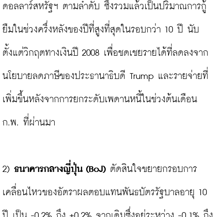
ดอลลาร์สหรัฐฯ ตามลำดับ ซึ่งรวมแล้วเป็นปริมาณการกู้
ยืมในช่วงครึ่งหลังของปีที่สูงที่สุดในรอบกว่า 10 ปี นับ
ตั้งแต่วิกฤตทางเงินปี 2008 เพื่อชดเชยรายได้ที่ลดลงจาก
นโยบายลดภาษีของประธานาธิบดี Trump และรายจ่ายที่
เพิ่มขึ้นหลังจากการยกระดับเพดานหนี้ในช่วงต้นเดือน 
ก.พ. ที่ผ่านมา

2) 
ธนาคารกลางญี่ปุ่น (BoJ)
 ตัดสินใจขยายกรอบการ
เคลื่อนไหวของอัตราผลตอบแทนพันธบัตรรัฐบาลอายุ 10 
ปี เป็น -0.2% ถึง +0.2% จากเดิมซึ่งอยู่ระหว่าง -0.1% ถึง 