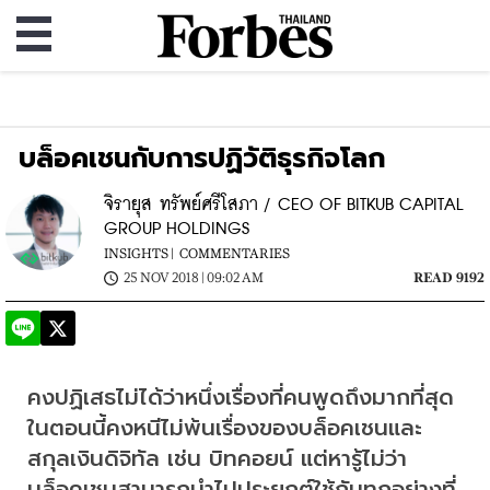
บล็อคเชนกับการปฏิวัติธุรกิจโลก
จิรายุส ทรัพย์ศรีโสภา / CEO OF BITKUB CAPITAL
GROUP HOLDINGS
INSIGHTS |
COMMENTARIES
25 NOV 2018 | 09:02 AM
READ 9192
คงปฏิเสธไม่ได้ว่าหนึ่งเรื่องที่คนพูดถึงมากที่สุด
ในตอนนี้คงหนีไม่พ้นเรื่องของบล็อคเชนและ
สกุลเงินดิจิทัล เช่น บิทคอยน์ แต่หารู้ไม่ว่า 
บล็อคเชนสามารถนำไปประยุกต์ใช้กับทุกอย่างที่