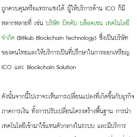
ถูกควบคุมหรือแทรกแซงได้ ผู้ให้บริการด้าน ICO ก็มี
หลากหลายที่ เช่น 
บริษัท บิทคับ บล็อคเชน เทคโนโลยี 
จำกัด
 (Bitkub Blockchain Technology) ซึ่งเป็นบริษัท
ของคนไทยและให้บริการเป็นที่ปรึกษาในการออกเหรียญ 
ICO และ Blockchain Solution

ดังนั้นจากนี้ไปเราจะเห็นการเปลี่ยนแปลงที่เกิดขึ้นกับธุรกิจ
ภาคการเงิน ทั้งการปรับเปลี่ยนโครงสร้างพื้นฐาน การนำ
เทคโนโลยีเข้ามาใช้แทนตัวกลางในระบบ และมีบริการ