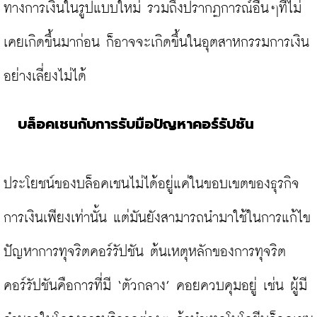
ทางการเงินในรูปแบบใหม่ รวมถึงปรากฏการณ์อื่นๆที่ไม่
เคยเกิดขึ้นมาก่อน ก็อาจจะเกิดขึ้นในอุตสาหกรรมการเงิน
บล็อคเชนกับการรับมือปัญหาคอร์รัปชัน
ประโยชน์ของบล็อคเชนไม่ได้อยู่แค่ในขอบเขตของธุรกิจ
การเงินเพียงเท่านั้น แต่มันยังสามารถนำมาใช้ในการแก้ไข
ปัญหาการทุจริตคอร์รัปชัน ต้นเหตุหลักของการทุจริต
คอร์รัปชันคือการที่มี ‘ตัวกลาง’ คอยควบคุมอยู่ เช่น ผู้มี