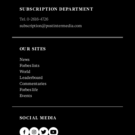
SUBSCRIPTION DEPARTMENT
Tel. 0-2616-4726
subscription@postintermedia.com
OUR SITES
News
Forbes lists
World
Leaderboard
Commentaries
Forbes life
Events
SOCIAL MEDIA