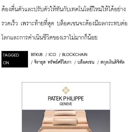
ต้องตื่นตัวและปรับตัวให้ทันกับเทคโนโลยีใหม่ให้ได้อย่าง
รวดเร็ว เพราะท้ายที่สุด บล็อคเชนจะต้องมีผลกระทบต่อ
โลกและการดำเนินชีวิตของเราไม่มากก็น้อย
BITKUB
/
ICO
/
BLOCKCHAIN
TAGGED
/
จิรายุส ทรัพย์ศรีโสภา
/
บล็อคเชน
/
สกุลเงินดิจิทัล
ON