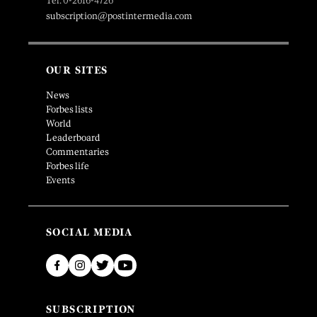
Tel. 0-2616-4726
subscription@postintermedia.com
OUR SITES
News
Forbes lists
World
Leaderboard
Commentaries
Forbes life
Events
SOCIAL MEDIA
SUBSCRIPTION