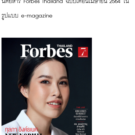
นิตยสาร Forbes Thailand ฉบับเดือนเมษายน 2564 ใน
รูปแบบ e-magazine