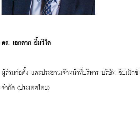
ดร. เอกลาภ ยิ้มวิไล
ผู้ร่วมก่อตั้ง และประธานเจ้าหน้าที่บริหาร บริษัท ซิปเม็กซ์ 
จำกัด (ประเทศไทย)
