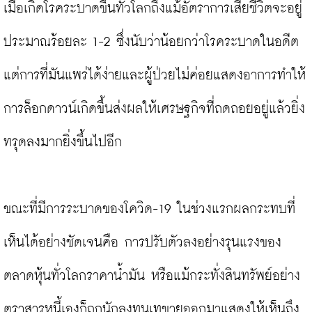
เมื่อเกิดโรคระบาดขึ้นทั่วโลกถึงแม้อัตราการเสียชีวิตจะอยู่
ประมาณร้อยละ 1-2 ซึ่งนับว่าน้อยกว่าโรคระบาดในอดีต 
แต่การที่มันแพร่ได้ง่ายและผู้ป่วยไม่ค่อยแสดงอาการทำให้
การล็อกดาวน์เกิดขึ้นส่งผลให้เศรษฐกิจที่ถดถอยอยู่แล้วยิ่ง
ทรุดลงมากยิ่งขึ้นไปอีก

ขณะที่มีการระบาดของโควิด-19 ในช่วงแรกผลกระทบที่
เห็นได้อย่างชัดเจนคือ การปรับตัวลงอย่างรุนแรงของ
ตลาดหุ้นทั่วโลกราคาน้ำมัน หรือแม้กระทั่งสินทรัพย์อย่าง
ตราสารหนี้เองก็ถูกนักลงทุนเทขายออกมาแสดงให้เห็นถึง