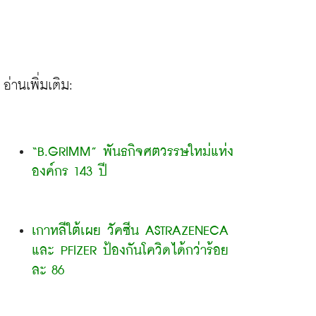
“B.GRIMM” พันธกิจศตวรรษใหม่แห่ง
องค์กร 143 ปี
เกาหลีใต้เผย วัคซีน ASTRAZENECA 
และ PFIZER ป้องกันโควิดได้กว่าร้อย
ละ 86