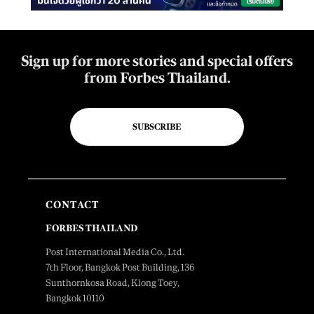
Sign up for more stories and special offers
from Forbes Thailand.
SUBSCRIBE
CONTACT
FORBES THAILAND
Post International Media Co., Ltd.
7th Floor, Bangkok Post Building, 136
Sunthornkosa Road, Klong Toey,
Bangkok 10110