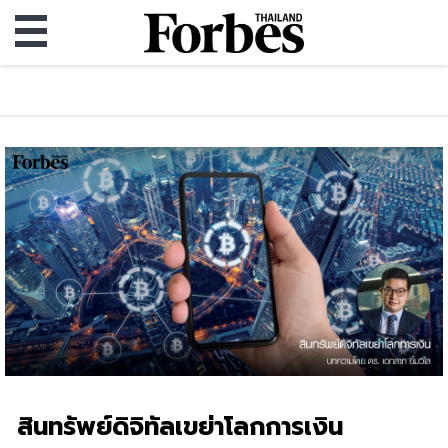
สินทรัพย์ดิจิทัลเขย่าโลกการเงิน