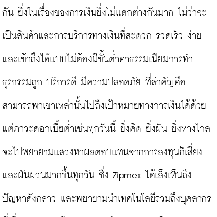
กัน ยิ่งในเรื่องของการเงินยิ่งไม่แตกต่างกันมาก ไม่ว่าจะ
เป็นสินค้าและการบริการทางเงินที่สะดวก รวดเร็ว ง่าย 
และเข้าถึงได้แบบไม่ต้องมีขั้นต่ำค่าธรรมเนียมการทำ
ธุรกรรมถูก บริการดี มีความปลอดภัย ที่สำคัญคือ 
สามารถพาเขาเหล่านั้นไปถึงเป้าหมายทางการเงินได้ด้วย 
แต่ภาวะดอกเบี้ยต่ำเช่นทุกวันนี้ ยิ่งคิด ยิ่งฝัน ยิ่งห่างไกล 
จะไปพยายามแสวงหาผลตอบแทนจากการลงทุนก็เสี่ยง
และผันผวนมากขึ้นทุกวัน ซึ่ง Zipmex ได้เล็งเห็นถึง
ปัญหาดังกล่าว และพยายามนำเทคโนโลยีรวมถึงบุคลากร