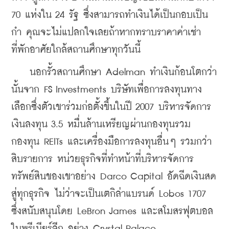
70 แห่งใน 24 รัฐ ซึ่งสามารถ
ทำเงินได้เป็นกอบเป็น
กำ คุณจะไม่แปลกใจเลยถ้าหากทราบราคาค่าเช่า
ที่พักอาศัย
ใกล้สถานศึกษาทุกวันนี้
    นอกรั้วสถานศึกษา Adelman ทำเงินก้อนโตกว่า
นั้นจาก FS Investments บริษัทเพื่อการลงทุนทาง
เลือกซึ่งตัวเขาร่วมก่อตั้งขึ้นในปี 2007 บริหารจัดการ
เงินลงทุน 3.5 หมื่นล้านเหรียญผ่านกองทุนรวม 
กองทุน REITs และเครื่องมือการลงทุนอื่นๆ รวมกว่า
สิบรายการ หน่วยธุรกิจที่ทำหน้าที่บริหารจัดการ
ทรัพย์สินของเขาอย่าง Darco Capital อัดฉีดเงินสด
สู่ทุกธุรกิจ ไม่ว่าจะเป็นเตกิล่าแบรนด์ Lobos 1707 
ซึ่งสนับสนุนโดย LeBron James และสโมสรฟุตบอล
ในพรีเมียร์ลีก อย่าง Crystal Palace 