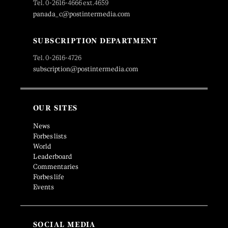
Tel. 0-2616-4666 ext.4659
panada_c@postintermedia.com
SUBSCRIPTION DEPARTMENT
Tel. 0-2616-4726
subscription@postintermedia.com
OUR SITES
News
Forbes lists
World
Leaderboard
Commentaries
Forbes life
Events
SOCIAL MEDIA