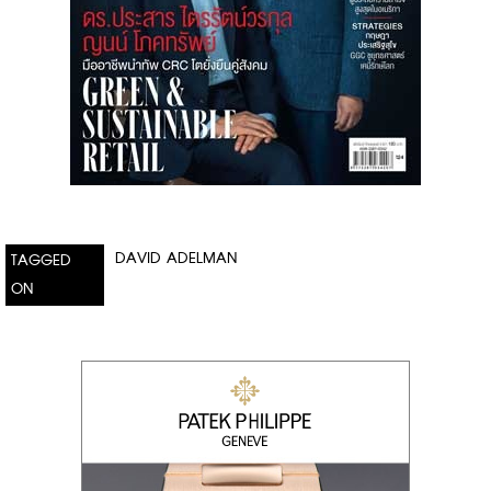
DAVID ADELMAN
TAGGED
ON