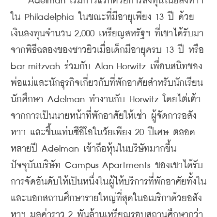
    Adelman เริ่มก้าวแรกด้วยการลงทุนในอสังหาฯ 
ใน Philadelphia ในขณะที่มีอายุเพียง 13 ปี ด้วย
เงินลงทุนจำนวน 2,000 เหรียญสหรัฐฯ ที่เขาได้รับมา
จากพิธีฉลองของชาวยิวเมื่อเด็กมีอายุครบ 13 ปี หรือ 
bar mitzvah ร่วมกับ Alan Horwitz เพื่อนสนิทของ
พ่อแม่และนักธุรกิจเกี่ยวกับที่พักอาศัยสำหรับนักเรียน
นักศึกษา Adelman ทำงานกับ Horwitz โดยไต่เต้า
จากการเป็นนายหน้าที่พักอาศัยให้เช่า ผู้จัดการอสัง
หาฯ และขึ้นแท่นซีอีโอในวัยเพียง 20 ปีเศษ ตลอด
หลายปี Adelman เข้าถือหุ้นในบริษัท
มากขึ้น 
ปัจจุบันบริษัท Campus Apartments ของเขาได้รับ
การจัดอันดับให้เป็นหนึ่งใน
ผู้ให้บริการที่พักอาศัยทั้งใน
และนอกสถานศึกษารายใหญ่ที่สุดในอเมริกาด้วยอสัง
หาฯ มูลค่าราว 2 พันล้านเหรียญรอบสถานศึกษากว่า 