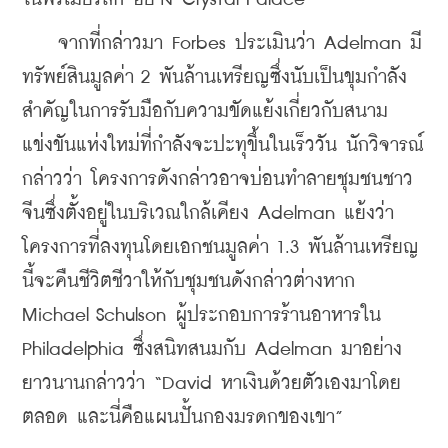
    จากที่กล่าวมา Forbes ประเมินว่า Adelman มี
ทรัพย์สินมูลค่า 2 พันล้านเหรียญซึ่งนับเป็นขุมกำลัง
สำคัญ
ในการรับมือกับความขัดแย้งเกี่ยวกับสนาม
แข่งขันแห่งใหม่
ที่กำลังจะปะทุขึ้นในเร็ววัน นักวิจารณ์
กล่าวว่า โครงการดังกล่าวอาจบ่อนทำลายชุมชนชาว
จีนซึ่งตั้งอยู่ในบริเวณใกล้เคียง Adelman แย้งว่า 
โครงการที่ลงทุนโดยเอกชนมูลค่า 1.3 พันล้านเหรียญ
นี้จะคืนชีวิตชีวาให้กับชุมชนดังกล่าวต่างหาก 
Michael Schulson ผู้ประกอบการร้านอาหารใน 
Philadelphia ซึ่งสนิทสนมกับ Adelman มาอย่าง
ยาวนานกล่าวว่า “David หาเงินด้วยตัวเอง
มาโดย
ตลอด และนี่คือแผนปั้นกองมรดกของเขา”