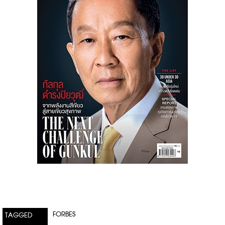
FORBES
TAGGED