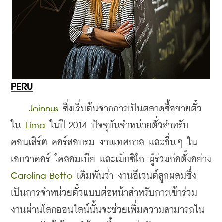
PERU
Joinnus
 ซึ่งเริ่มต้นจากการเป็นตลาดซื้อขายตั๋ว
ใน 
Lima
 ในปี 2014 ปัจจุบันจำหน่ายตั๋วสำหรับ
คอนเสิร์ต คอร์สอบรม งานเทศกาล และอื่นๆ ใน
เอกวาดอร์ โคลอมเบีย และเม็กซิโก ผู้ร่วมก่อตั้งอย่าง 
Carolina Botto
 เดิมพันว่า งานอีเวนต์ลูกผสมซึ่ง
เป็นการจำหน่วยตั๋วแบบต่อหน้าสำหรับการเข้าร่วม
งานผ่านโลกออนไลน์นั้นจะช่วยเพิ่มความสามารถใน