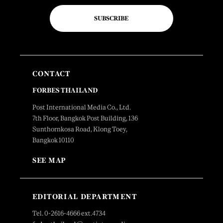
SUBSCRIBE
CONTACT
FORBES THAILAND
Post International Media Co., Ltd.
7th Floor, Bangkok Post Building, 136
Sunthornkosa Road, Klong Toey,
Bangkok 10110
SEE MAP
EDITORIAL DEPARTMENT
Tel. 0-2616-4666 ext.4734