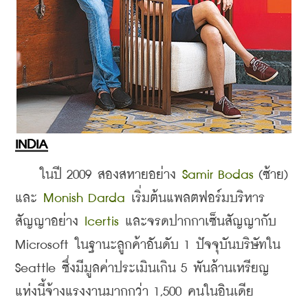
INDIA
    ในปี 2009 สองสหายอย่าง
 Samir Bodas
 (ซ้าย) 
และ 
Monish Darda
 เริ่มต้นแพลตฟอร์มบริหาร
สัญญาอย่าง 
Icertis 
และจรดปากกาเซ็นสัญญากับ 
Microsoft ในฐานะลูกค้าอันดับ 1 ปัจจุบันบริษัทใน 
Seattle ซึ่งมีมูลค่าประเมินเกิน 5 พันล้านเหรียญ 
แห่งนี้จ้างแรงงานมากกว่า 1,500 คนในอินเดีย