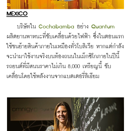
MEXICO
    บริษัทใน 
Cochabamba
 อย่าง 
Quantum
ผลิตยานพาหนะที่ขับเคลื่อนด้วยไฟฟ้า ซึ่งในตอนแรก
ใช้ขนย้ายสินค้าภายในเหมืองทั่วโบลิเวีย หากแต่กำลัง
จะนำมาใช้งานจริงบนท้องถนนในเม็กซิโกภายในปีนี้ 
รถยนต์ที่มีสนนราคาไม่เกิน 8,000 เหรียญนี้ ขับ
เคลื่อนโดยใช้พลังงานจากแบตเตอรี่ลิเธียม