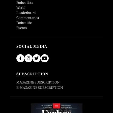
Forbes lists
World
Leaderboard
Commentaries
Forbes life
Events
SOCIAL MEDIA
SUBSCRIPTION
MAGAZINE SUBSCRIPTION
E-MAGAZINE SUBSCRIPTION