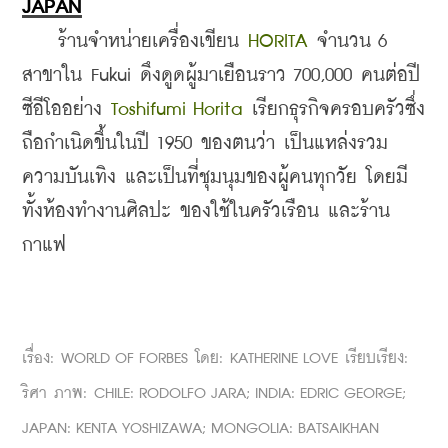
JAPAN
    ร้านจำหน่ายเครื่องเขียน 
HORITA 
จำนวน 6 
สาขาใน Fukui ดึงดูดผู้มาเยือนราว 700,000 คนต่อปี 
ซีอีโออย่าง 
Toshifumi Horita 
เรียกธุรกิจครอบครัวซึ่ง
ถือกำเนิดขึ้นในปี 1950 ของตนว่า เป็นแหล่งรวม
ความบันเทิง และเป็นที่ชุมนุมของผู้คนทุกวัย โดยมี
ทั้งห้องทำงานศิลปะ ของใช้ในครัวเรือน และร้าน
กาแฟ
เรื่อง: WORLD OF FORBES โดย: KATHERINE LOVE เรียบเรียง: 
ริศา ภาพ: CHILE: RODOLFO JARA; INDIA: EDRIC GEORGE; 
JAPAN: KENTA YOSHIZAWA; MONGOLIA: BATSAIKHAN 