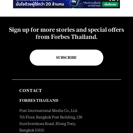
Sign up for more stories and special offers
from Forbes Thailand.
SUBSCRIBE
CONTACT
FORBES THAILAND
Post International Media Co., Ltd.
7th Floor, Bangkok Post Building, 136
Sunthornkosa Road, Klong Toey,
Bangkok 10110