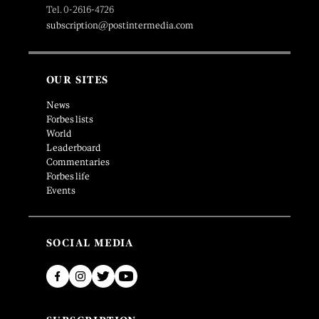
Tel. 0-2616-4726
subscription@postintermedia.com
OUR SITES
News
Forbes lists
World
Leaderboard
Commentaries
Forbes life
Events
SOCIAL MEDIA