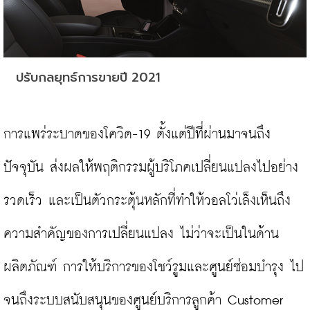
ปรับกลยุทธ์การขายปี 2021
การแพร่ระบาดของโควิด-19 ตั้งแต่ปีที่ผ่านมาจนถึง
ปัจจุบัน ส่งผลให้พฤติกรรมผู้บริโภคเปลี่ยนแปลงไปอย่าง
รวดเร็ว และเป็นตัวกระตุ้นหลักที่ทำให้วอลโว่เล็งเห็นถึง
ความสำคัญของการเปลี่ยนแปลง ไม่ว่าจะเป็นในด้าน
ผลิตภัณฑ์ การให้บริการของโชว์รูมและศูนย์ซ่อมบำรุง ไป
จนถึงระบบสนับสนุนของศูนย์บริการลูกค้า Customer 