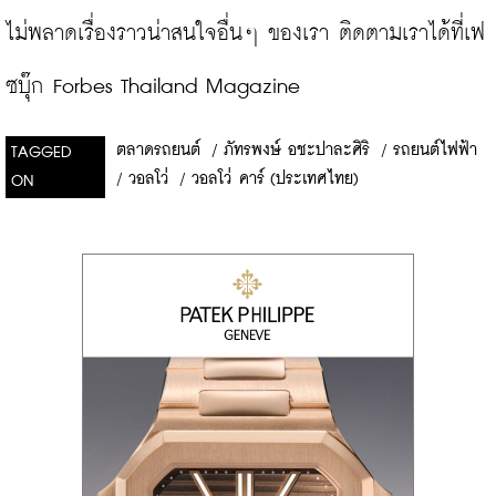
ไม่พลาดเรื่องราวน่าสนใจอื่นๆ ของเรา ติดตามเราได้ที่เฟ
ซบุ๊ก Forbes Thailand Magazine
ตลาดรถยนต์
/
ภัทรพงษ์ อชะปาละศิริ
/
รถยนต์ไฟฟ้า
TAGGED
/
วอลโว่
/
วอลโว่ คาร์ (ประเทศไทย)
ON