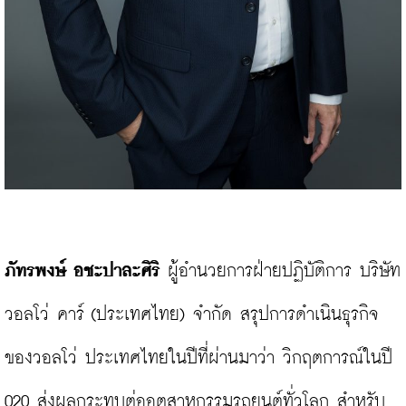
ภัทรพงษ์ อชะปาละศิริ
 ผู้อำนวยการฝ่ายปฏิบัติการ บริษัท 
วอลโว่ คาร์ (ประเทศไทย) จำกัด สรุปการดำเนินธุรกิจ
ของวอลโว่ ประเทศไทยในปีที่ผ่านมาว่า วิกฤตการณ์ในปี 
020 ส่งผลกระทบต่ออุตสาหกรรมรถยนต์ทั่วโลก สำหรับ