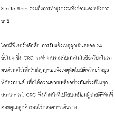
Site To Store รวมถึงการทำธุรกรรมทั้งก่อนและหลังการ
ขาย

โดยมีฟีเจอร์หลักคือ การรับแจ้งเหตุฉุกเฉินตลอด 24 
ชั่วโมง ซึ่ง CRC จะทำงานร่วมกับเทคโนโลยีอัจริยะในรถ
ยนต์วอลโว่เพื่อรับสัญญาณแจ้งเหตุอัตโนมัติพร้อมข้อมูล
พิกัดรถยนต์ เพื่อให้ความช่วยเหลืออย่างทันท่วงทีในทุก
สถานการณ์ CRC จึงทำหน้าที่เปรียบเหมือนผู้ช่วยดิจิทัลที่
คอยดูแลลูกค้าวอลโว่ตลอดการเดินทาง
