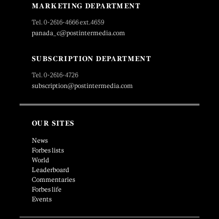
MARKETING DEPARTMENT
Tel. 0-2616-4666 ext.4659
panada_c@postintermedia.com
SUBSCRIPTION DEPARTMENT
Tel. 0-2616-4726
subscription@postintermedia.com
OUR SITES
News
Forbes lists
World
Leaderboard
Commentaries
Forbes life
Events