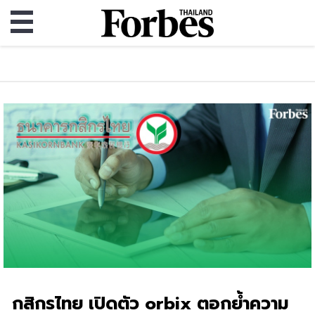
กสิกรไทย เปิดตัว orbix ตอกย้ำความ