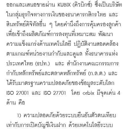
ออกและเสนอขายผ่าน KUBIX (คิวบิกซ์) ซึ่งเป็นบริษัท
ในกลุ่มธุรกิจทางการเงินของธนาคารกสิกรไทย และ
สินทรัพย์ดิจิทัลอื่น ๆ โดยคำนึงถึงการคุ้มครองลูกค้า
เพื่อเข้าถึงผลิตภัณฑ์การลงทุนที่เหมาะสม พัฒนา
ความแข็งแกร่งด้านเทคโนโลยี ปฏิบัติงานสอดคล้อง
ตามเกณฑ์หน่วยงานกำกับและดูแล ทั้งธนาคารแห่ง
ประเทศไทย (ธปท.)  และ สำนักงานคณะกรรมการ
กำกับหลักทรัพย์และตลาดหลักทรัพย์ (ก.ล.ต.) และ
ได้รับมาตรฐานความปลอดภัยของข้อมูลระดับโลก 
ISO 27001 และ ISO 27701  โดย orbix มีจุดเด่น 4 
ด้าน คือ
    1) ความปลอดภัยด้วยระบบยืนยันตัวตนเทียบ
เท่ากับการเปิดบัญชีเงินฝาก ด้วยเทคโนโลยีระบบ