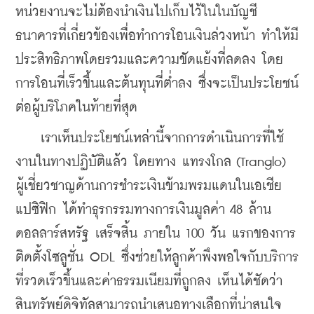
หน่วยงานจะไม่ต้องนำเงินไปเก็บไว้ในในบัญชี
ธนาคารที่เกี่ยวข้องเพื่อทำการโอนเงินล่วงหน้า ทำให้มี
ประสิทธิภาพโดยรวมและความขัดแย้งที่ลดลง โดย
การโอนที่เร็วขึ้นและต้นทุนที่ต่ำลง ซึ่งจะเป็นประโยชน์
ต่อผู้บริโภคในท้ายที่สุด
    เราเห็นประโยชน์เหล่านี้จากการดำเนินการที่ใช้
งานในทางปฏิบัติแล้ว โดยทาง แทรงโกล (Tranglo) 
ผู้เชี่ยวชาญด้านการชำระเงินข้ามพรมแดนในเอเชีย
แปซิฟิก ได้ทำ
ธุรกรรมทางการเงินมูลค่า 48 ล้าน
ดอลลาร์สหรัฐ เสร็จสิ้น ภายใน 100 วัน แรกของการ
ติดตั้งโซลูชั่น ODL
 ซึ่งช่วยให้ลูกค้าพึงพอใจกับบริการ
ที่รวดเร็วขึ้นและค่าธรรมเนียมที่ถูกลง เห็นได้ชัดว่า
สินทรัพย์ดิจิทัลสามารถนำเสนอทางเลือกที่น่าสนใจ