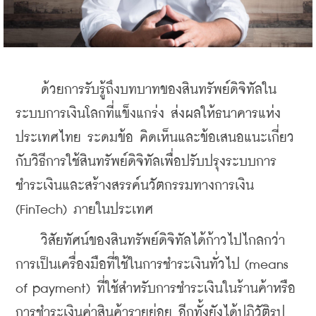
    ด้วยการรับรู้ถึงบทบาทของสินทรัพย์ดิจิทัลใน
ระบบการเงินโลกที่แข็งแกร่ง ส่งผลให้ธนาคารแห่ง
ประเทศไทย 
ระดมข้อ คิดเห็นและข้อเสนอแนะ
เกี่ยว
กับวิธีการใช้สินทรัพย์ดิจิทัลเพื่อปรับปรุงระบบการ
ชำระเงินและสร้างสรรค์นวัตกรรมทางการเงิน 
(FinTech) ภายในประเทศ
    วิสัยทัศน์ของสินทรัพย์ดิจิทัลได้ก้าวไปไกลกว่า
การเป็นเครื่องมือที่ใช้ในการชำระเงินทั่วไป (means 
of payment) ที่ใช้สำหรับการชำระเงินในร้านค้าหรือ
การชำระเงินค่าสินค้ารายย่อย อีกทั้งยังได้ปฏิวัติรูป