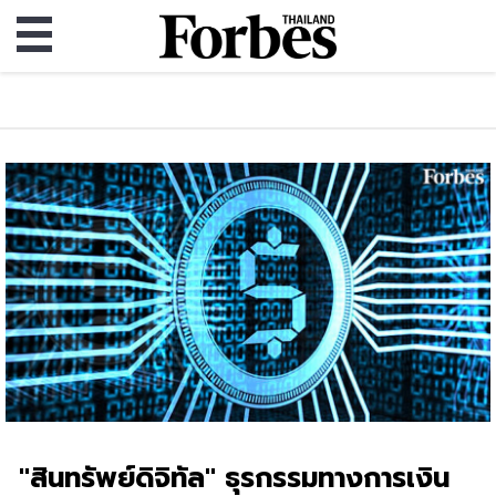
"สินทรัพย์ดิจิทัล" ธุรกรรมทางการเงิน