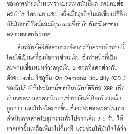
ของการชำระเงินระหว่างประเทศนั้นมีผล กระทบต่อ
ผลกำไร โดยเฉพาะอย่างยิ่งเมื่อธุรกิจในเอเชียแปซิฟิก
เป็นโลกาภิวัตน์และมีธุรกรรมที่ทำกับพันธมิตรจาก
หลากหลายประเทศ
    สินทรัพย์ดิจิทัลสามารถจัดการกับความท้าทายนี้
โดยใช้เป็นเครื่องมือการชำระเงิน ซึ่งทำหน้าที่เป็น
สะพานเชื่อมระหว่างสกุลเงิน 2 สกุลที่แตกต่างกัน 
ตัวอย่างเช่น โซลูชั่น On Demand Liquidity (ODL) 
ของริปเปิลใช้ประโยชน์จากสินทรัพย์ดิจิทัล XRP เพื่อ
อำนวยความสะดวกในการชำระเงินทั่วโลกที่รวดเร็ว 
ถูกกว่า และโปร่งใสมากขึ้น ซึ่งจะช่วยลดเวลาในการ
ดำเนินการสำหรับธุรกรรมทั่วไปจากเดิม 3-5 วัน ให้
รวดเร็วขึ้นเหลือเพียงไม่กี่นาที และช่วยให้มั่นใจได้ว่า