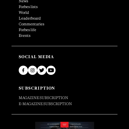
News
Forbes lists
World
Leaderboard
Commentaries
Forbes life
Events
SOCIAL MEDIA
SUBSCRIPTION
MAGAZINE SUBSCRIPTION
E-MAGAZINE SUBSCRIPTION