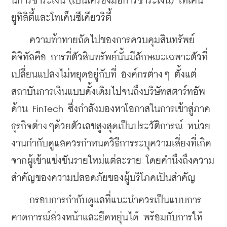
นการชำระเงิน (เป็นเครื่องมือการชำระเงิน) โทเค็น
ยูทิลิตี้และโทเค็นซีเคียวริตี้
    ความท้าทายถัดไปของการควบคุมสินทรัพย์
ดิจิทัลคือ การที่ตัวสินทรัพย์นั้นมีลักษณะเฉพาะตัวที่
เปลี่ยนแปลงไม่หยุดอยู่กับที่ องค์กรต่างๆ ตั้งแต่
สถาบันการเงินแบบดั้งเดิมไปจนถึงบริษัทสตาร์ทอัพ
ด้าน FinTech ซึ่งกำลังมองหาโอกาสในการเข้าสู่ภาค
ธุรกิจต่างๆด้วยตัวเลขสูงสุดเป็นประวัติการณ์ หน่วย
งานกำกับดูแลควรกำหนดวิธีการระบุความเสี่ยงที่เกิด
จากผู้เข้าแข่งขันรายใหม่แต่ละราย โดยคำนึงถึงความ
สำคัญของความปลอดภัยของผู้บริโภคเป็นสำคัญ
    กรอบการกำกับดูแลที่แนะนำควรเป็นแบบการ
คาดการณ์ล่วงหน้าและยืดหยุ่นได้ พร้อมกับการให้