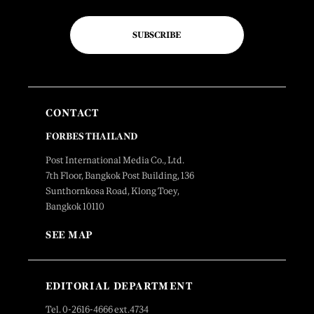
SUBSCRIBE
CONTACT
FORBES THAILAND
Post International Media Co., Ltd.
7th Floor, Bangkok Post Building, 136
Sunthornkosa Road, Klong Toey,
Bangkok 10110
SEE MAP
EDITORIAL DEPARTMENT
Tel. 0-2616-4666 ext.4734