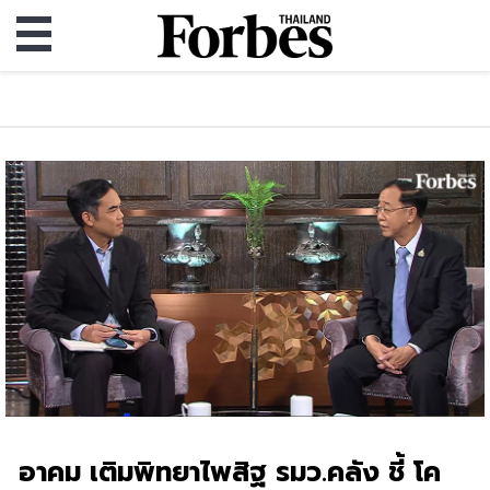
อาคม เติมพิทยาไพสิฐ รมว.คลัง ชี้ โค