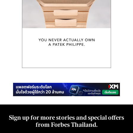
Sign up for more stories and special offers
from Forbes Thailand.