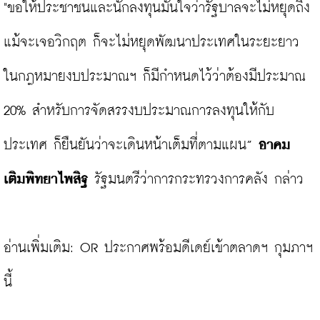
"ขอให้ประชาชนและนักลงทุนมั่นใจว่ารัฐบาลจะไม่หยุดถึง
แม้จะเจอวิกฤต ก็จะไม่หยุดพัฒนาประเทศในระยะยาว 
ในกฎหมายงบประมาณฯ ก็มีกำหนดไว้ว่าต้องมีประมาณ 
20% สำหรับการจัดสรรงบประมาณการลงทุนให้กับ
ประเทศ ก็ยืนยันว่าจะเดินหน้าเต็มที่ตามแผน” 
อาคม 
เติมพิทยาไพสิฐ
 รัฐมนตรีว่าการกระทรวงการคลัง กล่าว

อ่านเพิ่มเติม: 
OR ประกาศพร้อมดีเดย์เข้าตลาดฯ กุมภาฯ 
นี้