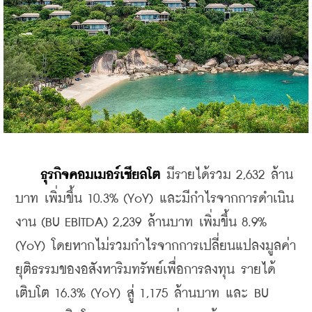
ธุรกิจคอมเมอร์เชียลโต 
มีรายได้รวม 2,632 ล้าน
บาท เพิ่มขึ้น 10.3% (YoY) และมีกำไรจากการดำเนิน
งาน (BU EBITDA) 2,239 ล้านบาท เพิ่มขึ้น 8.9% 
(YoY) โดยหากไม่รวมกำไรจากการเปลี่ยนแปลงมูลค่า
ยุติธรรมของอสังหาริมทรัพย์เพื่อการลงทุน รายได้
เติบโต 16.3% (YoY) สู่ 1,175 ล้านบาท และ BU 