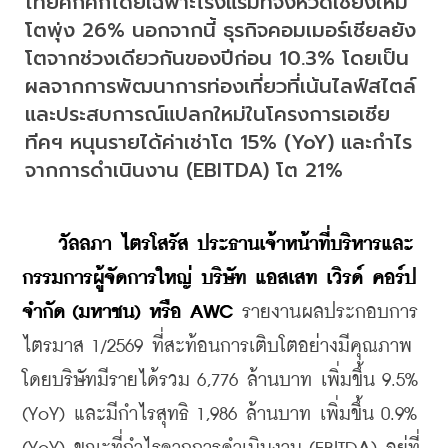
ไทยคึกคักโดยเฉพาะโรงแรมที่จังหวัดเชียงใหม่
โตพุ่ง 26% นอกจากนี้ ธุรกิจคอมเมอร์เชียลยัง
โตจากช่วงเดียวกันของปีก่อน 10.3% โดยเป็น
ผลจากการพัฒนาการท่องเที่ยวที่เน้นไลฟ์สไตล์
และประสบการณ์แปลกใหม่ในโครงการเอเชีย
ทีคฯ หนุนรายได้ค่าเช่าโต 15% (YoY) และกำไร
จากการดำเนินงาน (EBITDA) โต 21%
    วัลลภา
ไตรโสรัส
ประธานเจ้าหน้าที่บริหารและ
กรรมการผู้จัดการใหญ่
บริษัท
แอสเสท
เวิรด์
คอร์ป
จำกัด
 (
มหาชน
) 
หรือ
 AWC
 รายงานผลประกอบการ
ไตรมาส 1/2569 ที่สะท้อนการเติบโตอย่างมีคุณภาพ 
โดยบริษัทมีรายได้รวม 6,776 ล้านบาท เพิ่มขึ้น 9.5% 
(YoY) และมีกำไรสุทธิ 1,986 ล้านบาท เพิ่มขึ้น 0.9% 