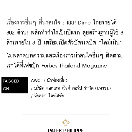
เรื่องราวอื่นๆ ที่น่าสนใจ : 
KKP Dime โกยรายได้ 
802 ล้าน! พลิกทำกำไรเป็นปีแรก ลุยสร้างฐานผู้ใช้ 8 
ล้านรายใน 3 ปี เตรียมเปิดตัวบัตรเดบิต “ไดม์เนิน”
ไม่พลาดบทความและเรื่องราวน่าสนใจอื่นๆ ติดตาม
เราได้ที่เฟซบุ๊ก Forbes Thailand Magazine
AWC
/
นักท่องเที่ยว
TAGGED
/
บริษัท แอสเสท เวิรด์ คอร์ป จำกัด (มหาชน)
ON
/
วัลลภา ไตรโสรัส