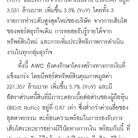
(YoY) ขณะที่กำไรจากการดำเนินงาน (EBITDA) อยู่ที่ 
3,531 ล้านบาท เพิ่มขึ้น 3.3% (YoY) โดยทั้ง 3 
รายการทำระดับสูงสุดใหม่ของบริษัท จากการเติบโต
ของพอร์ตธุรกิจเดิม การทยอยรับรู้รายได้จาก
ทรัพย์สินใหม่ และการเพิ่มประสิทธิภาพการดำเนิน
งานในทุกกลุ่มธุรกิจ
    ทั้งนี้ AWC ยังคงรักษาโครงสร้างทางการเงินที่
แข็งแกร่ง โดยมีพอร์ตทรัพย์สินคุณภาพมูลค่า 
221,357 ล้านบาท เพิ่มขึ้น 5.7% (YoY) และมี
อัตราส่วนหนี้สินที่มีภาระดอกเบี้ยต่อส่วนของผู้ถือหุ้น 
(IBD/E Ratio) อยู่ที่ 0.87 เท่า ซึ่งต่ำกว่าค่าเฉลี่ยของ
อุตสาหกรรม สะท้อนความพร้อมในการรองรับการ
เติบโตระยะยาวอย่างมีวินัยทางการเงิน พร้อมกันนี้ ที่