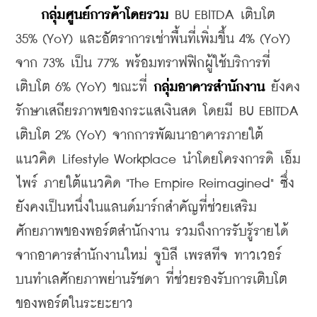
กลุ่มศูนย์การค้าโดยรวม
 BU EBITDA เติบโต 
35% (YoY) และอัตราการเช่าพื้นที่เพิ่มขึ้น 4% (YoY) 
จาก 73% เป็น 77% พร้อมทราฟฟิกผู้ใช้บริการที่
เติบโต 6% (YoY) ขณะที่ 
กลุ่มอาคารสำนักงาน
 ยังคง
รักษาเสถียรภาพของกระแสเงินสด โดยมี BU EBITDA 
เติบโต 2% (YoY) จากการพัฒนาอาคารภายใต้
แนวคิด Lifestyle Workplace นำโดยโครงการดิ เอ็ม
ไพร์ ภายใต้แนวคิด "The Empire Reimagined" ซึ่ง
ยังคงเป็นหนึ่งในแลนด์มาร์กสำคัญที่ช่วยเสริม
ศักยภาพของพอร์ตสำนักงาน รวมถึงการรับรู้รายได้
จากอาคารสำนักงานใหม่ จูบิลี เพรสทีจ ทาวเวอร์ 
บนทำเลศักยภาพย่านรัชดา ที่ช่วยรองรับการเติบโต
ของพอร์ตในระยะยาว