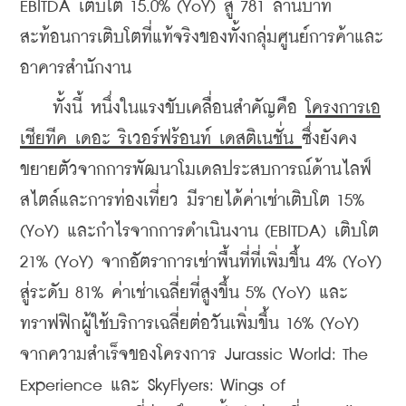
EBITDA เติบโต 15.0% (YoY) สู่ 781 ล้านบาท 
สะท้อนการเติบโตที่แท้จริงของทั้งกลุ่มศูนย์การค้าและ
อาคารสำนักงาน
    ทั้งนี้ หนึ่งในแรงขับเคลื่อนสำคัญคือ 
โครงการเอ
เชียทีค เดอะ ริเวอร์ฟร้อนท์ เดสติเนชั่น 
ซึ่งยังคง
ขยายตัวจากการพัฒนาโมเดลประสบการณ์ด้านไลฟ์
สไตล์และการท่องเที่ยว มีรายได้ค่าเช่าเติบโต 15% 
(YoY) และกำไรจากการดำเนินงาน (EBITDA) เติบโต 
21% (YoY) จากอัตราการเช่าพื้นที่ที่เพิ่มขึ้น 4% (YoY) 
สู่ระดับ 81% ค่าเช่าเฉลี่ยที่สูงขึ้น 5% (YoY) และ
ทราฟฟิกผู้ใช้บริการเฉลี่ยต่อวันเพิ่มขึ้น 16% (YoY) 
จากความสำเร็จของโครงการ Jurassic World: The 
Experience และ SkyFlyers: Wings of 