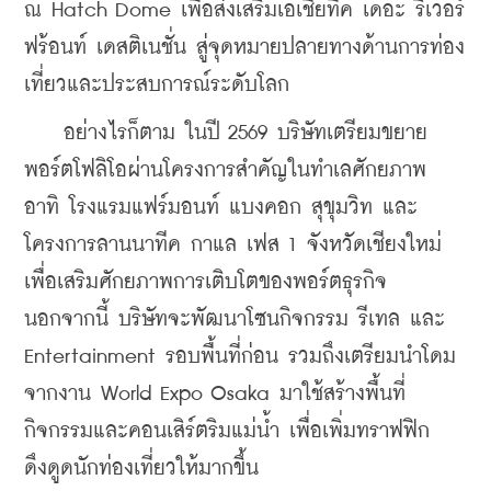
ณ Hatch Dome เพื่อส่งเสริมเอเชียทีค เดอะ ริเวอร์
ฟร้อนท์ เดสติเนชั่น สู่จุดหมายปลายทางด้านการท่อง
เที่ยวและประสบการณ์ระดับโลก 
    อย่างไรก็ตาม ในปี 2569 บริษัทเตรียมขยาย
พอร์ตโฟลิโอผ่านโครงการสำคัญในทำเลศักยภาพ 
อาทิ โรงแรมแฟร์มอนท์ แบงคอก สุขุมวิท และ
โครงการลานนาทีค กาแล เฟส 1 จังหวัดเชียงใหม่ 
เพื่อเสริมศักยภาพการเติบโตของพอร์ตธุรกิจ 
นอกจากนี้ 
บริษัทจะพัฒนาโซนกิจกรรม รีเทล และ 
Entertainment รอบพื้นที่ก่อน รวมถึงเตรียมนำโดม
จากงาน World Expo Osaka มาใช้สร้างพื้นที่
กิจกรรมและคอนเสิร์ตริมแม่น้ำ เพื่อเพิ่มทราฟฟิก
ดึงดูดนักท่องเที่ยวให้มากขึ้น 