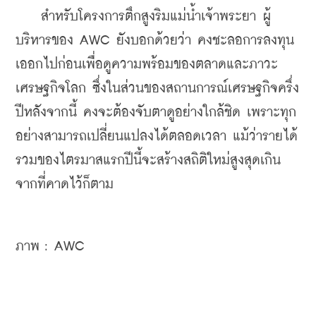
    สำหรับโครงการตึกสูงริมแม่น้ำเจ้าพระยา ผู้
บริหารของ AWC ยังบอกด้วยว่า คงชะลอการลงทุน
เออกไปก่อนเพื่อดูความพร้อมของตลาดและภาวะ
เศรษฐกิจโลก ซึ่งในส่วนของสถานการณ์เศรษฐกิจครึ่ง
ปีหลังจากนี้ คงจะต้องจับตาดูอย่างใกล้ชิด เพราะทุก
อย่างสามารถเปลี่ยนแปลงได้ตลอดเวลา แม้ว่ารายได้
รวมของไตรมาสแรกปีนี้จะสร้างสถิติใหม่สูงสุดเกิน
จากที่คาดไว้ก็ตาม
ภาพ : AWC