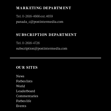
MARKETING DEPARTMENT
Tel. 0-2616-4666 ext.4659
panada_c@postintermedia.com
SUBSCRIPTION DEPARTMENT
Tel. 0-2616-4726
subscription@postintermedia.com
OUR SITES
News
Forbes lists
World
Leaderboard
Commentaries
Forbes life
Events