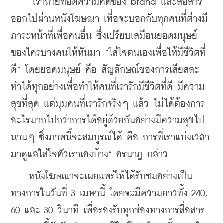
    “เราถ่ายทอดความคิดของ brand และสื่อสาร
ออกไปผ่านหนังโฆษณา เพื่อจะบอกกับทุกคนที่ต่างมี
ภาระหน้าที่เพื่อคนอื่น ซึ่งเปรียบเสมือนยอดมนุษย์
ของใครบางคนให้หันมา “ใส่ใจตนเองเพื่อให้มีชีวิตที่
ดี” โดยยอดมนุษย์ คือ สัญลักษณ์ของการเสียสละ 
ทำได้ทุกอย่างเพื่อทำให้คนที่เรารักมีชีวิตที่ดี มีความ
สุขที่สุด แต่มุมคนที่เรารักจริงๆ แล้ว ไม่ได้ต้องการ
อะไรมากไปกว่าการได้อยู่ด้วยกันอย่างมีความสุขไป
นานๆ ซึ่งภาพนี้จะสมบูรณ์ได้ คือ การที่เราแบ่งเวลา
มาดูแลใส่ใจตัวเราเองบ้าง” อรนาฎ กล่าว
    หนังโฆษณาจะเผยแพร่ให้ได้รับชมอย่างเป็น
ทางการในวันที่ 3 เมษานี้ โดยจะมีความยาวทั้ง 240, 
60 และ 30 วินาที เพื่อรองรับทุกช่องทางการสื่อสาร 