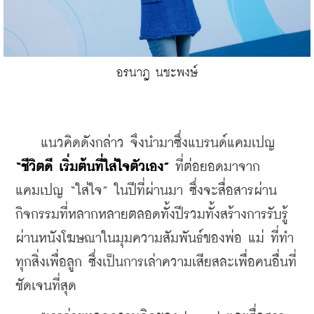
อรนาฎ นชะพงษ์
    แนวคิดดังกล่าว จึงนำมาซึ่งแบรนด์แคมเปญ 
“ชีวิตดี เริ่มต้นที่ใส่ใจตัวเอง”
 ที่ต่อยอดมาจาก
แคมเปญ “ใส่ใจ” ในปีที่ผ่านมา ซึ่งจะสื่อสารผ่าน
กิจกรรมที่หลากหลายตลอดทั้งปีรวมทั้งสร้างการรับรู้
ผ่านหนังโฆษณาในมุมความสัมพันธ์ของพ่อ แม่ ที่ทำ
ทุกสิ่งเพื่อลูก ซึ่งเป็นการเล่าความเสียสละเพื่อคนอื่นที่
ชัดเจนที่สุด