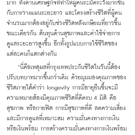
มาก ทั้งด้านเศรษฐกิจที่ทำให้ผู้คนระมัดระวังมากขึ้น
กับการวางแผนระยะยาว และโครงสร้างชีวิตที่ผู้คน
จำนวนมากต้องอยู่กับช่วงชีวิตหลังเกษียณที่ยาวขึ้น 
ขณะเดียวกัน ต้นทุนด้านสุขภาพและค่าใช้จ่ายการ
ดูแลระยะยาวสูงขึ้น อีกทั้งรูปแบบการใช้ชีวิตของ
แต่ละคนก็แตกต่างกัน
    “นี่คือเหตุผลที่กรุงเทพประกันชีวิตในวันนี้ต้อง
ปรับบทบาทมากขึ้นกว่าเดิม ด้วยมุมมองคุณภาพของ
ชีวิตภายใต้คำว่า longevity การมีอายุยืนขึ้นจะมี
ความหมายต้องมีคุณภาพชีวิตที่ดีครบ 4 มิติ คือ 
สุขภาพ หรือกายฟิต การมีสุขภาพที่ดี ลดความเสี่ยง
และมีการดูแลที่เหมาะสม ความมั่นคงทางการเงิน 
หรือเงินพร้อม การสร้างความมั่นคงทางการเงินพร้อม