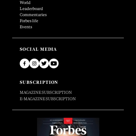
World
Leaderboard
Commentaries
Forbes life
Events
SOCIAL MEDIA
SUBSCRIPTION
MAGAZINE SUBSCRIPTION
E-MAGAZINE SUBSCRIPTION