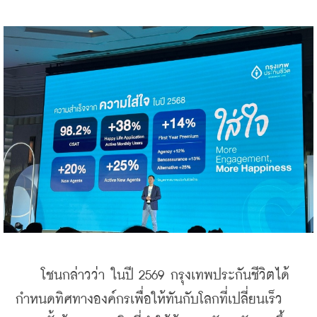
    โชนกล่าวว่า ในปี 2569 กรุงเทพประกันชีวิตได้
กำหนดทิศทางองค์กรเพื่อให้ทันกับโลกที่เปลี่ยนเร็ว