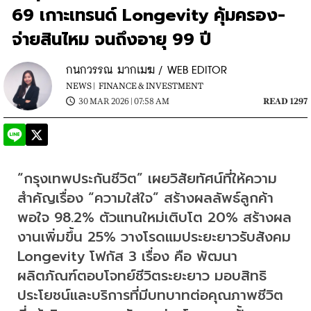
69 เกาะเทรนด์ Longevity คุ้มครอง-
จ่ายสินไหม จนถึงอายุ 99 ปี
กนกวรรณ มากเมฆ / WEB EDITOR
NEWS |
FINANCE & INVESTMENT
30 MAR 2026 | 07:58 AM
READ 1297
“กรุงเทพประกันชีวิต” เผยวิสัยทัศน์ที่ให้ความ
สำคัญเรื่อง “ความใส่ใจ” สร้างผลลัพธ์ลูกค้า
พอใจ 98.2% ตัวแทนใหม่เติบโต 20% สร้างผล
งานเพิ่มขึ้น 25% วางโรดแมประยะยาวรับสังคม 
Longevity โฟกัส 3 เรื่อง คือ พัฒนา
ผลิตภัณฑ์ตอบโจทย์ชีวิตระยะยาว มอบสิทธิ
ประโยชน์และบริการที่มีบทบาทต่อคุณภาพชีวิต