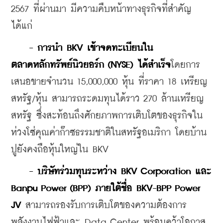
2567 ที่ผ่านมา มีความคืบหน้าทางธุรกิจที่สำคัญ 
ได้แก่
 - การนำ BKV เข้าจดทะเบียนใน
ตลาดหลักทรัพย์นิวยอร์ก (NYSE) ได้สำเร็จ
โดยการ
เสนอขายจำนวน 15,000,000 หุ้น ที่ราคา 18 เหรียญ
สหรัฐ/หุ้น สามารถระดมทุนได้ราว 270 ล้านเหรียญ
สหรัฐ ซึ่งสะท้อนถึงศักยภาพการเติบโตของธุรกิจใน
ห่วงโซ่คุณค่าก๊าซธรรมชาติในสหรัฐอเมริกา โดยบ้าน
ปูยังคงถือหุ้นใหญ่ใน BKV
  - บริษัทร่วมทุนระหว่าง BKV Corporation และ 
Banpu Power (BPP) ภายใต้ชื่อ BKV-BPP Power 
JV
 สามารถรองรับการเติบโตของความต้องการ
พลังงานไฟฟ้าและ Data Center พร้อมคว้าโอกาส