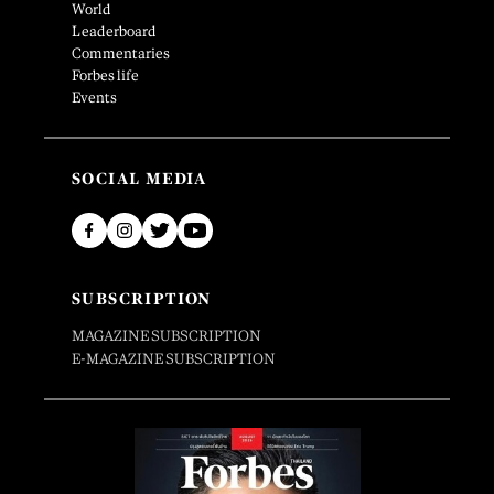
World
Leaderboard
Commentaries
Forbes life
Events
SOCIAL MEDIA
SUBSCRIPTION
MAGAZINE SUBSCRIPTION
E-MAGAZINE SUBSCRIPTION