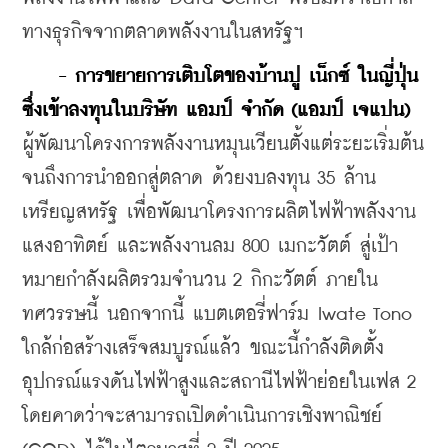
ทางธุรกิจจากตลาดพลังงานในสหรัฐฯ
 - การขยายการเติบโตของบ้านปู เน็กซ์ ในญี่ปุ่น 
ซึ่งเข้าลงทุนในบริษัท แอมป์ จำกัด (แอมป์ เจแปน)
ผู้พัฒนาโครงการพลังงานหมุนเวียนตั้งแต่ระยะเริ่มต้น
จนถึงการนำออกสู่ตลาด ด้วยงบลงทุน 35 ล้าน
เหรียญสหรัฐ เพื่อพัฒนาโครงการผลิตไฟฟ้าพลังงาน
แสงอาทิตย์ และพลังงานลม 800 เมกะวัตต์ สู่เป้า
หมายกำลังผลิตรวมจำนวน 2 กิกะวัตต์ ภายใน
ทศวรรษนี้ นอกจากนี้ แบตเตอรี่ฟาร์ม Iwate Tono 
ใกล้ก่อสร้างเสร็จสมบูรณ์แล้ว ขณะนี้กำลังติดตั้ง
อุปกรณ์แรงดันไฟฟ้าสูงและสถานีไฟฟ้าย่อยในเฟส 2 
โดยคาดว่าจะสามารถเปิดดำเนินการเชิงพาณิชย์ 