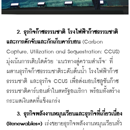
2. ธุรกิจก๊าซธรรมชาติ โรงไฟฟ้าก๊าซธรรมชาติ 
และการดักจับและกักเก็บคาร์บอน 
(Carbon 
Capture, Utilization and Sequestration: CCUS) 
มุ่งเน้นการเติบโตด้วย ‘แนวทางสู่ความสำเร็จ’ ที่
ผสานธุรกิจก๊าซธรรมชาติระดับต้นน้ำ โรงไฟฟ้าก๊าซ
ธรรมชาติ และธุรกิจ CCUS เพื่อส่งมอบโซลูชันก๊าซ
ธรรมชาติคาร์บอนต่ำในสหรัฐอเมริกา พร้อมทั้งสร้าง
กระแสเงินสดที่แข็งแกร่ง
3. ธุรกิจพลังงานหมุนเวียนและธุรกิจที่เกี่ยวเนื่อง 
(Renewables+)
 เร่งขยายธุรกิจพลังงานหมุนเวียนทั่ว