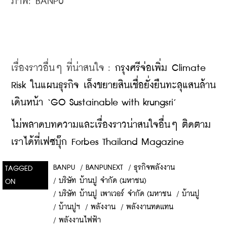
ภาพ: BANPU
เรื่องราวอื่นๆ ที่น่าสนใจ : 
กรุงศรีจ่อเพิ่ม Climate 
Risk ในแผนธุรกิจ เล็งขยายสินเชื่อยั่งยืนทะลุแสนล้าน 
เดินหน้า ‘GO Sustainable with krungsri’
ไม่พลาดบทความและเรื่องราวน่าสนใจอื่นๆ ติดตาม
เราได้ที่เฟซบุ๊ก Forbes Thailand Magazine
BANPU
/
BANPUNEXT
/
ธุรกิจพลังงาน
TAGGED
/
บริษัท บ้านปู จำกัด (มหาชน)
ON
/
บริษัท บ้านปู เพาเวอร์ จำกัด (มหาชน
/
บ้านปู
/
บ้านปูฯ
/
พลังงาน
/
พลังงานทดเเทน
/
พลังงานไฟฟ้า