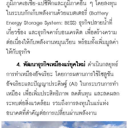
ภูมิภาคเอเชีย-แปซิฟิกและภูมิภาคอื่น ๆ โดยลงทุน
ในระบบกักเก็บพลังงานด้วยแบตเตอรี่ (Battery 
Energy Storage System: BESS) ธุรกิจปลายน้ำที่
เกี่ยวข้อง และธุรกิจคาร์บอนเครดิต เพื่อสร้างความ
ต่อเนื่องให้กับพลังงานหมุนเวียน พร้อมทั้งเพิ่มมูลค่า
ให้กับธุรกิจ
4. พัฒนาธุรกิจเหมืองแร่ยุคใหม่
 ดำเนินกลยุทธ์
การทำเหมืองอัจฉริยะ โดยการผสานการใช้โซลูชัน
อัจฉริยะและปัญญาประดิษฐ์ (AI) ในกระบวนการทำ
เหมือง เพื่อเพิ่มประสิทธิภาพ ลดต้นทุน และลดผลก
ระทบต่อสิ่งแวดล้อม รวมถึงการลงทุนในแร่แห่ง
อนาคตที่สำคัญต่อการเปลี่ยนผ่านพลังงาน