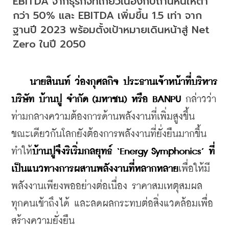
EBITDA จากธุรกิจที่เกี่ยวเนื่องกับถ่านหินให้ต่ำ
กว่า 50% และ EBITDA เพิ่มขึ้น 1.5 เท่า จาก
ฐานปี 2023 พร้อมตั้งเป้าหมายเดินหน้าสู่ Net 
Zero ในปี 2050
นายสินนท์ ว่องกุศลกิจ ประธานเจ้าหน้าที่บริหาร 
บริษัท บ้านปู จำกัด (มหาชน) หรือ BANPU
 กล่าวว่า 
ท่ามกลางความต้องการด้านพลังงานที่เพิ่มสูงขึ้น 
ขณะเดียวกันโลกยังต้องการพลังงานที่ยั่งยืนมากขึ้น 
ทำให้
บ้านปูจึงริเริ่มกลยุทธ์ ‘Energy Symphonics’ ที่
เป็นแนวทางการผสานพลังงานที่หลากหลาย
เพื่อให้มี
พลังงานเพียงพออย่างต่อเนื่อง ราคาสมเหตุสมผล 
ทุกคนเข้าถึงได้ และลดผลกระทบต่อสิ่งแวดล้อมเพื่อ
สร้างความยั่งยืน