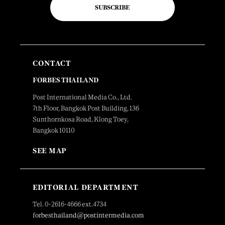
SUBSCRIBE
CONTACT
FORBES THAILAND
Post International Media Co., Ltd.
7th Floor, Bangkok Post Building, 136
Sunthornkosa Road, Klong Toey,
Bangkok 10110
SEE MAP
EDITORIAL DEPARTMENT
Tel. 0-2616-4666 ext.4734
forbesthailand@postintermedia.com