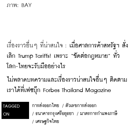
ภาพ: BAY 
เรื่องราวอื่นๆ ที่น่าสนใจ : 
เมื่อศาลการค้าสหรัฐฯ สั่ง
เลิก Trump Tariffs! เพราะ “ขัดต่อกฎหมาย” ทั่ว
โลก-ไทยจะรับมืออย่างไร
ไม่พลาดบทความและเรื่องราวน่าสนใจอื่นๆ ติดตาม
เราได้ที่เฟซบุ๊ก Forbes Thailand Magazine
การส่งออกไทย
/
ตัวเลขการส่งออก
TAGGED
/
ธนาคารกรุงศรีอยุธยา
/
มาตรการกำแพงภาษี
ON
/
เศรษฐกิจไทย