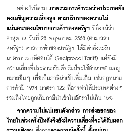
    อย่างไรก็ตาม 
ภาพรวมการค้าระหว่างประเทศยัง
คงเผชิญความเสี่ยงสูง ตามบริบทของความไม่
แน่นอนของนโยบายการค้าของสหรัฐฯ
 ที่ถึงแม้ว่า
ล่าสุด ณ วันที่ 28 พฤษภาคม 2568 (ตามเวลา
สหรัฐฯ) ศาลการค้าของสหรัฐฯ ได้มีคำสั่งระงับ
มาตรการภาษีตอบโต้ (Reciprocal Tariff) แต่ยังมี
ความเสี่ยงที่ประธานาธิบดีทรัมป์จะใช้อำนาจตามกฎ
หมายอื่นๆ เพื่อเก็บภาษีนำเข้าเพิ่มเติม เช่นกฎหมาย
การค้าปี 1974 มาตรา 122 ที่อาจทำให้ประเทศต่างๆ 
รวมถึงไทยถูกเก็บภาษีนำเข้าในอัตราไม่เกิน 15%
 จากความไม่แน่นอนดังกล่าว การส่งออกของ
ไทยในช่วงครึ่งปีหลังจึงยังมีความเสี่ยงที่จะได้รับผลก
ระทบเชิงลบ
 ซึ่งการ
คาดการณ์ครั้งนี้ ตั้งอยู่บน