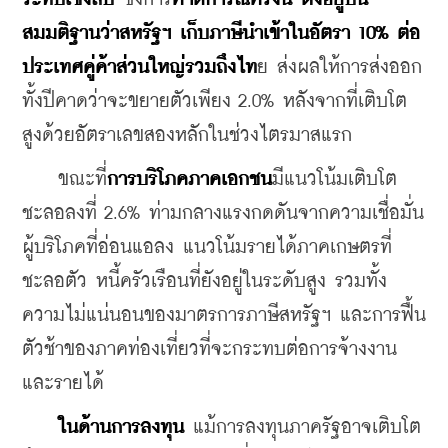
สมมติฐานว่าสหรัฐฯ เก็บภาษีนำเข้าในอัตรา 10%
ต่อ
ประเทศคู่ค้าส่วนใหญ่รวมถึงไท
ย ส่งผลให้การส่งออก
ทั้งปีคาดว่าจะขยายตัวเพียง 2.0% หลังจากที่เติบโต
สูงด้วยอัตราเลขสองหลักในช่วงไตรมาสแรก 
    ขณะที่
การบริโภคภาคเอกชน
มีแนวโน้มเติบโต
ชะลอลงที่ 2.6% ท่ามกลางแรงกดดันจากความเชื่อมั่น
ผู้บริโภคที่อ่อนแอลง แนวโน้มรายได้ภาคเกษตรที่
ชะลอตัว หนี้ครัวเรือนที่ยังอยู่ในระดับสูง รวมทั้ง
ความไม่แน่นอนของมาตรการภาษีสหรัฐฯ และการฟื้น
ตัวช้าของภาคท่องเที่ยวที่จะกระทบต่อการจ้างงาน
และรายได้ 
ในด้านการลงทุน
 แม้การลงทุนภาครัฐอาจเติบโต