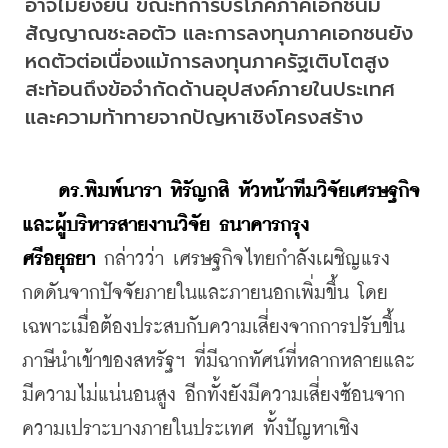
อาจไม่ยั่งยืน ขณะที่การบริโภคภาคเอกชนมี
สัญญาณชะลอตัว และการลงทุนภาคเอกชนยัง
หดตัวต่อเนื่องแม้การลงทุนภาครัฐเติบโตสูง 
สะท้อนถึงข้อจำกัดด้านอุปสงค์ภายในประเทศ
และความท้าทายจากปัญหาเชิงโครงสร้าง
 ดร.พิมพ์นารา หิรัญกสิ หัวหน้าทีมวิจัยเศรษฐกิจ 
และผู้บริหารสายงานวิจัย ธนาคารกรุง
ศรีอยุธยา
 กล่าวว่า เศรษฐกิจไทยกำลังเผชิญแรง
กดดันจากปัจจัยภายในและภายนอกเพิ่มขึ้น โดย
เฉพาะเมื่อต้องประสบกับความเสี่ยงจากการปรับขึ้น
ภาษีนำเข้าของสหรัฐฯ ที่มีฉากทัศน์ที่หลากหลายและ
มีความไม่แน่นอนสูง อีกทั้งยังมีความเสี่ยงซ้อนจาก
ความเปราะบางภายในประเทศ ทั้งปัญหาเชิง