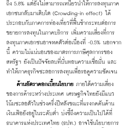
ถึง 5.8% แต่ยังไม่สามารถเหนี่ยวนำให้การลงทุนภาค
เอกชนกลับมาเติบโต (Crowding-in effect) ได้ 
ประกอบกับภาคการท่องเที่ยวที่ฟื้นช้ากระทบต่อการ
ขยายการลงทุนในภาคบริการ เพิ่มความเสี่ยงที่การ
ลงทุนภาคเอกชนอาจหดตัวต่อเนื่องที่ -0.5% นอกจาก
นี้ ความไม่แน่นอนของมาตรการภาษีศุลกากรของ
สหรัฐฯ ยังเป็นปัจจัยลบที่บั่นทอนความเชื่อมั่น และ
ทำให้ภาคธุรกิจชะลอการลงทุนเพื่อรอดูความชัดเจน
ด้านอัตราดอกเบี้ยนโยบาย
 ภายใต้ความเสี่ยง
ของการค้าระหว่างประเทศ เศรษฐกิจไทยยังมีแนว
โน้มชะลอตัวในช่วงครึ่งปีหลังขณะที่แรงกดดันด้าน
เงินเฟ้อยังอยู่ในระดับต่ำ บ่งชี้ถึงความเป็นไปได้ที่
ธนาคารแห่งประเทศไทย (ธปท.) อาจใช้นโยบายการ