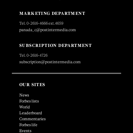
MARKETING DEPARTMENT
Tel. 0-2616-4666 ext.4659
panada_c@postintermedia.com
SUBSCRIPTION DEPARTMENT
Tel. 0-2616-4726
subscription@postintermedia.com
OUR SITES
News
Forbes lists
World
Leaderboard
Commentaries
Forbes life
Events