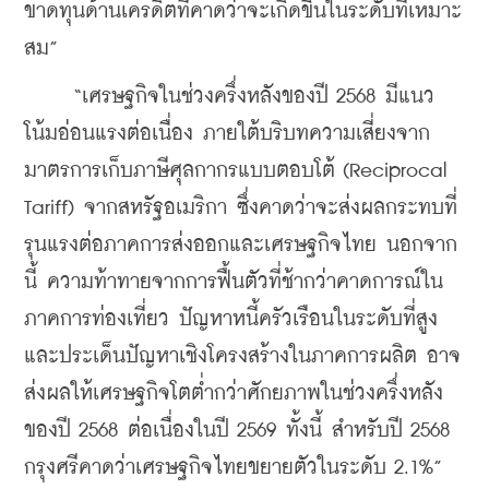
ขาดทุนด้านเครดิตที่คาดว่าจะเกิดขึ้นในระดับที่เหมาะ
สม”
     “เศรษฐกิจในช่วงครึ่งหลังของปี 2568 มีแนว
โน้มอ่อนแรงต่อเนื่อง ภายใต้บริบทความเสี่ยงจาก
มาตรการเก็บภาษีศุลกากรแบบตอบโต้ (Reciprocal 
Tariff) จากสหรัฐอเมริกา ซึ่งคาดว่าจะส่งผลกระทบที่
รุนแรงต่อภาคการส่งออกและเศรษฐกิจไทย นอกจาก
นี้ ความท้าทายจากการฟื้นตัวที่ช้ากว่าคาดการณ์ใน
ภาคการท่องเที่ยว ปัญหาหนี้ครัวเรือนในระดับที่สูง 
และประเด็นปัญหาเชิงโครงสร้างในภาคการผลิต อาจ
ส่งผลให้เศรษฐกิจโตต่ำกว่าศักยภาพในช่วงครึ่งหลัง
ของปี 2568 ต่อเนื่องในปี 2569 ทั้งนี้ สำหรับปี 2568 
กรุงศรีคาดว่าเศรษฐกิจไทยขยายตัวในระดับ 2.1%”