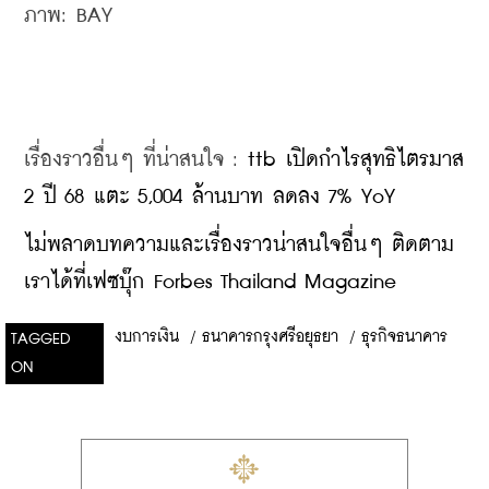
ภาพ: BAY 
เรื่องราวอื่นๆ ที่น่าสนใจ : 
ttb เปิดกำไรสุทธิไตรมาส 
2 ปี 68 แตะ 5,004 ล้านบาท ลดลง 7% YoY
ไม่พลาดบทความและเรื่องราวน่าสนใจอื่นๆ ติดตาม
เราได้ที่เฟซบุ๊ก Forbes Thailand Magazine
งบการเงิน
/
ธนาคารกรุงศรีอยุธยา
/
ธุรกิจธนาคาร
TAGGED
ON