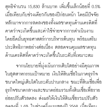
สุทธิจำนวน 15,830 ล้านบาท เพิ่มขึ้นเล็กน้อยที่ 0.5% 
เมื่อเทียบกับช่วงเดียวกันของปีก่อนหน้า โดยมีปัจจัย
หลักมาจากการลดลงของทั้งผลขาดทุนด้านเครดิตที่
คาดว่าจะเกิดขึ้นและค่าใช้จ่ายจากการดำเนินงาน 
โดยยึดมั่นยุทธศาสตร์การบริหารต้นทุน พร้อมเสริม
ประสิทธิภาพอย่างต่อเนื่อง ตลอดจนคุมผลขาดทุน
ด้านเครดิตที่คาดว่าจะเกิดขึ้นในระดับที่เหมาะสม
     จากนโยบายที่มุ่งเน้นการเติบโตอย่างมีคุณภาพ
ในอุตสาหกรรมเป้าหมาย เงินให้สินเชื่อในภาคธุรกิจ
ขนาดใหญ่เติบโตในระดับปานกลาง ขณะที่สินเชื่อเพื่อ
ธุรกิจขนาดกลางและขนาดย่อมรวมทั้งสินเชื่อเพื่อราย
ย่อยปรับตัวลดลง ส่งผลให้เงินให้สินเชื่อรวมปรับตัว
ลดลงที่ 1.6% ในช่วงครึ่งแรกของปี 2568 เมื่อเทียบ