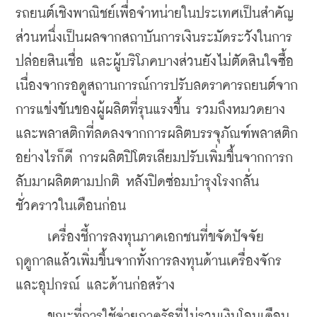
รถยนต์เชิงพาณิชย์เพื่อจำหน่ายในประเทศเป็นสำคัญ 
ส่วนหนึ่งเป็นผลจากสถาบันการเงินระมัดระวังในการ
ปล่อยสินเชื่อ และผู้บริโภคบางส่วนยังไม่ตัดสินใจซื้อ
เนื่องจากรอดูสถานการณ์การปรับลดราคารถยนต์จาก
การแข่งขันของผู้ผลิตที่รุนแรงขึ้น รวมถึงหมวดยาง
และพลาสติกที่ลดลงจากการผลิตบรรจุภัณฑ์พลาสติก 
อย่างไรก็ดี การผลิตปิโตรเลียมปรับเพิ่มขึ้นจากการก
ลับมาผลิตตามปกติ หลังปิดซ่อมบำรุงโรงกลั่น
ชั่วคราวในเดือนก่อน
     เครื่องชี้การลงทุนภาคเอกชนที่ขจัดปัจจัย
ฤดูกาลแล้วเพิ่มขึ้นจากทั้งการลงทุนด้านเครื่องจักร
และอุปกรณ์ และด้านก่อสร้าง 
     ขณะที่การใช้จ่ายภาครัฐที่ไม่รวมเงินโอนเดือน