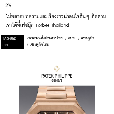
2%
ไม่พลาดบทความและเรื่องราวน่าสนใจอื่นๆ ติดตาม
เราได้ที่เฟซบุ๊ก Forbes Thailand
ธนาคารแห่งประเทศไทย
/
ธปท.
/
เศรษฐกิจ
TAGGED
/
เศรษฐกิจไทย
ON