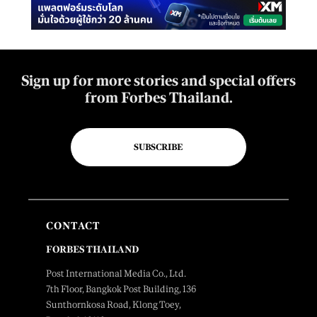
Sign up for more stories and special offers
from Forbes Thailand.
SUBSCRIBE
CONTACT
FORBES THAILAND
Post International Media Co., Ltd.
7th Floor, Bangkok Post Building, 136
Sunthornkosa Road, Klong Toey,