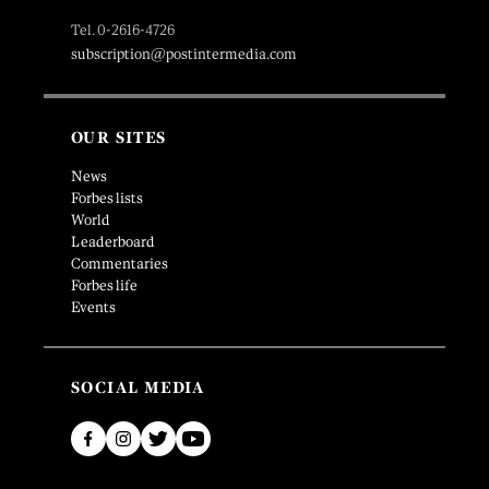
Tel. 0-2616-4726
subscription@postintermedia.com
OUR SITES
News
Forbes lists
World
Leaderboard
Commentaries
Forbes life
Events
SOCIAL MEDIA