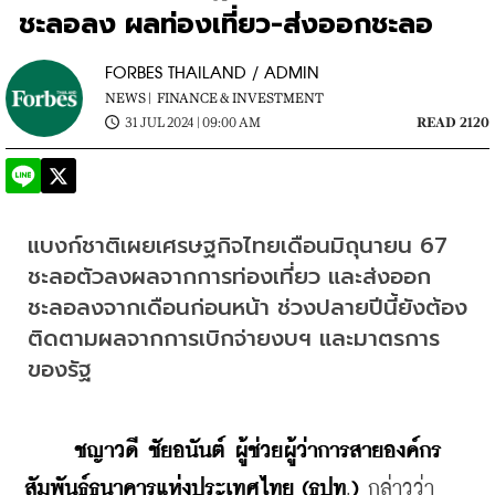
ชะลอลง ผลท่องเที่ยว-ส่งออกชะลอ
FORBES THAILAND / ADMIN
NEWS |
FINANCE & INVESTMENT
31 JUL 2024 | 09:00 AM
READ 2120
แบงก์ชาติเผยเศรษฐกิจไทยเดือนมิถุนายน 67 
ชะลอตัวลงผลจากการท่องเที่ยว และส่งออก
ชะลอลงจากเดือนก่อนหน้า ช่วงปลายปีนี้ยังต้อง
ติดตามผลจากการเบิกจ่ายงบฯ และมาตรการ
ของรัฐ
ชญาวดี
ชัยอนันต์
ผู้ช่วยผู้ว่าการสายองค์กร
สัมพันธ์ธนาคารแห่งประเทศไทย
(ธปท
.
)
 กล่าวว่า 