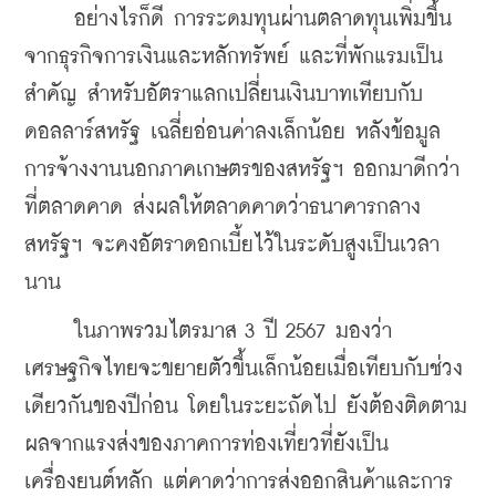
     อย่างไรก็ดี การระดมทุนผ่าน
ตลาดทุนเพิ่มขึ้น
จากธุรกิจการเงินและหลักทรัพย์ และที่พักแรมเป็น
สำคัญ สำหรับอัตราแลกเปลี่ยนเงินบาทเทียบกับ
ดอลลาร์สหรัฐ เฉลี่ยอ่อนค่าลงเล็กน้อย หลังข้อมูล
การจ้างงานนอกภาคเกษตรของสหรัฐฯ ออกมาดีกว่า
ที่ตลาดคาด ส่งผลให้ตลาดคาดว่าธนาคารกลาง
สหรัฐฯ จะคงอัตราดอกเบี้ยไว้ในระดับสูงเป็นเวลา
นาน 
     ในภาพรวมไตรมาส 3 ปี 2567 มองว่า 
เศรษฐกิจไทยจะขยายตัวขึ้นเล็กน้อยเมื่อเทียบกับช่วง
เดียวกันของปีก่อน โดยในระยะถัดไป ยังต้องติดตาม
ผลจากแรงส่งของภาคการท่องเที่ยวที่ยังเป็น
เครื่องยนต์หลัก แต่คาดว่าการส่งออกสินค้าและการ