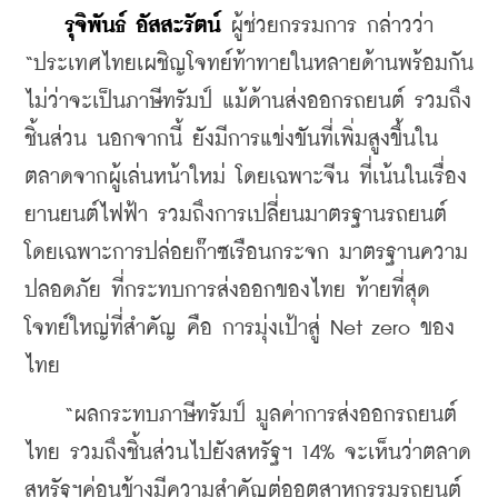
รุจิพันธ์ อัสสะรัตน์
 ผู้ช่วยกรรมการ กล่าวว่า 
“ประเทศไทยเผชิญโจทย์ท้าทายในหลายด้านพร้อมกัน 
ไม่ว่าจะเป็นภาษีทรัมป์ แม้ด้านส่งออกรถยนต์ รวมถึง
ชิ้นส่วน นอกจากนี้ ยังมีการแข่งขันที่เพิ่มสูงขึ้นใน
ตลาดจากผู้เล่นหน้าใหม่ โดยเฉพาะจีน ที่เน้นในเรื่อง
ยานยนต์ไฟฟ้า รวมถึงการเปลี่ยนมาตรฐานรถยนต์ 
โดยเฉพาะการปล่อยก๊าซเรือนกระจก มาตรฐานความ
ปลอดภัย ที่กระทบการส่งออกของไทย ท้ายที่สุด
โจทย์ใหญ่ที่สำคัญ คือ การมุ่งเป้าสู่ Net zero ของ
ไทย
    “ผลกระทบภาษีทรัมป์ มูลค่าการส่งออกรถยนต์
ไทย รวมถึงชิ้นส่วนไปยังสหรัฐฯ 14% จะเห็นว่าตลาด
สหรัฐฯค่อนข้างมีความสำคัญต่ออุตสาหกรรมรถยนต์