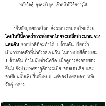
หทัยวัลคุ์ ตุงคะธีรกุล เจ้าหน้าที่วิจัยอาวุโส
    “จีนยังบุกตลาดโลก ส่งผลกระทบต่อไทยด้วย 
โดยในปีนี้คาดว่าการส่งออกไทยจะเหลือประมาณ 9.2 
แสนคัน
 จากปกติที่จะทำได้ 1 ล้านคัน เรียกว่า
เป็นการหดตัวที่น่ากังวลเช่นกัน ในทางปกติต้องแตะ 
1 ล้านคัน ถ้าไม่นับช่วงโควิด เมื่อดูการส่งออกของ
จีนไปยังประเทศซาอุดิอาระเบีย ออสเตรเลีย และ
อาเซียนนั้นเพิ่มขึ้นทั้งหมด แต่ของไทยลดลง" หทัย
วัลคุ์ กล่าว