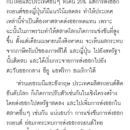
กับไทยและประเทศอื่นๆ ที่โดน 25% แต่การส่งออก
รถยนต์ของญี่ปุ่นก็มีแนวโน้มลดลง ทำให้ประเทศ
เหล่านี้จำเป็นต้องหาตลาดส่งออกทดแทน เพราะ
ฉะนั้นในภาพรวมทำให้ตลาดโลกเกิดการแข่งขันที่สูง
ขึ้น ตั้งแต่เดือนเมษายนถึงสิงหาคม จะเห็นผลกระทบ
จากภาษีทรัมป์ของเกาหลีใต้ และญี่ปุ่น ไปยังสหรัฐฯ
นั้นติดลบ และได้เริ่มกระจายการส่งออกไปยัง
ตะวันออกกลาง อียู แอฟริกา อเมริกาใต้ 
    "ส่วนเยอรมนีและอังกฤษ ประเทศผลิตรถยนต์ติด
อันดับโลก ก็เกิดการปรับตัวเช่นกันในเชิงโครงสร้าง 
โดยส่งออกไปสหรัฐฯลดลง และไปเพิ่มการส่งออกใน
ตลาดอื่นๆ เช่นกัน แน่นอนว่า การแข่งขันการส่งออก
รถยนต์ ย่อมกทระทบการส่งออกรถยนต์ไทย 