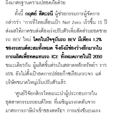
ถึงมาตรฐานความปลอดภัยด้วย
    ทั้งนี้ 
กฤตย์ สีตะธนี
 ผู้ช่วยกรรมการผู้จัดการ 
กล่าวว่า “การที่ไทยเลื่อนเป้า Net Zero เร็วขึ้น 15 ปี 
ส่งผลให้ภาคขนส่งต้องเร่งปรับตัวเพิ่มสัดส่วนยอดขาย
รถ BEV ใหม่ 
โดยในปัจจุบันรถ BEV มีเพียง 1.2% 
ของรถยนต์สะสมทั้งหมด จึงยังมีช่องว่างอีกมากใน
การผลิตเพื่อทดแทนรถ ICE ทั้งหมดภายในปี 2050
ขณะเดียวกัน ผู้ผลิตชิ้นส่วนในตลาดหลักทรัพย์ฯ ราว 
65% ยังไม่ตั้งเป้าลดการปล่อยก๊าซเรือนกระจก แต่
บริษัทขนาดใหญ่เริ่มปรับตัวแล้ว
    "ศูนย์วิจัยกสิกรไทยแนะนำผู้ประกอบการใน
อุตสาหกรรมรถยนต์ไทย ที่เผชิญแรงกดดันจาก
มาตรการภาษีนำเข้าของสหรัฐฯ การแข่งขันรุนแรง