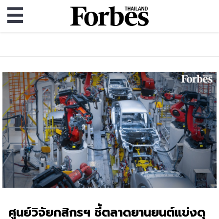
ศูนย์วิจัยกสิกรฯ ชี้ตลาดยานยนต์แข่งดุ