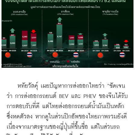
    หทัยวัลคุ์ เผยปัญหาการส่งออกไทยว่า “ชัดเจน
ว่า การส่งออกรถยนต์ BEV และ PHEV ของจีนได้รับ
การตอบรับที่ดี แต่ไทยส่งออกรถยนต์น้ำมันเป็นหลัก
ซึ่งหดตัวลง หากดูในส่วนปิกอัพของไทยภาพรวมยังดี 
เนื่องจากมาตรฐานของญี่ปุ่นที่ขึ้นชื่อ แต่ในส่วนรถ