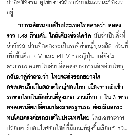
ปิกอัพของจีน ผู้ใช้ยังกังวลเกี่ยวกับสมรรถนะของรถ
อยู่ 
    “
การผลิตรถยนต์ในประเทศไทยคาดว่า ลดลง
ราว 1.43 ล้านคัน ใกล้เคียงช่วงโควิด
 นับว่าเป็นสิ่งที่
น่ากังวล ส่วนที่ลดลงจะเป็นรถที่ค่ายญี่ปุ่นผลิต ส่วนที่
เพิ่มขึ้นคือ BEV และ PHEV ของญี่ปุ่น แต่ยังไม่
สามารถทดแทนในส่วนที่ลดลงของการผลิตส่วนใหญ่ 
กลับมาสู่คำถามว่า ไทยจะส่งออกอย่างไร
ออสเตรเลียเป็นตลาดใหญ่ของไทย เนื่องจากนำเข้า
รถจากไทยในสัดส่วนที่สูงมาก ราวเกือบ 1 ใน 3 หาก
ออสเตรเลียเปลี่ยนแปลงมาตรฐานรถ ย่อมมีผลกระ
ทบโดยตรงต่อรถยนต์ในประเทศไทย
 โดยเฉพาะการ
ปล่อยคาร์บอนไดออกไซด์ที่มีเกณฑ์สูงขึ้นเรื่อยๆ รวม