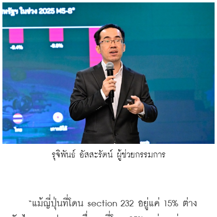
รุจิพันธ์ อัสสะรัตน์ ผู้ช่วยกรรมการ
    “แม้ญี่ปุ่นที่โดน section 232 อยู่แค่ 15% ต่าง