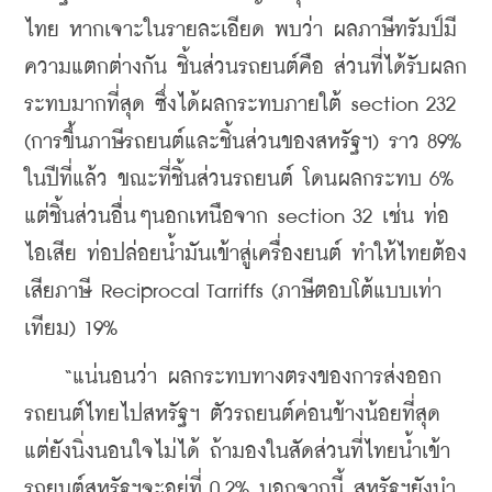
ไทย หากเจาะในรายละเอียด พบว่า ผลภาษีทรัมป์มี
ความแตกต่างกัน ชิ้นส่วนรถยนต์คือ ส่วนที่ได้รับผลก
ระทบมากที่สุด ซึ่งได้ผลกระทบภายใต้ section 232 
(การขึ้นภาษีรถยนต์และชิ้นส่วนของสหรัฐฯ) ราว 89% 
ในปีที่แล้ว ขณะที่ชิ้นส่วนรถยนต์ โดนผลกระทบ 6% 
แต่ชิ้นส่วนอื่นๆนอกเหนือจาก section 32 เช่น ท่อ
ไอเสีย ท่อปล่อยน้ำมันเข้าสู่เครื่องยนต์ ทำให้ไทยต้อง
เสียภาษี Reciprocal Tarriffs (ภาษีตอบโต้แบบเท่า
เทียม) 19% 
    “แน่นอนว่า ผลกระทบทางตรงของการส่งออก
รถยนต์ไทยไปสหรัฐฯ ตัวรถยนต์ค่อนข้างน้อยที่สุด 
แต่ยังนิ่งนอนใจไม่ได้ ถ้ามองในสัดส่วนที่ไทยน้ำเข้า
รถยนต์สหรัฐฯจะอยู่ที่ 0.2% นอกจากนี้ สหรัฐฯยังนำ