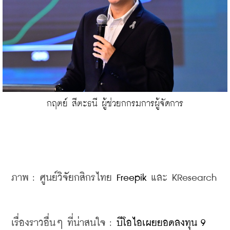
กฤตย์ สีตะธนี ผู้ช่วยกกรมการผู้จัดการ
ภาพ : ศูนย์วิจัยกสิกรไทย 
Freepik
 และ KResearch
เรื่องราวอื่นๆ ที่น่าสนใจ : 
บีโอไอเผยยอดลงทุน 9 