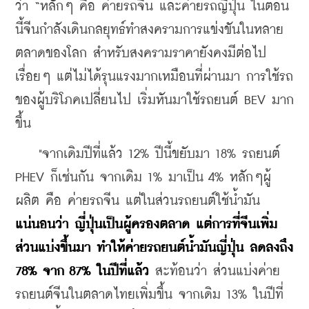
ว่า “หลักๆ คือ ค่ายรถจีน และค่ายรถญี่ปุ่น ในตอน
นี้จีนกำลังเดินกลยุทธ์ทำสงครามการแข่งขันในหลาย
ตลาดของโลก สำหรับสงครามราคายังคงมีต่อไป
เรื่อยๆ แต่ไม่ได้รุนแรงมากเหมือนที่ผ่านมา การใช้รถ
ของผู้บริโภคเปลี่ยนไป เริ่มหันมาใช้รถยนต์ BEV มาก
ขึ้น 
    "จากเดิมปีที่แล้ว 12% ปีนี้ขยับมา 18% รถยนต์ 
PHEV ก็เช่นกัน จากเดิม 1% มาเป็น 4% หลักๆผู้
ผลิต คือ ค่ายรถจีน แต่ในส่วนรถยนต์ใช้น้ำมัน 
แน่นอนว่า ญี่ปุ่นเป็นผู้ครองตลาด แต่การที่จีนเพิ่ม
ส่วนแบ่งขึ้นมา ทำให้ค่ายรถยนต์น้ำมันญี่ปุ่น ลดลงถึง 
78% จาก 87% ในปีที่แล้ว
 สะท้อนว่า ส่วนแบ่งค่าย
รถยนต์จีนในตลาดไทยเพิ่มขึ้น จากเดิม 13% ในปีที่