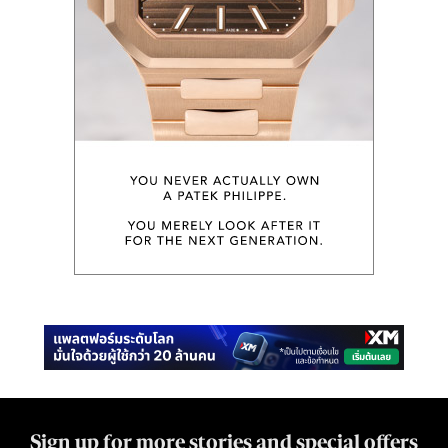
Sign up for more stories and special offers