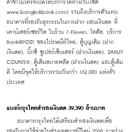
สาขาไมโครที่เปิดให้บริการได้ทางเว็บไซต์ 
www.bangkokbank.com) รวมถึงบริการตัวแทน
ธนาคารที่รองรับธุรกรรมในการฝาก-ถอนเงินสด ที่
เคาน์เตอร์เซอร์วิส ในร้าน 7-Eleven, โลตัส, บริการ 
Bank@POST ของไปรษณีย์ไทย, ตู้บุญเติม (ฝาก
เงินสด), บิ๊กซี ซูเปอร์เซ็นเตอร์ (ฝากเงินสด), SABUY 
COUNTER, ตู้เติมสบายพลัส (ฝากเงินสด) และตู้เติม
ดี โดยมีจุดให้บริการรวมกันกว่า 162,000 แห่งทั่ว
ประเทศ
แบงก์กรุงไทยสำรองเงินสด 39,390 ล้านบาท
    ธนาคารกรุงไทยได้เตรียมสำรองเงินสดเพื่อ
รองรับการใช้จ่ายในช่วงเทศกาลปีใหม่ 2568 ระหว่าง