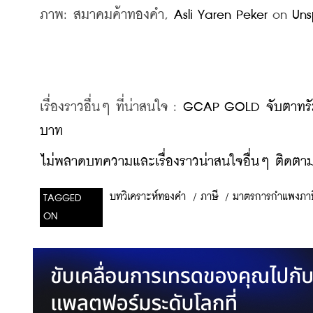
ภาพ: สมาคมค้าทองคำ,
Asli Yaren Peker
 on 
Uns
เรื่องราวอื่นๆ ที่น่าสนใจ : 
GCAP GOLD จับตาทรัมป์ร
บาท
ไม่พลาดบทความและเรื่องราวน่าสนใจอื่นๆ ติดตามเ
/
ภาษี
/
มาตรการกำแพงภาษ
บทวิเคราะห์ทองคำ
TAGGED
ON