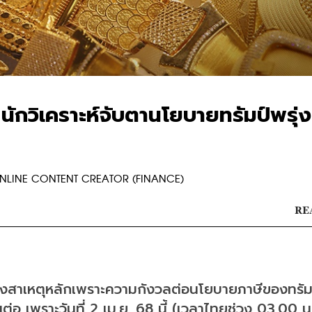
ักวิเคราะห์จับตานโยบายทรัมป์พรุ่งน
R ONLINE CONTENT CREATOR (FINANCE)
RE
นื่องสาเหตุหลักเพราะความกังวลต่อนโยบายภาษีของทรัมป
ต่อ เพราะวันที่ 2 เม.ย. 68 นี้ (เวลาไทยช่วง 03.00 น.