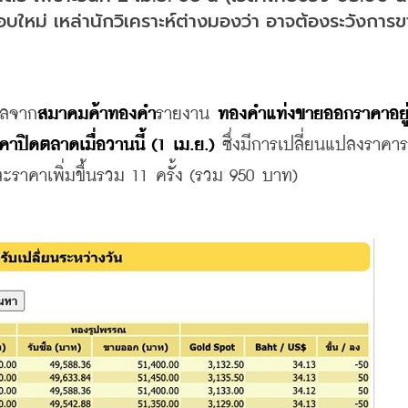
หม่ เหล่านักวิเคราะห์ต่างมองว่า อาจต้องระวังการ
มูลจาก
สมาคมค้าทองคำ
รายงาน 
ทองคำแท่งขายออกราคาอยู่ที
ปิดตลาดเมื่อวานนี้ (1 เม.ย.)
 ซึ่งมีการเปลี่ยนแปลงราคาร
ราคาเพิ่มขึ้นรวม 11 ครั้ง (รวม 950 บาท)