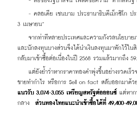
    - สื่อของรัฐบาลจีน โพสต์ข้อความ "หากสหรัฐ
    - คลอเดีย เชนบาม ประธานาธิบดีเม็กซิโก ปร
3 เมษายน”
    จากท่าทีหลายประเทศและความกังวลนโยบายภาษี 
และนักลงทุนบางส่วนจึงได้นำเงินลงทุนมาพักไว้ใน
กลับมาเข้าซื้อต่อเนื่องในปี 2568 รวมแล้วมากถึง 
    แต่ยังย้ำว่าหากราคาทองคำพุ่งขึ้นอย่างรวดเร
ขายทำกำไร หรือการ Sell on fact สลับออกมาด้ว
แนวรับ 3,074-3,055 เหรียญสหรัฐต่อออนซ์
 แต่หาก
กลาง
  ส่วนทองไทยแนะนำเข้าซื้อได้ที่ 49,400-4