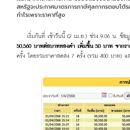
สหรัฐจะประกาศมาตรการภาษีศุลกากรตอบโต้รอบใ
กำไรเพราะราคาที่สูง
    เริ่มกันที่ เช้าวันนี้ (2 เม.ย.) ช่วง 9.06 น. ข้อ
50,560 บาทต่อบาททองคำ เพิ่มขึ้น 50 บาท จากราคา
ครั้ง โดยรวมราคาลดลง 7 ครั้ง (รวม 400 บาท) และ