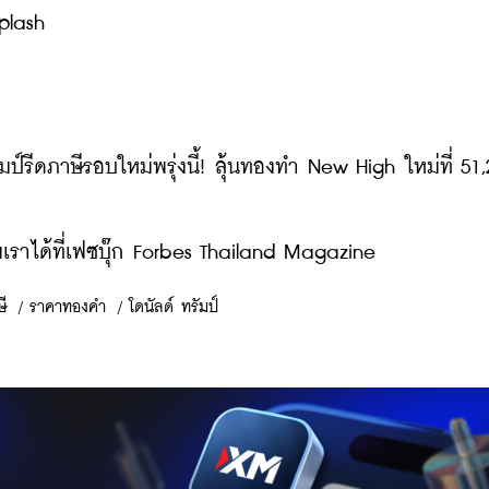
plash
ีดภาษีรอบใหม่พรุ่งนี้! ลุ้นทองทำ New High ใหม่ที่ 51,2
ราได้ที่เฟซบุ๊ก Forbes Thailand Magazine
ี
/
ราคาทองคำ
/
โดนัลด์ ทรัมป์