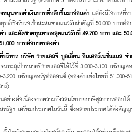
. ตามเวลาสหรัฐ (ตรงกับตี 3 ของวันที่ 3 เม.ย. ตามเวลาไ
นุนจากค่าเงินบาทที่กลับขึ้นมาอ่อนค่า
 แต่ยังมีโอกาสที่ร
ุทธ์เชิงรับรอเข้าสะสมจากแนวรับสำคัญที่ 50,000 บาทต่อ
งคำ และตัดขาดทุนหากหลุดแนวรับที่ 49,700 บาท และ 50,0
ะ 51,000 บาทต่อบาททองคำ
บริหาร บริษัท วายแอลจี บูลเลี่ยน อินเตอร์เนชั่นแนล จำก
งจนทะลุเป้าหมายที่วายแอลจีให้ไว้ที่ 3,000-3,100 เหรียญสห
50-3,200 เหรียญสหรัฐต่อออนซ์ (ทองคำแท่งไทยที่ 51,000-51
าร์)
นุนอย่างต่อเนื่องจากความกังวลนโยบายภาษีศุลกากรตอบโต้ 
บดีสหรัฐฯ เตรียมประกาศในวันนี้ ซึ่งหลายประเทศได้ส่งสัญ