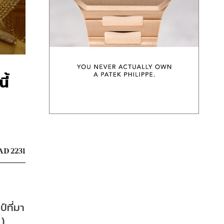
ี้
AD 2231
์ที่มา
) 