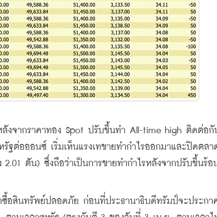
หลังจากราคาทอง Spot ปรับขึ้นทำ All-time high ติดต่อกัน
ยญสหรัฐต่อออนซ์ เริ่มเห็นแรงเทขายทำกำไรออกมาและปิดตลา
.01 ตัน) ซึ่งถือว่าเป็นการขายทำกำไรหลังจากปรับขึ้นร้อ
าซื้อสินทรัพย์ปลอดภัย ก่อนที่ประธานาธิบดีทรัมป์จะประกา