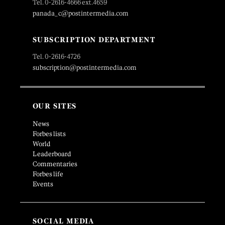
Tel. 0-2616-4666 ext.4659
panada_c@postintermedia.com
SUBSCRIPTION DEPARTMENT
Tel. 0-2616-4726
subscription@postintermedia.com
OUR SITES
News
Forbes lists
World
Leaderboard
Commentaries
Forbes life
Events
SOCIAL MEDIA