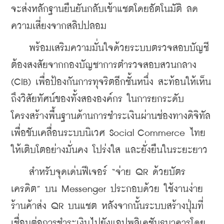
จะส่งหลักฐานยืนยันกลับเข้าแชตโดยอัตโนมัติ ลด
ความเสี่ยงจากสลิปปลอม
    พร้อมเสริมความมั่นใจด้วยระบบตรวจสอบบัญชี
ต้องสงสัยจากกองบัญชาการตำรวจสอบสวนกลาง 
(CIB) เพื่อป้องกันการทุจริตอีกชั้นหนึ่ง สะท้อนให้เห็น
ถึงวิสัยทัศน์ของทั้งสององค์กร ในการยกระดับ
โครงสร้างพื้นฐานด้านการชำระเงินผ่านช่องทางดิจิทัล 
เพื่อขับเคลื่อนระบบนิเวศ Social Commerce ไทย
ให้เติบโตอย่างมั่นคง โปร่งใส และยั่งยืนในระยะยาว
    สำหรับจุดเด่นฟีเจอร์ “จ่าย QR ด้วยบัตร
เครดิต” บน Messenger ประกอบด้วย ใช้งานง่าย 
ร้านค้าส่ง QR บนแชต หลังจากนั้นระบบสร้างปุ่มที่
เชื่อมต่อการชำระเงินไปยังแอปพลิเคชันธนาคารโดย