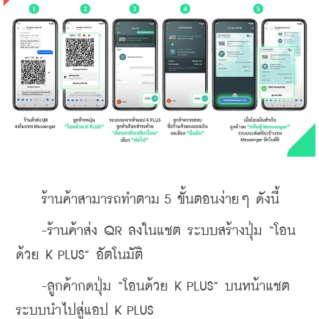
    ร้านค้าสามารถทำตาม 5 ขั้นตอนง่ายๆ ดังนี้
    -ร้านค้าส่ง QR ลงในแชต ระบบสร้างปุ่ม “โอน
ด้วย K PLUS” อัตโนมัติ
    -ลูกค้ากดปุ่ม “โอนด้วย K PLUS” บนหน้าแชต 
ระบบนำไปสู่แอป K PLUS