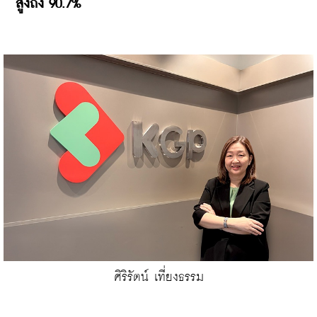
สูงถึง 90.7%
ศิริรัตน์ เที่ยงธรรม