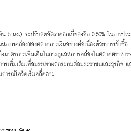
ิน
 (
กนง
.) 
จะปรับลดอัตราดอกเบี้ยลงอีก
 0.50% 
ในการประ
ภาพคล่องของตลาดการเงินอย่างต่อเนื่องด้วยการเข้าซื้อ
ึงมาตรการเพิ่มเติมในการดูแลสภาพคล่องในตลาดตราสารหน
การเพิ่มเติมเพื่อบรรเทาผลกระทบต่อประชาชนและธุรกิจ
แ
ารณ์โควิดเริ่มคลี่คลาย
มการของ GDP