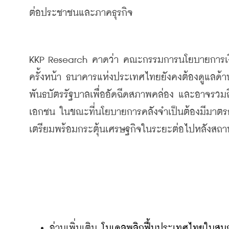
ต่อประชาชนและภาคธุรกิจ
KKP Research 
คาดว่า
คณะกรรมการนโยบายการเง
ครั้งหน้า
ธนาคารแห่งประเทศไทยยังคงต้องดูแลด้านส
พันธบัตรรัฐบาลเพื่ออัดฉีดสภาพคล่อง
และอาจรวมถ
เอกชน
ในขณะที่นโยบายการคลังจำเป็นต้องมีมาตร
เตรียมพร้อมกระตุ้นเศรษฐกิจในระยะต่อไปหลังสถานก
อ่านเพิ่มเติม 
โมเดลพลิกฟื้นประเทศไทยในส