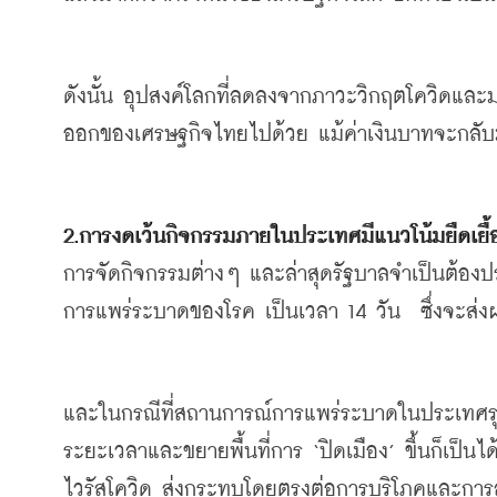
ดังนั้น
อุปสงค์โลกที่ลดลงจากภาวะวิกฤตโควิดและม
ออกของเศรษฐกิจไทยไปด้วย
แม้ค่าเงินบาทจะกลั
2.
การงดเว้นกิจกรรมภายในประเทศมีแนวโน้มยืดเยื้อ
การจัดกิจกรรมต่างๆ
และล่าสุดรัฐบาลจำเป็นต้อง
การแพร่ระบาดของโรค
เป็นเวลา
 14 
วัน
ซึ่งจะส
และในกรณีที่สถานการณ์การแพร่ระบาดในประเทศรุ
ระยะเวลาและขยายพื้นที่การ
 ‘
ปิดเมือง
’ 
ขึ้นก็เป็นได
ไวรัสโควิด
ส่งกระทบโดยตรงต่อการบริโภคและการ