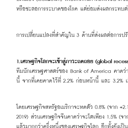
หรือชะลอการระบาดของโรค
แต่ย่อมส่งผลกระทบต่อ
การเปลี่ยนแปลงที่สำคัญใน
 3 
ด้านที่ส่งผลต่อการ
1.
เศรษฐกิจโลกจะเข้าสู่ภาวะถดถอย
 (global reces
ทีมนักเศรษฐศาสตร์ของ
 Bank of America 
คาดว่
นี้
จากที่เคยคาดไว้ที่
 2.2% 
ก่อนหน้านี้
และ
 3.2% 
เ
โดยเศรษฐกิจสหรัฐอเมริกาจะหดตัว
 0.8% (
จาก
 +2.
2019) 
ส่วนเศรษฐกิจจีนคาดว่าจะโตเพียง
 1.5% (
จา
แล้วมากกว่าครึ่งหนึ่งของเศรษฐกิจโลก
อีกทั้งยังเป็น