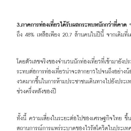
3.
ภาคการท่องเที่ยวได้รับผลกระทบหนักกว่าที่คาด
ถึง
 48% 
เหลือเพียง
 20.7 
ล้านคนในปีนี้
จากเดิมที
โดยตัวเลขจริงของจำนวนนักท่องเที่ยวที่เข้ามายังป
ระทบต่อการท่องเที่ยวน่าจะลากยาวไปจนถึงอย่างน้
งวดมากขึ้นในการห้ามประชาชนเดินทางไปยังประเทศ
ช่วงครึ่งหลังของปี
ทั้งนี้
ความเสี่ยงในระยะต่อไปของเศรษฐกิจไทย
ขึ
สถานการณ์การแพร่ระบาดของไวรัสโควิดในประเท