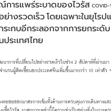
ณ์การแพร่ระบาดของไวรัส
อย่างรวดเร็ว
โดยเฉพาะในยุโรป
ผลกระทบอีกระลอกจากการยกระดับ
นประเทศไทย
ฒนาการที่เปลี่ยนไปอย่างรวดเร็วในช่วง
 2 
สัปดาห์ที่ผ่านมา
จำนวนผู้ติดเชื้อนอกประเทศจีนเพิ่มขึ้นมากกว่า
 10 
เท่าตัว
างทยอยออกมาตรการเข้มทั้งด้านการควบคุมการเดินทางแล
เชื้อไวรัส
มาตรการเหล่านี้มีความจำเป็นอย่างยิ่งในการคว